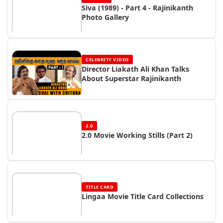
Siva (1989) - Part 4 - Rajinikanth
Photo Gallery
CELEBRITY VIDEO
Director Liakath Ali Khan Talks
About Superstar Rajinikanth
2.0
2.0 Movie Working Stills (Part 2)
TITLE CARD
Lingaa Movie Title Card Collections