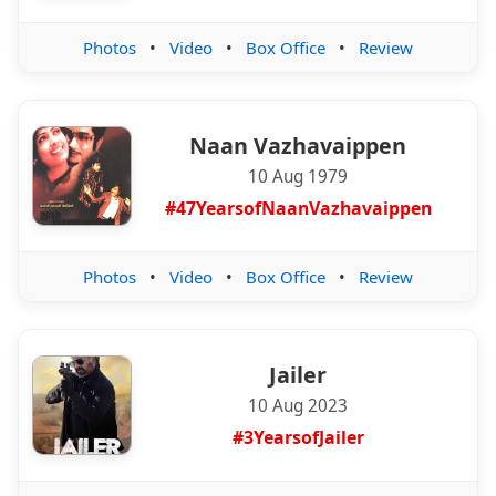
Photos
•
Video
•
Box Office
•
Review
Naan Vazhavaippen
10 Aug 1979
#47YearsofNaanVazhavaippen
Photos
•
Video
•
Box Office
•
Review
Jailer
10 Aug 2023
#3YearsofJailer