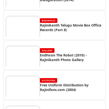
BOXOFFICE
Rajinikanth Telugu Movie Box Office
Records (Part 8)
GALLERY
Endhiran The Robot (2010) -
Rajinikanth Photo Gallery
ACTIVITIES
Free Uniform Distribution by
Rajinifans.com (2004)