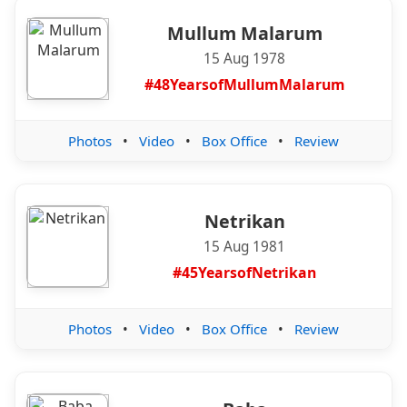
Mullum Malarum
15 Aug 1978
#48YearsofMullumMalarum
Photos
•
Video
•
Box Office
•
Review
Netrikan
15 Aug 1981
#45YearsofNetrikan
Photos
•
Video
•
Box Office
•
Review