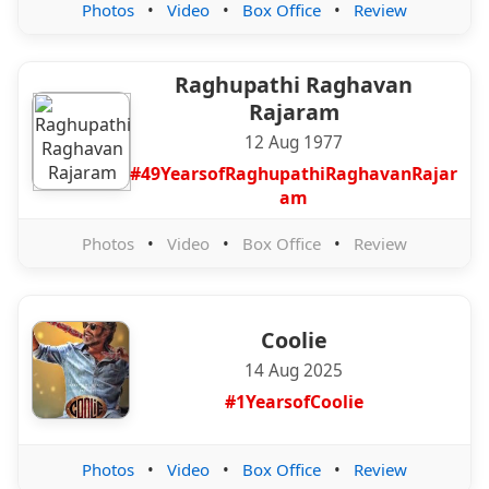
Photos
•
Video
•
Box Office
•
Review
Raghupathi Raghavan
Rajaram
12 Aug 1977
#49YearsofRaghupathiRaghavanRajar
am
Photos
•
Video
•
Box Office
•
Review
Coolie
14 Aug 2025
#1YearsofCoolie
Photos
•
Video
•
Box Office
•
Review