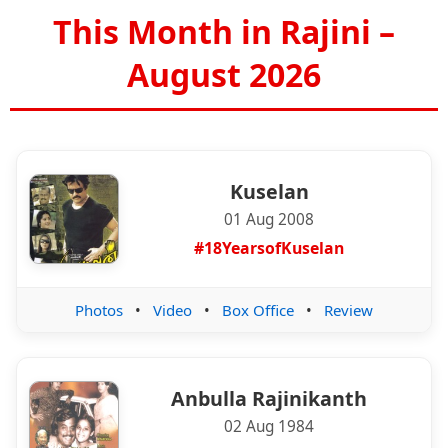
This Month in Rajini –
August 2026
Kuselan
01 Aug 2008
#18YearsofKuselan
Photos
•
Video
•
Box Office
•
Review
Anbulla Rajinikanth
02 Aug 1984