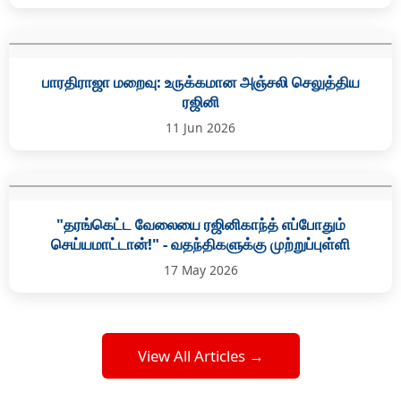
பாரதிராஜா மறைவு: உருக்கமான அஞ்சலி செலுத்திய
ரஜினி
11 Jun 2026
"தரங்கெட்ட வேலையை ரஜினிகாந்த் எப்போதும்
செய்யமாட்டான்!" - வதந்திகளுக்கு முற்றுப்புள்ளி
17 May 2026
View All Articles →