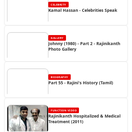
CELEBRITY
Kamal Hassan - Celebrities Speak
GALLERY
Johnny (1980) - Part 2 - Rajinikanth
Photo Gallery
BIOGRAPHY
Part 55 - Rajini's History (Tamil)
FUNCTION VIDEO
Rajinikanth Hospitalized & Medical
Treatment (2011)