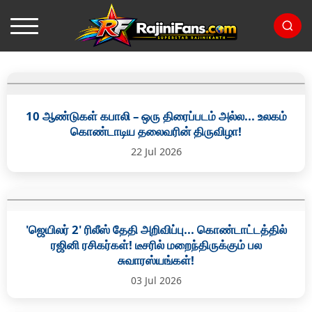
10 ஆண்டுகள் கபாலி – ஒரு திரைப்படம் அல்ல... உலகம்
கொண்டாடிய தலைவரின் திருவிழா!
22 Jul 2026
'ஜெயிலர் 2' ரிலீஸ் தேதி அறிவிப்பு... கொண்டாட்டத்தில்
ரஜினி ரசிகர்கள்! டீசரில் மறைந்திருக்கும் பல
சுவாரஸ்யங்கள்!
03 Jul 2026