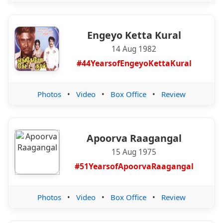
Engeyo Ketta Kural
14 Aug 1982
#44YearsofEngeyoKettaKural
Photos
•
Video
•
Box Office
•
Review
Apoorva Raagangal
15 Aug 1975
#51YearsofApoorvaRaagangal
Photos
•
Video
•
Box Office
•
Review