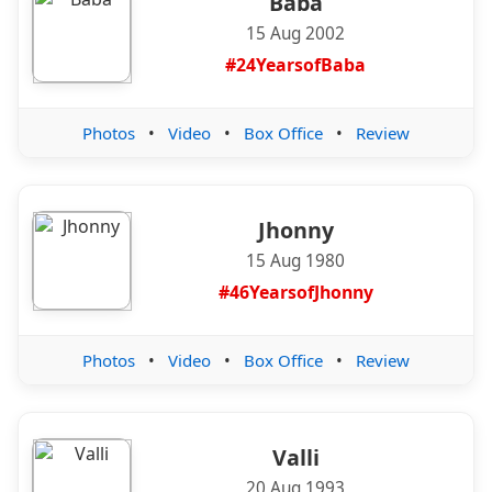
Baba
15 Aug 2002
#24YearsofBaba
Photos
•
Video
•
Box Office
•
Review
Jhonny
15 Aug 1980
#46YearsofJhonny
Photos
•
Video
•
Box Office
•
Review
Valli
20 Aug 1993