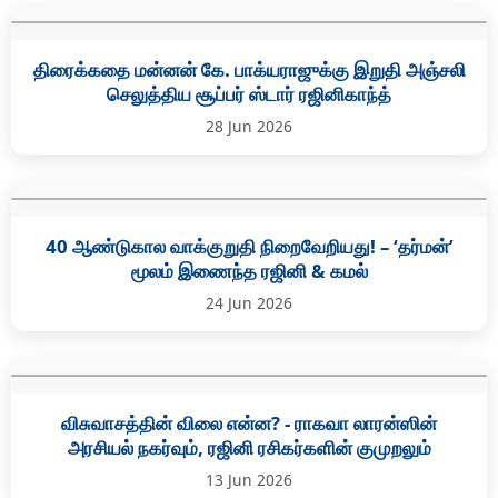
திரைக்கதை மன்னன் கே. பாக்யராஜுக்கு இறுதி அஞ்சலி
செலுத்திய சூப்பர் ஸ்டார் ரஜினிகாந்த்
28 Jun 2026
40 ஆண்டுகால வாக்குறுதி நிறைவேறியது! – ‘தர்மன்’
மூலம் இணைந்த ரஜினி & கமல்
24 Jun 2026
விசுவாசத்தின் விலை என்ன? - ராகவா லாரன்ஸின்
அரசியல் நகர்வும், ரஜினி ரசிகர்களின் குமுறலும்
13 Jun 2026