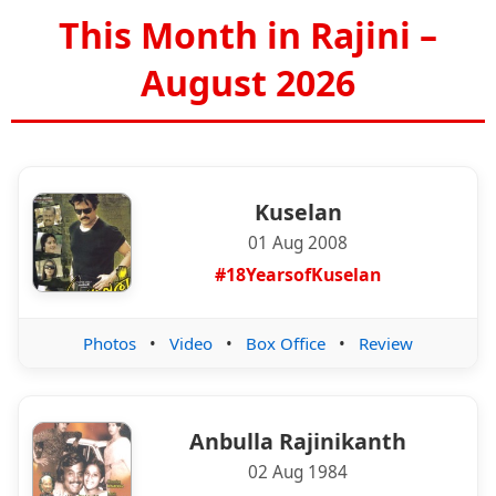
This Month in Rajini –
August 2026
Kuselan
01 Aug 2008
#18YearsofKuselan
Photos
•
Video
•
Box Office
•
Review
Anbulla Rajinikanth
02 Aug 1984