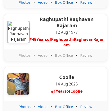
Photos
•
Video
•
Box Office
•
Review
Raghupathi Raghavan
Rajaram
12 Aug 1977
#49YearsofRaghupathiRaghavanRajar
am
Photos
•
Video
•
Box Office
•
Review
Coolie
14 Aug 2025
#1YearsofCoolie
Photos
•
Video
•
Box Office
•
Review