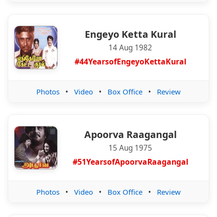
Engeyo Ketta Kural
14 Aug 1982
#44YearsofEngeyoKettaKural
Photos
•
Video
•
Box Office
•
Review
Apoorva Raagangal
15 Aug 1975
#51YearsofApoorvaRaagangal
Photos
•
Video
•
Box Office
•
Review