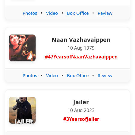
Photos
•
Video
•
Box Office
•
Review
Naan Vazhavaippen
10 Aug 1979
#47YearsofNaanVazhavaippen
Photos
•
Video
•
Box Office
•
Review
Jailer
10 Aug 2023
#3YearsofJailer