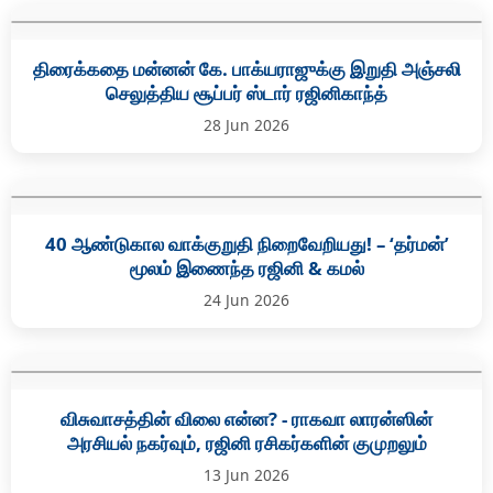
திரைக்கதை மன்னன் கே. பாக்யராஜுக்கு இறுதி அஞ்சலி
செலுத்திய சூப்பர் ஸ்டார் ரஜினிகாந்த்
28 Jun 2026
40 ஆண்டுகால வாக்குறுதி நிறைவேறியது! – ‘தர்மன்’
மூலம் இணைந்த ரஜினி & கமல்
24 Jun 2026
விசுவாசத்தின் விலை என்ன? - ராகவா லாரன்ஸின்
அரசியல் நகர்வும், ரஜினி ரசிகர்களின் குமுறலும்
13 Jun 2026