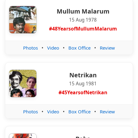
Mullum Malarum
15 Aug 1978
#48YearsofMullumMalarum
Photos
•
Video
•
Box Office
•
Review
Netrikan
15 Aug 1981
#45YearsofNetrikan
Photos
•
Video
•
Box Office
•
Review