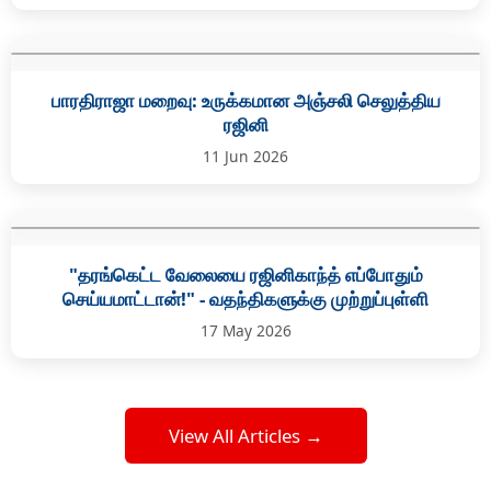
பாரதிராஜா மறைவு: உருக்கமான அஞ்சலி செலுத்திய
ரஜினி
11 Jun 2026
"தரங்கெட்ட வேலையை ரஜினிகாந்த் எப்போதும்
செய்யமாட்டான்!" - வதந்திகளுக்கு முற்றுப்புள்ளி
17 May 2026
View All Articles →