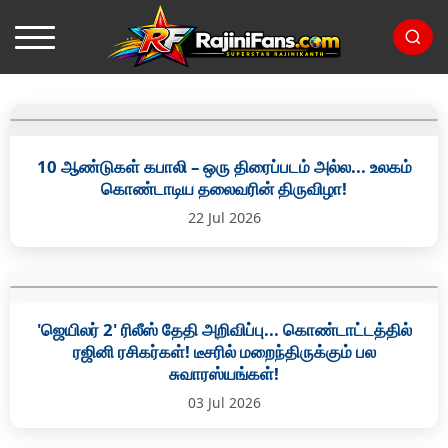
10 ஆண்டுகள் கபாலி – ஒரு திரைப்படம் அல்ல... உலகம்
கொண்டாடிய தலைவரின் திருவிழா!
22 Jul 2026
'ஜெயிலர் 2' ரிலீஸ் தேதி அறிவிப்பு... கொண்டாட்டத்தில்
ரஜினி ரசிகர்கள்! டீசரில் மறைந்திருக்கும் பல
சுவாரஸ்யங்கள்!
03 Jul 2026