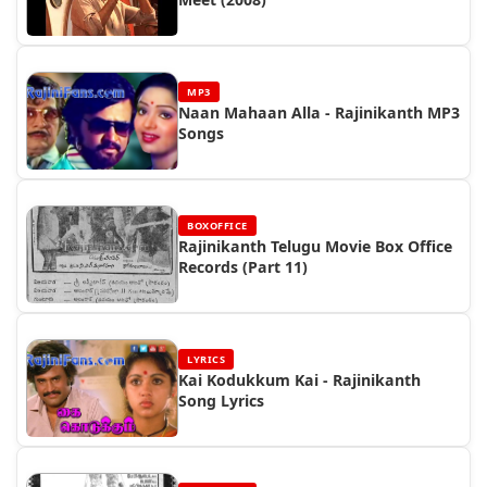
MP3
Naan Mahaan Alla - Rajinikanth MP3
Songs
BOXOFFICE
Rajinikanth Telugu Movie Box Office
Records (Part 11)
LYRICS
Kai Kodukkum Kai - Rajinikanth
Song Lyrics