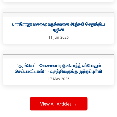
பாரதிராஜா மறைவு: உருக்கமான அஞ்சலி செலுத்திய
ரஜினி
11 Jun 2026
"தரங்கெட்ட வேலையை ரஜினிகாந்த் எப்போதும்
செய்யமாட்டான்!" - வதந்திகளுக்கு முற்றுப்புள்ளி
17 May 2026
View All Articles →