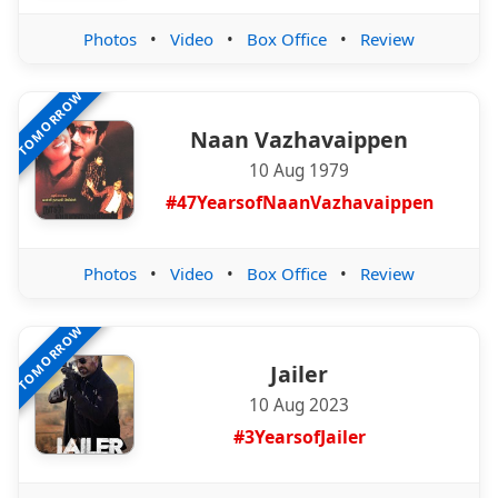
Photos
•
Video
•
Box Office
•
Review
TOMORROW
Naan Vazhavaippen
10 Aug 1979
#47YearsofNaanVazhavaippen
Photos
•
Video
•
Box Office
•
Review
TOMORROW
Jailer
10 Aug 2023
#3YearsofJailer