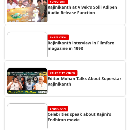
FUNCTION
Rajinikanth at Vivek's Solli Adipen
Audio Release Function
INTERVIEW
Rajinikanth interview in Filmfare
magazine in 1993
CELEBRITY VIDEO
Editor Mohan Talks About Superstar
Rajinikanth
ENDHIRAN
Celebrities speak about Rajini's
Endhiran movie