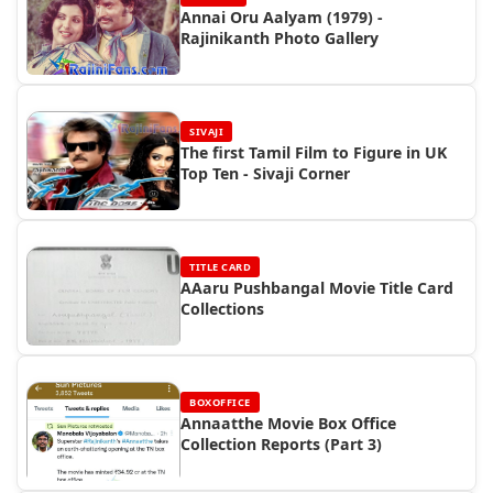
Annai Oru Aalyam (1979) -
Rajinikanth Photo Gallery
SIVAJI
The first Tamil Film to Figure in UK
Top Ten - Sivaji Corner
TITLE CARD
AAaru Pushbangal Movie Title Card
Collections
BOXOFFICE
Annaatthe Movie Box Office
Collection Reports (Part 3)