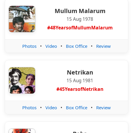
Mullum Malarum
15 Aug 1978
#48YearsofMullumMalarum
Photos
•
Video
•
Box Office
•
Review
Netrikan
15 Aug 1981
#45YearsofNetrikan
Photos
•
Video
•
Box Office
•
Review