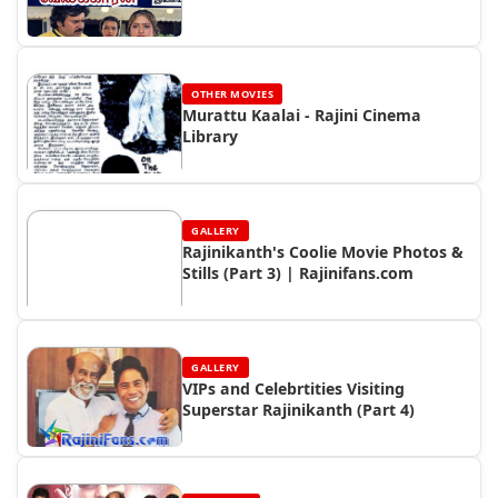
OTHER MOVIES
Murattu Kaalai - Rajini Cinema
Library
GALLERY
Rajinikanth's Coolie Movie Photos &
Stills (Part 3) | Rajinifans.com
GALLERY
VIPs and Celebrtities Visiting
Superstar Rajinikanth (Part 4)