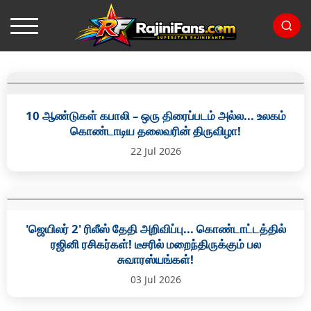
10 ஆண்டுகள் கபாலி – ஒரு திரைப்படம் அல்ல... உலகம்
கொண்டாடிய தலைவரின் திருவிழா!
22 Jul 2026
'ஜெயிலர் 2' ரிலீஸ் தேதி அறிவிப்பு... கொண்டாட்டத்தில்
ரஜினி ரசிகர்கள்! டீசரில் மறைந்திருக்கும் பல
சுவாரஸ்யங்கள்!
03 Jul 2026