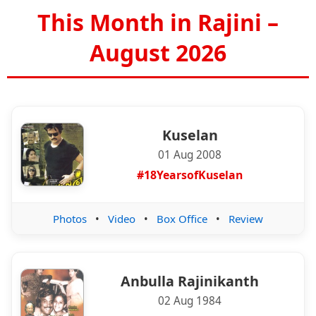
This Month in Rajini –
August 2026
Kuselan
01 Aug 2008
#18YearsofKuselan
Photos
•
Video
•
Box Office
•
Review
Anbulla Rajinikanth
02 Aug 1984