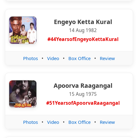
Engeyo Ketta Kural
14 Aug 1982
#44YearsofEngeyoKettaKural
Photos
•
Video
•
Box Office
•
Review
Apoorva Raagangal
15 Aug 1975
#51YearsofApoorvaRaagangal
Photos
•
Video
•
Box Office
•
Review