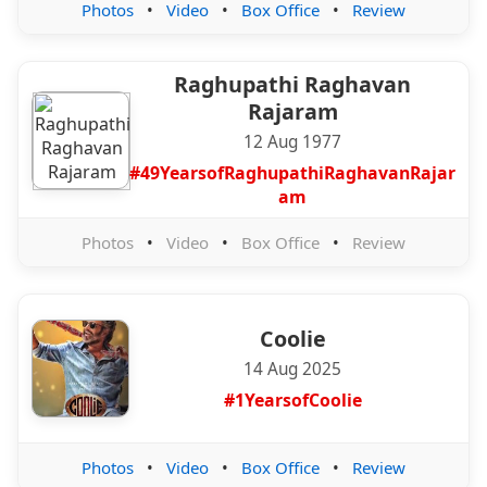
Photos
•
Video
•
Box Office
•
Review
Raghupathi Raghavan
Rajaram
12 Aug 1977
#49YearsofRaghupathiRaghavanRajar
am
Photos
•
Video
•
Box Office
•
Review
Coolie
14 Aug 2025
#1YearsofCoolie
Photos
•
Video
•
Box Office
•
Review