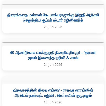
திரைக்கதை மன்னன் கே. பாக்யராஜுக்கு இறுதி அஞ்சலி
செலுத்திய சூப்பர் ஸ்டார் ரஜினிகாந்த்
28 Jun 2026
40 ஆண்டுகால வாக்குறுதி நிறைவேறியது! – ‘தர்மன்’
மூலம் இணைந்த ரஜினி & கமல்
24 Jun 2026
விசுவாசத்தின் விலை என்ன? - ராகவா லாரன்ஸின்
அரசியல் நகர்வும், ரஜினி ரசிகர்களின் குமுறலும்
13 Jun 2026