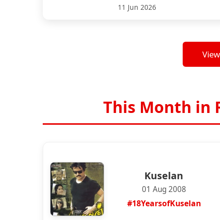
11 Jun 2026
View
This Month in 
Kuselan
01 Aug 2008
#18YearsofKuselan