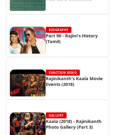
BIOGRAPHY
Part 90 - Rajini's History
(Tamil)
FUNCTION VIDEO
Rajinikanth's Kaala Movie
Events (2018)
GALLERY
Kaala (2018) - Rajinikanth
Photo Gallery (Part 3)