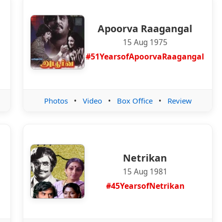
Apoorva Raagangal
15 Aug 1975
l
#51YearsofApoorvaRaagangal
Photos
•
Video
•
Box Office
•
Review
Netrikan
15 Aug 1981
#45YearsofNetrikan