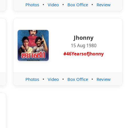
Photos
•
Video
•
Box Office
•
Review
Jhonny
15 Aug 1980
#46YearsofJhonny
Photos
•
Video
•
Box Office
•
Review