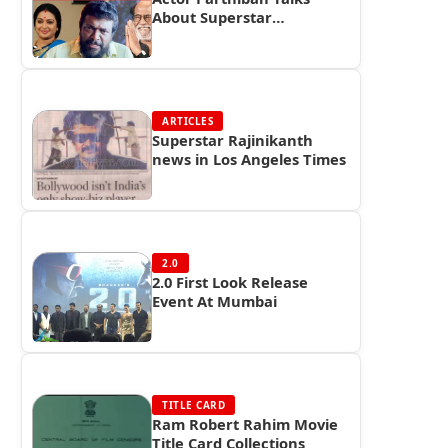
About Superstar
Rajinikanth
ARTICLES
Superstar Rajinikanth
news in Los Angeles Times
2.0
2.0 First Look Release
Event At Mumbai
TITLE CARD
Ram Robert Rahim Movie
Title Card Collections