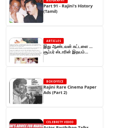
BIOGRAPHY
Part 91 - Rajini's History
(Tamil)
ARTICLES
இது ஆண்டவன் கட்டளை ...
சூப்பர் ஸ்டாரின் இதயம்
திறக்கிறது ... ஆனந்த விகடன்
தொடர் (பாகம் 3)
BOXOFFICE
Rajini Rare Cinema Paper
Ads (Part 2)
CELEBRITY VIDEO
Actor Parthiban Talks