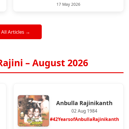
17 May 2026
 All Articles →
Rajini – August 2026
Anbulla Rajinikanth
02 Aug 1984
#42YearsofAnbullaRajinikanth