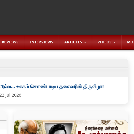
REVIEWS
INTERVIEWS
ARTICLES
VIDEOS
MO
 அல்ல... உலகம் கொண்டாடிய தலைவரின் திருவிழா!
22 Jul 2026