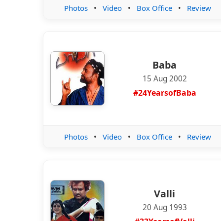
Photos
•
Video
•
Box Office
•
Review
Baba
15 Aug 2002
#24YearsofBaba
Photos
•
Video
•
Box Office
•
Review
Valli
20 Aug 1993