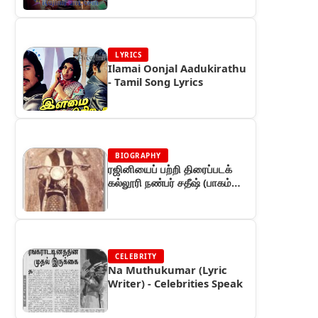
LYRICS
Ilamai Oonjal Aadukirathu
- Tamil Song Lyrics
BIOGRAPHY
ரஜினியைப் பற்றி திரைப்படக்
கல்லூரி நண்பர் சதீஷ் (பாகம்
30) - ரஜினியின் கதை
CELEBRITY
Na Muthukumar (Lyric
Writer) - Celebrities Speak