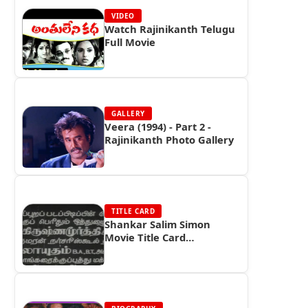
VIDEO
Watch Rajinikanth Telugu
Full Movie
GALLERY
Veera (1994) - Part 2 -
Rajinikanth Photo Gallery
TITLE CARD
Shankar Salim Simon
Movie Title Card
Collections