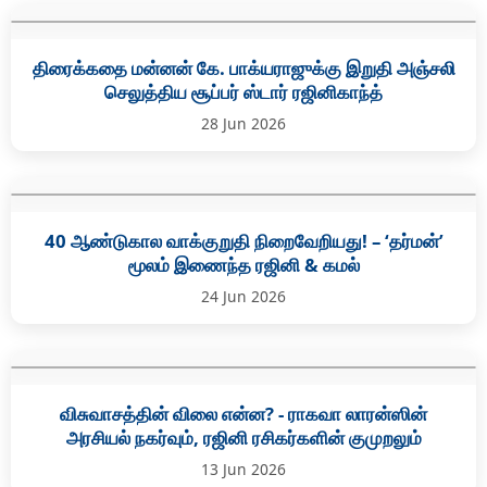
திரைக்கதை மன்னன் கே. பாக்யராஜுக்கு இறுதி அஞ்சலி
செலுத்திய சூப்பர் ஸ்டார் ரஜினிகாந்த்
28 Jun 2026
40 ஆண்டுகால வாக்குறுதி நிறைவேறியது! – ‘தர்மன்’
மூலம் இணைந்த ரஜினி & கமல்
24 Jun 2026
விசுவாசத்தின் விலை என்ன? - ராகவா லாரன்ஸின்
அரசியல் நகர்வும், ரஜினி ரசிகர்களின் குமுறலும்
13 Jun 2026