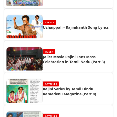
LYRICS
Uzhaippali - Rajinikanth Song Lyrics
JAILER
Jailer Movie Rajini Fans Mass
Celebration in Tamil Nadu (Part 3)
ARTICLES
Rajini Series by Tamil Hindu
Kamadenu Magazine (Part 8)
ARTICLES