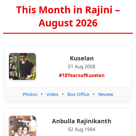
This Month in Rajini –
August 2026
Kuselan
01 Aug 2008
#18YearsofKuselan
Photos
•
Video
•
Box Office
•
Review
Anbulla Rajinikanth
02 Aug 1984