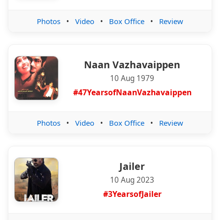
Photos
•
Video
•
Box Office
•
Review
Naan Vazhavaippen
10 Aug 1979
#47YearsofNaanVazhavaippen
Photos
•
Video
•
Box Office
•
Review
Jailer
10 Aug 2023
#3YearsofJailer