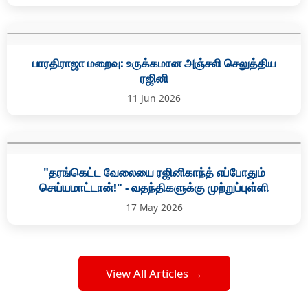
பாரதிராஜா மறைவு: உருக்கமான அஞ்சலி செலுத்திய
ரஜினி
11 Jun 2026
"தரங்கெட்ட வேலையை ரஜினிகாந்த் எப்போதும்
செய்யமாட்டான்!" - வதந்திகளுக்கு முற்றுப்புள்ளி
17 May 2026
View All Articles →