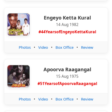
Engeyo Ketta Kural
14 Aug 1982
#44YearsofEngeyoKettaKural
Photos
•
Video
•
Box Office
•
Review
Apoorva Raagangal
15 Aug 1975
#51YearsofApoorvaRaagangal
Photos
•
Video
•
Box Office
•
Review