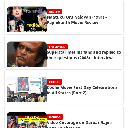
REVIEW
Naatuku Oru Nalavan (1991) -
Rajinikanth Movie Review
INTERVIEW
Superstar met his fans and replied to
their questions (2008) - Interview
COOLIE
Coolie Movie First Day Celebrations
in All States (Part 2)
DARBAR
Video Coverage on Darbar Rajini
Fans Celebration