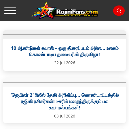
10 ஆண்டுகள் கபாலி – ஒரு திரைப்படம் அல்ல... உலகம்
கொண்டாடிய தலைவரின் திருவிழா!
22 Jul 2026
'ஜெயிலர் 2' ரிலீஸ் தேதி அறிவிப்பு... கொண்டாட்டத்தில்
ரஜினி ரசிகர்கள்! டீசரில் மறைந்திருக்கும் பல
சுவாரஸ்யங்கள்!
03 Jul 2026