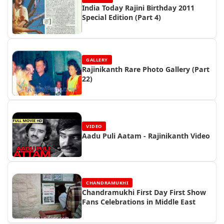
India Today Rajini Birthday 2011
Special Edition (Part 4)
GALLERY
Rajinikanth Rare Photo Gallery (Part
22)
VIDEO
Aadu Puli Aatam - Rajinikanth Video
CHANDRAMUKHI
Chandramukhi First Day First Show
Fans Celebrations in Middle East