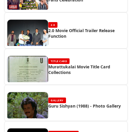
2.0
2.0 Movie Official Trailer Release
Function
TITLE CARD
Murattukalai Movie Title Card
Collections
GALLERY
Guru Sishyan (1988) - Photo Gallery