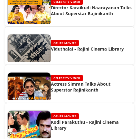
CELEBRITY VIDEO
Director Karaikudi Naarayanan Talks
About Superstar Rajinikanth
OTHER MOVIES
Viduthalai - Rajini Cinema Library
CELEBRITY VIDEO
Actress Simran Talks About
Superstar Rajinikanth
OTHER MOVIES
Kodi Parakuthu - Rajini Cinema
Library