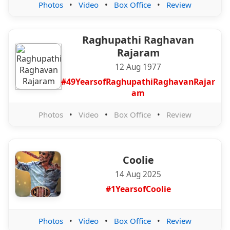
Photos
•
Video
•
Box Office
•
Review
Raghupathi Raghavan
Rajaram
12 Aug 1977
#49YearsofRaghupathiRaghavanRajar
am
Photos
•
Video
•
Box Office
•
Review
Coolie
14 Aug 2025
#1YearsofCoolie
Photos
•
Video
•
Box Office
•
Review