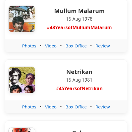
Mullum Malarum
15 Aug 1978
#48YearsofMullumMalarum
Photos
•
Video
•
Box Office
•
Review
Netrikan
15 Aug 1981
#45YearsofNetrikan
Photos
•
Video
•
Box Office
•
Review