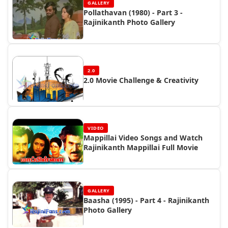
GALLERY
Pollathavan (1980) - Part 3 -
Rajinikanth Photo Gallery
2.0
2.0 Movie Challenge & Creativity
VIDEO
Mappillai Video Songs and Watch
Rajinikanth Mappillai Full Movie
GALLERY
Baasha (1995) - Part 4 - Rajinikanth
Photo Gallery