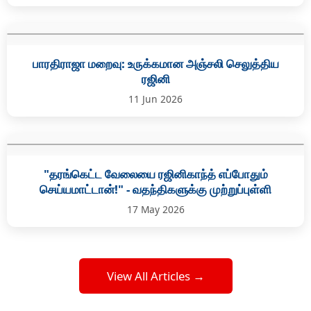
பாரதிராஜா மறைவு: உருக்கமான அஞ்சலி செலுத்திய
ரஜினி
11 Jun 2026
"தரங்கெட்ட வேலையை ரஜினிகாந்த் எப்போதும்
செய்யமாட்டான்!" - வதந்திகளுக்கு முற்றுப்புள்ளி
17 May 2026
View All Articles →