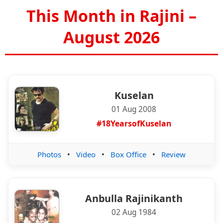
This Month in Rajini –
August 2026
Kuselan
01 Aug 2008
#18YearsofKuselan
Photos
•
Video
•
Box Office
•
Review
Anbulla Rajinikanth
02 Aug 1984