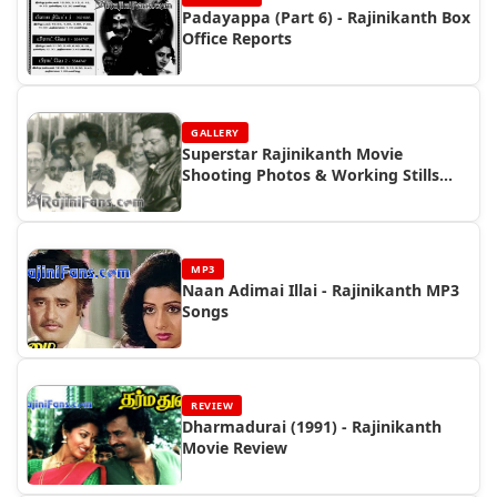
Padayappa (Part 6) - Rajinikanth Box
Office Reports
GALLERY
Superstar Rajinikanth Movie
Shooting Photos & Working Stills
(Part 7)
MP3
Naan Adimai Illai - Rajinikanth MP3
Songs
REVIEW
Dharmadurai (1991) - Rajinikanth
Movie Review