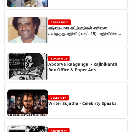
BIOGRAPHY
கடுமையான கட்டுபாடுகள் என்னை
கவர்ந்தது: ரஜினி (பாகம் 19) - ரஜினியின்
கதை
BOXOFFICE
Aboorva Raagangal - Rajinikanth
Box Office & Paper Ads
CELEBRITY
Writer Sujatha - Celebrity Speaks
BOXOFFICE