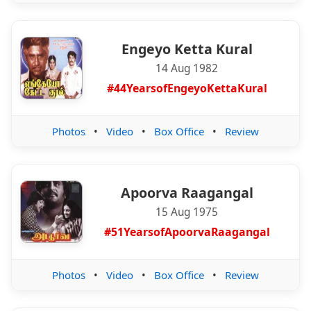
Engeyo Ketta Kural
14 Aug 1982
#44YearsofEngeyoKettaKural
Photos
•
Video
•
Box Office
•
Review
Apoorva Raagangal
15 Aug 1975
#51YearsofApoorvaRaagangal
Photos
•
Video
•
Box Office
•
Review