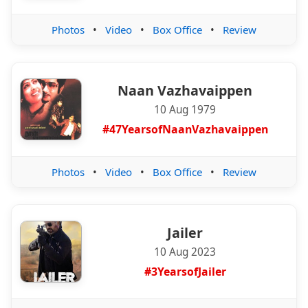
Photos
•
Video
•
Box Office
•
Review
Naan Vazhavaippen
10 Aug 1979
#47YearsofNaanVazhavaippen
Photos
•
Video
•
Box Office
•
Review
Jailer
10 Aug 2023
#3YearsofJailer