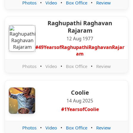
Photos
•
Video
•
Box Office
•
Review
Raghupathi Raghavan
Rajaram
12 Aug 1977
#49YearsofRaghupathiRaghavanRajar
am
Photos
•
Video
•
Box Office
•
Review
Coolie
14 Aug 2025
#1YearsofCoolie
Photos
•
Video
•
Box Office
•
Review