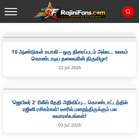
10 ஆண்டுகள் கபாலி – ஒரு திரைப்படம் அல்ல... உலகம்
கொண்டாடிய தலைவரின் திருவிழா!
22 Jul 2026
'ஜெயிலர் 2' ரிலீஸ் தேதி அறிவிப்பு... கொண்டாட்டத்தில்
ரஜினி ரசிகர்கள்! டீசரில் மறைந்திருக்கும் பல
சுவாரஸ்யங்கள்!
03 Jul 2026