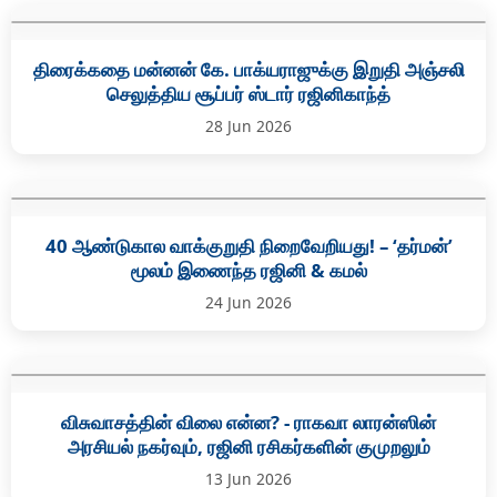
திரைக்கதை மன்னன் கே. பாக்யராஜுக்கு இறுதி அஞ்சலி
செலுத்திய சூப்பர் ஸ்டார் ரஜினிகாந்த்
28 Jun 2026
40 ஆண்டுகால வாக்குறுதி நிறைவேறியது! – ‘தர்மன்’
மூலம் இணைந்த ரஜினி & கமல்
24 Jun 2026
விசுவாசத்தின் விலை என்ன? - ராகவா லாரன்ஸின்
அரசியல் நகர்வும், ரஜினி ரசிகர்களின் குமுறலும்
13 Jun 2026