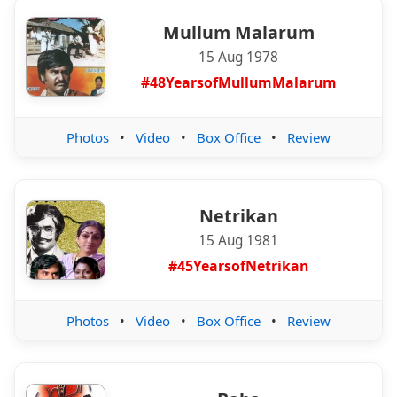
Mullum Malarum
15 Aug 1978
#48YearsofMullumMalarum
Photos
•
Video
•
Box Office
•
Review
Netrikan
15 Aug 1981
#45YearsofNetrikan
Photos
•
Video
•
Box Office
•
Review