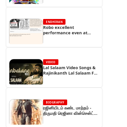
ENDHIRAN
Robo excellent
performance even at
Andra C centers - Endhiran
Boxoffice
VIDEO
Lal Salaam Video Songs &
Rajinikanth Lal Salaam Full
Movie
BIOGRAPHY
ரஜினியிடம் கண்ட மாற்றம் -
திருமதி ரெஜினா வின்சென்ட்
(பாகம் 45) - ரஜினியின் கதை