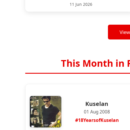
11 Jun 2026
View
This Month in 
Kuselan
01 Aug 2008
#18YearsofKuselan