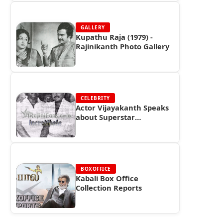
GALLERY
Kupathu Raja (1979) -
Rajinikanth Photo Gallery
CELEBRITY
Actor Vijayakanth Speaks
about Superstar
Rajinikanth
BOXOFFICE
Kabali Box Office
Collection Reports