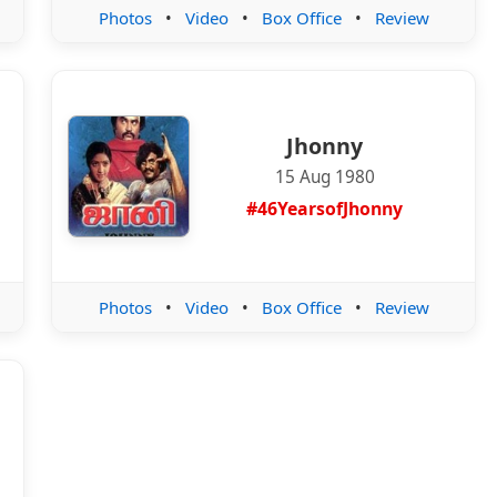
Photos
•
Video
•
Box Office
•
Review
Jhonny
15 Aug 1980
#46YearsofJhonny
Photos
•
Video
•
Box Office
•
Review