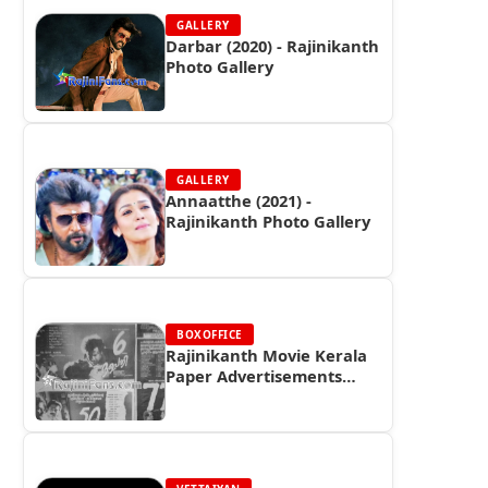
GALLERY
Darbar (2020) - Rajinikanth
Photo Gallery
GALLERY
Annaatthe (2021) -
Rajinikanth Photo Gallery
BOXOFFICE
Rajinikanth Movie Kerala
Paper Advertisements
(Part 8) - Box Office
Reports