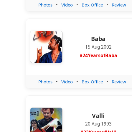
Photos
•
Video
•
Box Office
•
Review
Baba
15 Aug 2002
#24YearsofBaba
Photos
•
Video
•
Box Office
•
Review
Valli
20 Aug 1993