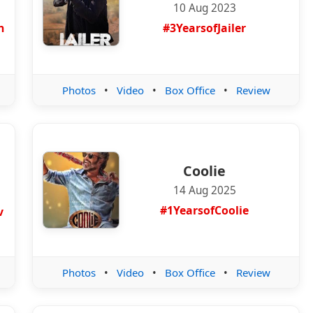
10 Aug 2023
n
#3YearsofJailer
Photos
•
Video
•
Box Office
•
Review
Coolie
14 Aug 2025
#1YearsofCoolie
v
Photos
•
Video
•
Box Office
•
Review