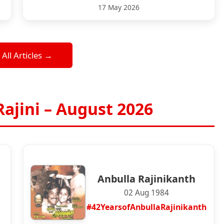
17 May 2026
 All Articles →
Rajini – August 2026
Anbulla Rajinikanth
02 Aug 1984
#42YearsofAnbullaRajinikanth