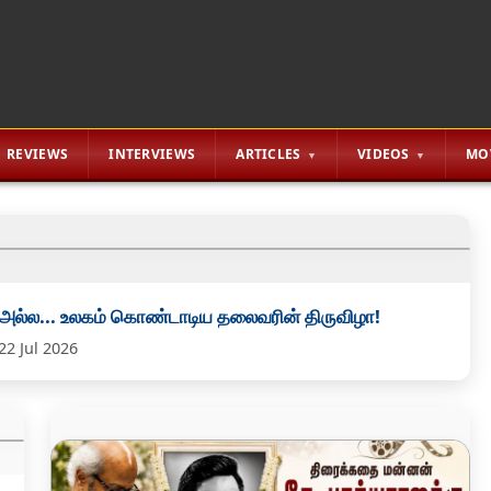
REVIEWS
INTERVIEWS
ARTICLES
VIDEOS
MO
 அல்ல... உலகம் கொண்டாடிய தலைவரின் திருவிழா!
22 Jul 2026