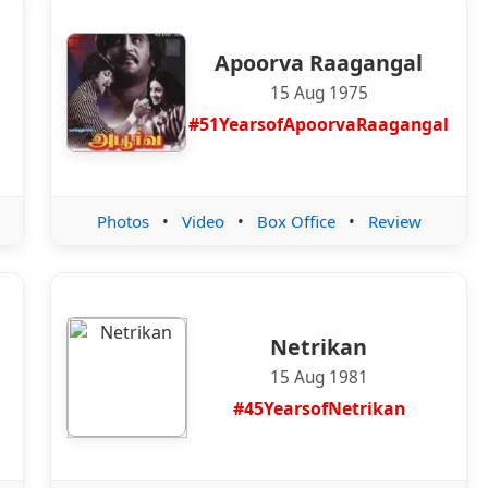
Apoorva Raagangal
15 Aug 1975
l
#51YearsofApoorvaRaagangal
Photos
•
Video
•
Box Office
•
Review
Netrikan
15 Aug 1981
#45YearsofNetrikan