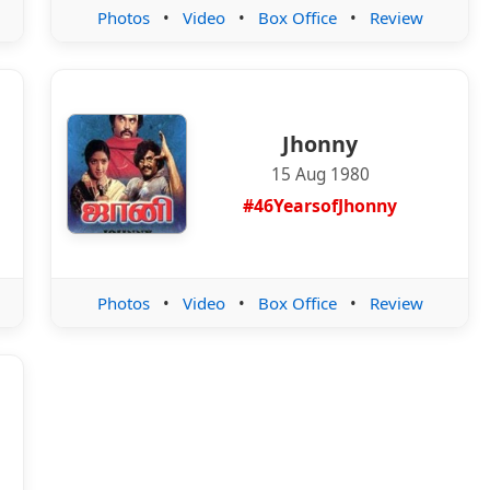
Photos
•
Video
•
Box Office
•
Review
Jhonny
15 Aug 1980
#46YearsofJhonny
Photos
•
Video
•
Box Office
•
Review