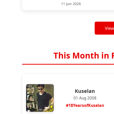
11 Jun 2026
View
This Month in 
Kuselan
01 Aug 2008
#18YearsofKuselan