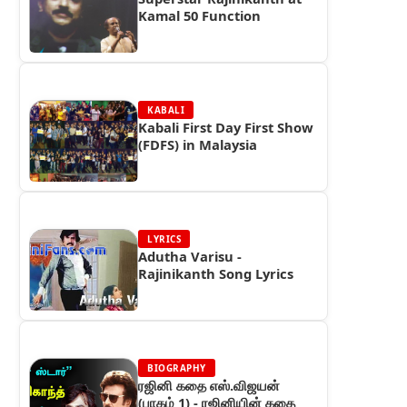
Kamal 50 Function
KABALI
Kabali First Day First Show
(FDFS) in Malaysia
LYRICS
Adutha Varisu -
Rajinikanth Song Lyrics
BIOGRAPHY
ரஜினி கதை எஸ்.விஜயன்
(பாகம் 1) - ரஜினியின் கதை