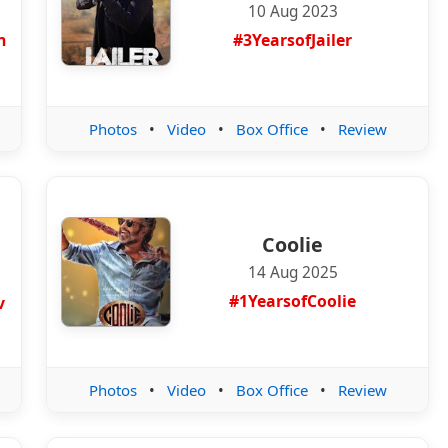
10 Aug 2023
n
#3YearsofJailer
Photos
•
Video
•
Box Office
•
Review
Coolie
14 Aug 2025
#1YearsofCoolie
v
Photos
•
Video
•
Box Office
•
Review