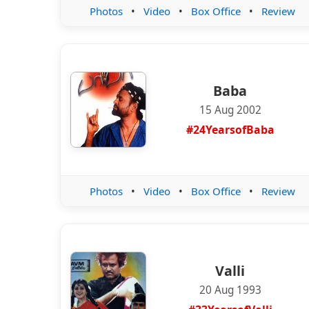
Photos
•
Video
•
Box Office
•
Review
Baba
15 Aug 2002
#24YearsofBaba
Photos
•
Video
•
Box Office
•
Review
Valli
20 Aug 1993