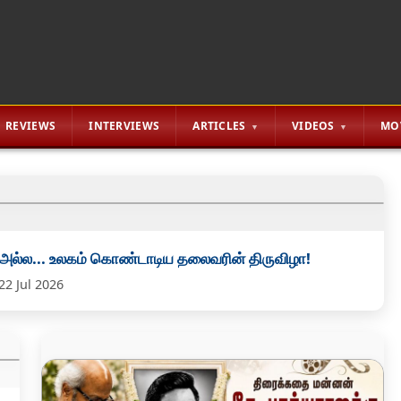
REVIEWS
INTERVIEWS
ARTICLES
VIDEOS
MO
 அல்ல... உலகம் கொண்டாடிய தலைவரின் திருவிழா!
22 Jul 2026