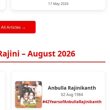
17 May 2026
 All Articles →
Rajini – August 2026
Anbulla Rajinikanth
02 Aug 1984
#42YearsofAnbullaRajinikanth