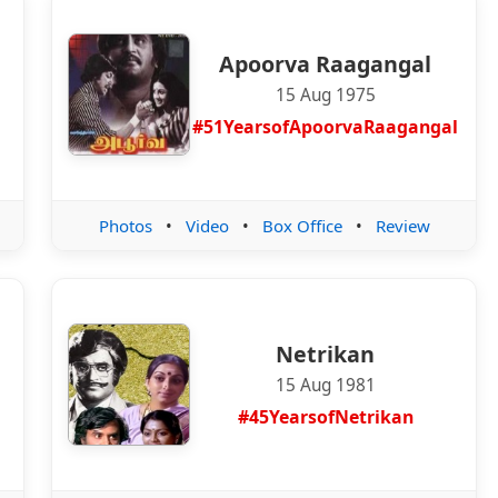
Apoorva Raagangal
15 Aug 1975
l
#51YearsofApoorvaRaagangal
Photos
•
Video
•
Box Office
•
Review
Netrikan
15 Aug 1981
#45YearsofNetrikan