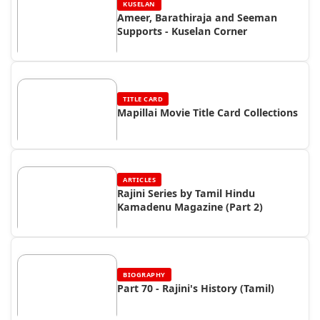
KUSELAN
Ameer, Barathiraja and Seeman
Supports - Kuselan Corner
TITLE CARD
Mapillai Movie Title Card Collections
ARTICLES
Rajini Series by Tamil Hindu
Kamadenu Magazine (Part 2)
BIOGRAPHY
Part 70 - Rajini's History (Tamil)