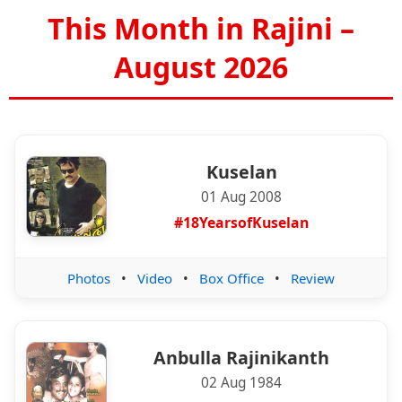
This Month in Rajini –
August 2026
Kuselan
01 Aug 2008
#18YearsofKuselan
Photos
•
Video
•
Box Office
•
Review
Anbulla Rajinikanth
02 Aug 1984