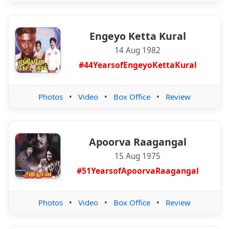
Engeyo Ketta Kural
14 Aug 1982
#44YearsofEngeyoKettaKural
Photos
•
Video
•
Box Office
•
Review
Apoorva Raagangal
15 Aug 1975
#51YearsofApoorvaRaagangal
Photos
•
Video
•
Box Office
•
Review