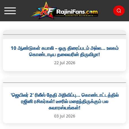
10 ஆண்டுகள் கபாலி – ஒரு திரைப்படம் அல்ல... உலகம்
கொண்டாடிய தலைவரின் திருவிழா!
22 Jul 2026
'ஜெயிலர் 2' ரிலீஸ் தேதி அறிவிப்பு... கொண்டாட்டத்தில்
ரஜினி ரசிகர்கள்! டீசரில் மறைந்திருக்கும் பல
சுவாரஸ்யங்கள்!
03 Jul 2026