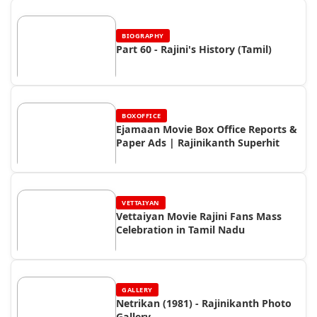
BIOGRAPHY
Part 60 - Rajini's History (Tamil)
BOXOFFICE
Ejamaan Movie Box Office Reports &
Paper Ads | Rajinikanth Superhit
VETTAIYAN
Vettaiyan Movie Rajini Fans Mass
Celebration in Tamil Nadu
GALLERY
Netrikan (1981) - Rajinikanth Photo
Gallery