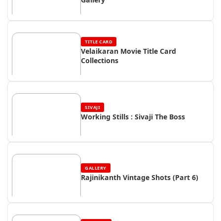
TITLE CARD
Velaikaran Movie Title Card
Collections
SIVAJI
Working Stills : Sivaji The Boss
GALLERY
Rajinikanth Vintage Shots (Part 6)