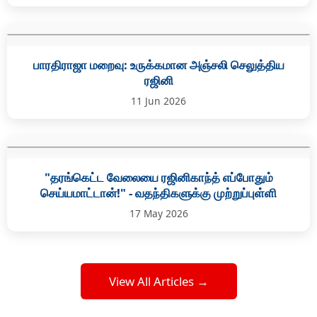
பாரதிராஜா மறைவு: உருக்கமான அஞ்சலி செலுத்திய
ரஜினி
11 Jun 2026
"தரங்கெட்ட வேலையை ரஜினிகாந்த் எப்போதும்
செய்யமாட்டான்!" - வதந்திகளுக்கு முற்றுப்புள்ளி
17 May 2026
View All Articles →