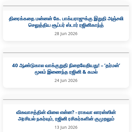
திரைக்கதை மன்னன் கே. பாக்யராஜுக்கு இறுதி அஞ்சலி
செலுத்திய சூப்பர் ஸ்டார் ரஜினிகாந்த்
28 Jun 2026
40 ஆண்டுகால வாக்குறுதி நிறைவேறியது! – ‘தர்மன்’
மூலம் இணைந்த ரஜினி & கமல்
24 Jun 2026
விசுவாசத்தின் விலை என்ன? - ராகவா லாரன்ஸின்
அரசியல் நகர்வும், ரஜினி ரசிகர்களின் குமுறலும்
13 Jun 2026