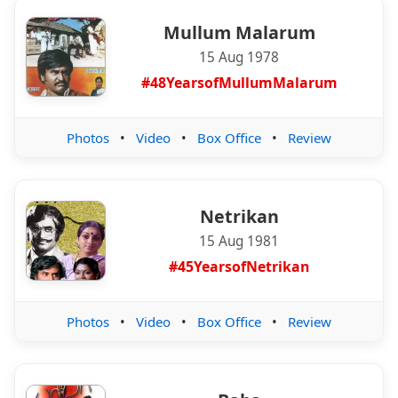
Mullum Malarum
15 Aug 1978
#48YearsofMullumMalarum
Photos
•
Video
•
Box Office
•
Review
Netrikan
15 Aug 1981
#45YearsofNetrikan
Photos
•
Video
•
Box Office
•
Review