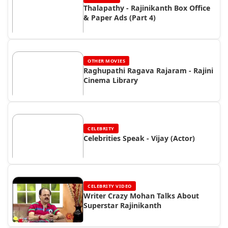
Thalapathy - Rajinikanth Box Office
& Paper Ads (Part 4)
OTHER MOVIES
Raghupathi Ragava Rajaram - Rajini
Cinema Library
CELEBRITY
Celebrities Speak - Vijay (Actor)
CELEBRITY VIDEO
Writer Crazy Mohan Talks About
Superstar Rajinikanth