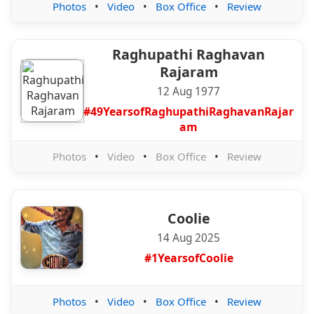
Photos
•
Video
•
Box Office
•
Review
Raghupathi Raghavan
Rajaram
12 Aug 1977
#49YearsofRaghupathiRaghavanRajar
am
Photos
•
Video
•
Box Office
•
Review
Coolie
14 Aug 2025
#1YearsofCoolie
Photos
•
Video
•
Box Office
•
Review