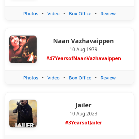
Photos
•
Video
•
Box Office
•
Review
Naan Vazhavaippen
10 Aug 1979
#47YearsofNaanVazhavaippen
Photos
•
Video
•
Box Office
•
Review
Jailer
10 Aug 2023
#3YearsofJailer