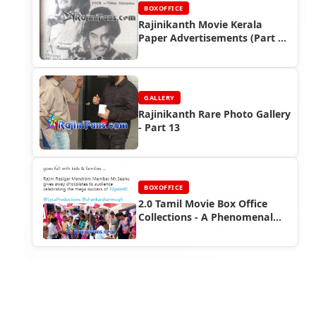
BOXOFFICE
Rajinikanth Movie Kerala
Paper Advertisements (Part 4)
- Box Office Reports
GALLERY
Rajinikanth Rare Photo Gallery
- Part 13
BOXOFFICE
2.0 Tamil Movie Box Office
Collections - A Phenomenal
Success