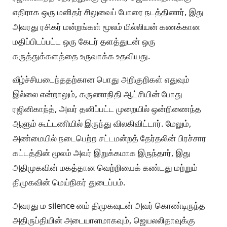
எதிராக ஒரு மனிதர் சிலுவைப் போரை நடத்தினார், இது
அவரது ரசிகர் மன்றங்கள் மூலம் மில்லியன் கணக்கான
மதிப்பிடப்பட்ட ஒரு கேடர் தளத்துடன் ஒரு
கருத்துக்களத்தை உருவாக்க உதவியது.
வீழ்ச்சியடைந்ததற்கான பொது அறிகுறிகள் எதுவும்
இல்லை என்றாலும், கருணாநிதி ஆட்சியின் போது
ரஜினிகாந்த், அவர் தனிப்பட்ட முறையில் ஒன்றிணைந்த
ஆளும் கூட்டணியில் இருந்து விலகிவிட்டார். மேலும்,
அண்மையில் நடைபெற்ற சட்டமன்றத் தேர்தலின் பிரச்சார
கட்டத்தின் மூலம் அவர் இறுக்கமாக இருந்தார், இது
அதிமுகவின் மகத்தான வெற்றியைக் கண்டது மற்றும்
திமுகவின் மெய்நிகர் துடைப்பம்.
அவரது ம silence னம் திமுகவுடன் அவர் கொண்டிருந்த
அதிருப்தியின் அடையாளமாகவும், ஜெயலலிதாவுக்கு