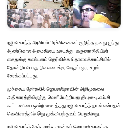
ரஜினிகாந்த் அரசியல் பிரச்சினைகள் குறித்த தனது ஐந்து
ஆண்டுகால அமைதியை உடைத்து, கருணாநிதியின்
கைதுக்கு கண்டனம் தெரிவிக்க தொலைக்காட்சியில்
தோன்றியபோது நிலைமைக்கு மேலும் ஒரு சுழல்
சேர்க்கப்பட்டது.
முந்தைய தேர்தலில் ஜெயலலிதாவின் அதிமுகவை
அதிகாரத்திலிருந்து வெளியேற்றியது திமுக-டி.எம்.சி
கூட்டணியை ஒன்றிணைத்தது ரஜினிகாந்த் தான் என்பதன்
வெளிச்சத்தில் இது முக்கியத்துவம் பெறுகிறது.
ரஜினிகாந்த் தேர்தலுக்கு முன்னர் ஜெயலலிதாவுக்கு