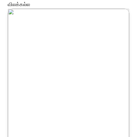
விலக்கல்ல