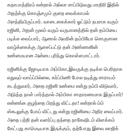
கதாபாத்திரம் என்றால் அல்வா சாப்பிடுவது மாதிரி இதில்
அதற்க்கு கொஞ்சமும் குறை வைக்காமல்
அசத்தியிருப்பார். வாடைகைக்கார் ஓட்டும் நபராக வரும்
ரஜினி, அதன் மூலம் வரும் வருமானத்தில் தன் தம்பியை
படிக்க வைப்பார், ஆனால் அவரின் தம்பியோ சொகுசான
வாழ்க்கைக்கு ஆசைப்பட்டு தன் அண்ணனின்
உண்மையான அன்பை புரிந்து கொள்ளமாட்டார்.
ரஜினிக்கு ஜோடியாக அம்பிகா,இவருக்கு நடிக்க பெரிதாக
எதுவும் வாய்ப்பில்லை, கர்ப்பிணி போல நடித்து சாராயம்
கடத்துவார், அதை ரஜினி உண்மை என்று நம்பி விடுவார்,
அடுத்த நாள் பார்த்தால் அம்பிகா சாதாரணமாக இருப்பார்!
என்னங்க குழந்தை பிறந்து விட்டதா! என்றால் ம்ம்
ஸ்கூலுக்கு போய் விட்டது என்று ரஜினியை அதிர வைப்பார்.
அதை பற்றி தன் வளர்ப்பு தந்தை நாகேஷிடம் விளக்கம்
கேட்பது காமெடியாக இருக்கும், தற்போது இவை லாஜிக்