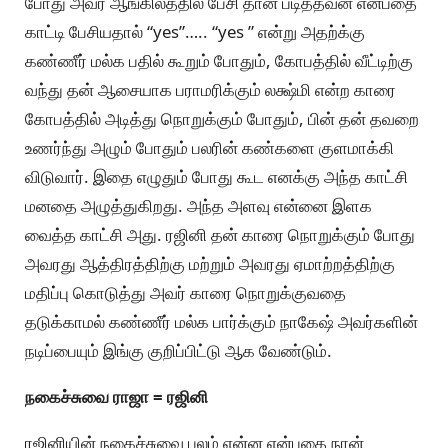
போது அவர் ஆங்கிலத்தில் பேசி தான் படித்தவன் என்பதை
காட்டி பேசியதால் “yes”….. “yes ” என்று அதற்க்கு
கண்ணீர் மல்க பதில் கூறும் போதும், கோபத்தில் வீட்டிற்கு
வந்து தன் ஆசையாக பராமரிக்கும் லக்ஷ்மி என்ற காரை
கோபத்தில் அடித்து நொறுக்கும் போதும், பின் தன் தவறை
உணர்ந்து அழும் போதும் பலரின் கண்களை குளமாக்கி
விடுவார். இதை எழுதும் போது கூட எனக்கு அந்த காட்சி
மனதை அழுத்துகிறது. அந்த அளவு என்னை இளக
வைத்த காட்சி அது. ரஜினி தன் காரை நொறுக்கும் போது
அவரது ஆத்திரத்திற்கு மற்றும் அவரது ஏமாற்றத்திற்கு
மதிப்பு கொடுத்து அவர் காரை நொறுக்குவதை
தடுக்காமல் கண்ணீர் மல்க பார்க்கும் நாகேஷ் அவர்களின்
நடிப்பையும் இங்கு குறிப்பிட்டு ஆக வேண்டும்.
நகைச்சுவை ராஜா = ரஜினி
ரஜினியின் நகைச்சுவை பலம் என்ன என்பதை நான்