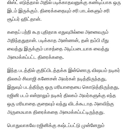
லிஸ்ட் எடுத்தால் அதில் படிக்காதவனுக்கு கண்டிப்பாக ஒரு
இடம் இருக்கும். திரைக்கதையும் சரி பாடல்களும் சரி
சூப்பர் ஹிட்தான்.
கதைப் பற்றி கூற புதிதாக எதுவுமில்லை அனைவரும்
அறிந்ததுதான். படிக்காத அண்ணன், தன் தம்பி மீது
வைத்து இருக்கும் பாசத்தை அடிப்படையாக வைத்து
அமைக்கப்பட்ட திரைக்கதை.
இந்த படத்தில் குறிப்பிடத்தக்க இன்னொரு விஷயம் நடிகர்
திலகம் சிவாஜி கணேசன் அவர்கள் நடித்திருந்தது,
இதுவும் படத்திற்கு ஒரு மரியாதையை கொடுத்திருந்தது,
ரஜினி படம் என்றாலும் நடிகர் திலகம் அவர்களுக்கு எந்த
ஒரு மரியாதை குறைவும் வந்து விடக்கூடாத அளவிற்கு
அருமையாக திரைக்கதை அமைக்கப்பட்டிருந்தது.
பொதுவாகவே ரஜினிக்கு கஷ்டப்பட்டு முன்னேறும்