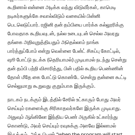
கூறினால் என்னை அடிக்க வந்து விடுவீர்கள், காமெடி
நடிகர்களுக்கே சவால்விடும் வகையில் பின்னி
பெடலெடுப்பார். ரஜினி தன் தம்பியை பார்க்க கல்லூரிக்கு
போவதாக கூறியவுடன், நல்ல உடையுடன் செல்ல அவரது
தங்கை அறிவுறுத்தியதும் அதெல்லாம் நாங்க
பார்த்துப்போம் என்று வெள்ளை பேன்ட் சிகப்பு கோட்டில்,
ஷூ போட்டு நடக்க (தெரியாமல்) முடியாமல் நடந்து சென்று
தன் தம்பி பற்றி விசாரித்து, பின் பதில் கூறிய பெண்ணின்
தோள் மீதே கை போட்டு கொண்டே சென்று தன்னை கூட்டி
செல்லுமாறு கூறுவது குறும்பாக இருக்கும்.
நாடகம் நடக்கும் இடத்தில் சேரில் உட்காரும் போது அவர்
செய்யும் ரகளைக்கு சிரிகாதவர்களே இருக்க முடியாது.
அதுவும் ஆங்கிலோ இந்திய பெண் அருகில் உட்கார்ந்து
கொண்டு, அவர் செய்யும் ரவுசுக்கு அளவே இல்லாமல்
இருக்கும். அந்த பெண் “when the program will start