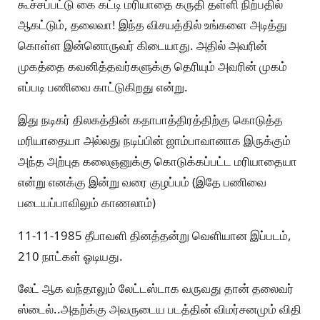
கூச்சப்பட்டு கை கட்டி மரியாதை கருதி தள்ளி நிற்பதில்
ஆகட்டும், தலைவா! இந்த விசயத்தில் உங்களை அடித்து
கொள்ள இன்னொருவர் கிடையாது. அதில் அவரின்
முகத்தை கவனித்தவர்களுக்கு தெரியும் அவரின் முகம்
எப்படி பணிவை காட்டுகிறது என்று.
இது நடிகர் திலகத்தின் கதாபாத்திரத்திற்கு கொடுத்த
மரியாதையா அல்லது நடிப்பின் ஜாம்பாவானாக இருக்கும்
அந்த அற்புத கலைஞனுக்கு கொடுக்கப்பட்ட மரியாதையா
என்று எனக்கு இன்று வரை குழப்பம் (இதே பணிவை
படையப்பாவிலும் காணலாம்)
11-11-1985 தீபாவளி தினத்தன்று வெளியான இப்படம்,
210 நாட்கள் ஓடியது.
லேட் ஆக வந்தாலும் லேட்டஸ்டாக வருவது தான் தலைவர்
ஸ்டைல்..அதற்க்கு அவருடைய படத்தின் விமர்சனமும் விதி