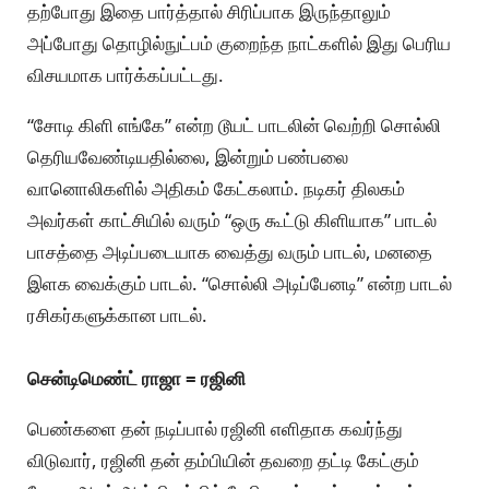
தற்போது இதை பார்த்தால் சிரிப்பாக இருந்தாலும்
அப்போது தொழில்நுட்பம் குறைந்த நாட்களில் இது பெரிய
விசயமாக பார்க்கப்பட்டது.
“சோடி கிளி எங்கே” என்ற டூயட் பாடலின் வெற்றி சொல்லி
தெரியவேண்டியதில்லை, இன்றும் பண்பலை
வானொலிகளில் அதிகம் கேட்கலாம். நடிகர் திலகம்
அவர்கள் காட்சியில் வரும் “ஒரு கூட்டு கிளியாக” பாடல்
பாசத்தை அடிப்படையாக வைத்து வரும் பாடல், மனதை
இளக வைக்கும் பாடல். “சொல்லி அடிப்பேனடி” என்ற பாடல்
ரசிகர்களுக்கான பாடல்.
சென்டிமெண்ட் ராஜா = ரஜினி
பெண்களை தன் நடிப்பால் ரஜினி எளிதாக கவர்ந்து
விடுவார், ரஜினி தன் தம்பியின் தவறை தட்டி கேட்கும்