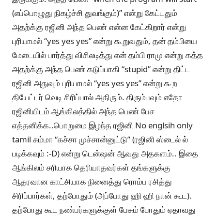
(எப்பொழுது நிகழ்ச்சி துவங்கும்)” என்று கேட்டதும்
அதற்க்கு ரஜினி அந்த பெண் என்ன கேட்கிறார் என்று
புரியாமல் “yes yes yes” என்று கூறுவதும், தன் தம்பியை
மேடையில் பார்த்து விசிலடித்து என் தம்பி ராமு என்று கத்த
அதற்க்கு அந்த பெண் கடுப்பாகி “stupid” என்று திட்ட
ரஜினி அதுவும் புரியாமல் “yes yes yes” என்று கூற
தியேட்டர் வெடி சிரிப்பால் அதிரும். திரும்பவும் எதோ
ரஜினியிடம் ஆங்கிலத்தில் அந்த பெண் பேச
எத்தனிக்க..பொறுமை இழந்த ரஜினி No englsih only
tamil சும்மா “கச்சா முச்சான்னுட்டு” (ரஜினி ஸ்டைல் ல்
படிக்கவும் :-D) என்று டென்ஷன் ஆவது அதகளம்.. இதை
ஆங்கிலம் சரியாக தெரியாதவர்கள் தங்களுக்கு
ஆதரவான காட்சியாக நினைத்து ரொம்ப ரசித்து
சிரிப்பார்கள், தற்போதும் (அப்போது ஹி ஹி நான் கூட).
தற்போது கூட நண்பர்களுக்குள் பேசும் போதும் ஏதாவது