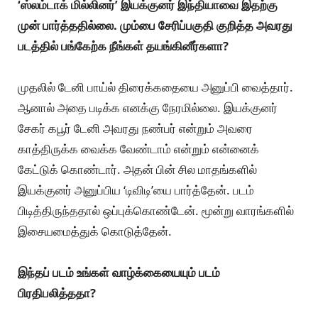
‘ஸ்லம்டாக் மில்லினர்’ இயக்குனர் இந்தியாவை இதற்கு
முன் பார்த்ததில்லை. மும்பை சேரிப்பகுதி குறித்த அவரது
படத்தில் பங்கேற்க நீங்கள் தயங்கினீர்களா?
முதலில் டேனி பாய்ல் திரைக்கதையை அனுப்பி வைத்தார்.
ஆனால் அதை படிக்க எனக்கு நேரமில்லை. இயக்குனர்
சேகர் கபூர் டேனி அவரது நண்பர் என்றும் அவரை
காத்திருக்க வைக்க வேண்டாம் என்றும் என்னைக்
கேட்டுக் கொண்டார். அதன் பின் சில மாதங்களில்
இயக்குனர் அனுப்பிய ‘டிவிடி’யை பார்த்தேன். படம்
பிடித்திருந்ததால் ஒப்புக்கொண்டேன். மூன்று வாரங்களில்
இசையமைத்துக் கொடுத்தேன்.
இந்தப் படம் உங்கள் வாழ்க்கையையும் படம்
பிரதிபலித்ததா?