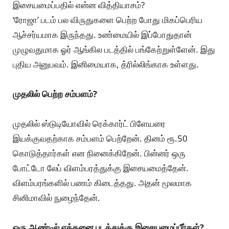
இசையமைப்பதில் என்ன வித்தியாசம்?
‘ரோஜா’ படம் பல விருதுகளை பெற்ற போது மிகப்பெரிய
ஆச்சர்யமாக இருந்தது. உண்மையில் இப்போதுதான்
முழுவதுமாக ஓர் ஆங்கில படத்தில் பங்கேற்றுள்ளேன். இது
புதிய அனுபவம். இனிமையாக, த்ரில்லிங்காக உள்ளது.
முதலில் பெற்ற சம்பளம்?
முதலில் ஸ்டுடியோவில் ரெக்கார்ட் பிளேயரை
இயக்குவதற்காக சம்பளம் பெற்றேன். தினம் ரூ.50
கொடுத்தார்கள் என நினைக்கிறேன். பின்னர் ஒரு
போட்டோ லேப் விளம்பரத்துக்கு இசையமைத்தேன்.
விளம்பரங்களில் பணம் கிடைத்தது. அதன் மூலமாக
சினிமாவில் நுழைந்தேன்.
ஒரு ஆண்டில் எத்தனை படத்துக்கு இசையமைப்பீர்கள்?