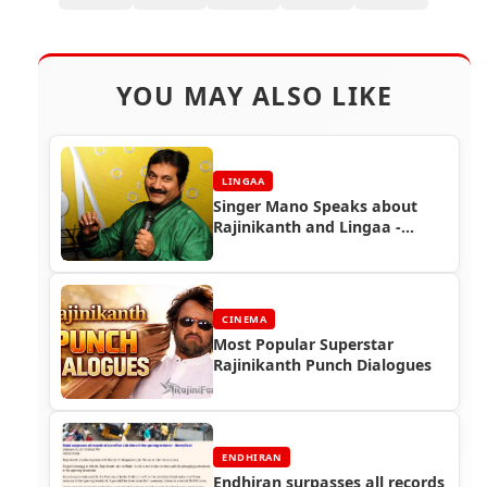
YOU MAY ALSO LIKE
LINGAA
Singer Mano Speaks about
Rajinikanth and Lingaa -
Lingaa Celebrity Speaks
CINEMA
Most Popular Superstar
Rajinikanth Punch Dialogues
ENDHIRAN
Endhiran surpasses all records