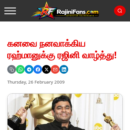
கனவை நனவாக்கிய
ரஹ்மானுக்கு ரஜினி வாழ்த்து!
Thursday, 26 February 2009