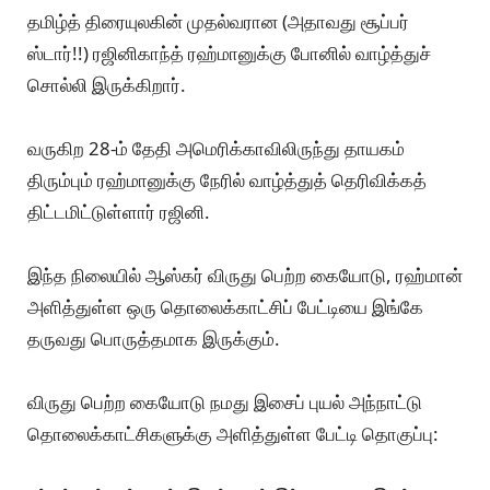
தமிழ்த் திரையுலகின் முதல்வரான (அதாவது சூப்பர்
ஸ்டார்!!) ரஜினிகாந்த் ரஹ்மானுக்கு போனில் வாழ்த்துச்
சொல்லி இருக்கிறார்.
வருகிற 28-ம் தேதி அமெரிக்காவிலிருந்து தாயகம்
திரும்பும் ரஹ்மானுக்கு நேரில் வாழ்த்துத் தெரிவிக்கத்
திட்டமிட்டுள்ளார் ரஜினி.
இந்த நிலையில் ஆஸ்கர் விருது பெற்ற கையோடு, ரஹ்மான்
அளித்துள்ள ஒரு தொலைக்காட்சிப் பேட்டியை இங்கே
தருவது பொருத்தமாக இருக்கும்.
விருது பெற்ற கையோடு நமது இசைப் புயல் அந்நாட்டு
தொலைக்காட்சிகளுக்கு அளித்துள்ள பேட்டி தொகுப்பு: