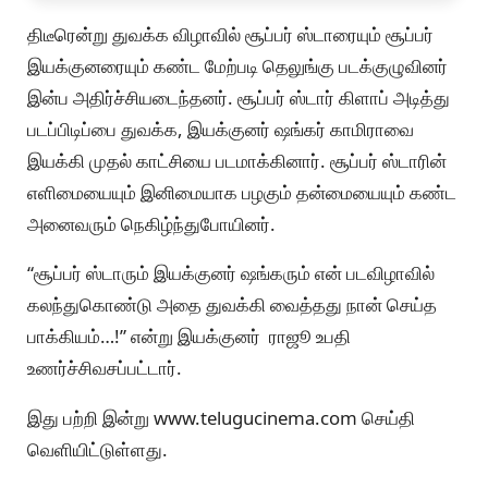
திடீரென்று துவக்க விழாவில் சூப்பர் ஸ்டாரையும் சூப்பர்
இயக்குனரையும் கண்ட மேற்படி தெலுங்கு படக்குழுவினர்
இன்ப அதிர்ச்சியடைந்தனர். சூப்பர் ஸ்டார் கிளாப் அடித்து
படப்பிடிப்பை துவக்க, இயக்குனர் ஷங்கர் காமிராவை
இயக்கி முதல் காட்சியை படமாக்கினார். சூப்பர் ஸ்டாரின்
எளிமையையும் இனிமையாக பழகும் தன்மையையும் கண்ட
அனைவரும் நெகிழ்ந்துபோயினர்.
“சூப்பர் ஸ்டாரும் இயக்குனர் ஷங்கரும் என் படவிழாவில்
கலந்துகொண்டு அதை துவக்கி வைத்தது நான் செய்த
பாக்கியம்…!” என்று இயக்குனர் ராஜூ உபதி
உணர்ச்சிவசப்பட்டார்.
இது பற்றி இன்று www.telugucinema.com செய்தி
வெளியிட்டுள்ளது.