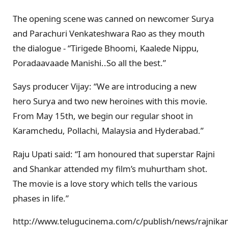
The opening scene was canned on newcomer Surya
and Parachuri Venkateshwara Rao as they mouth
the dialogue - “Tirigede Bhoomi, Kaalede Nippu,
Poradaavaade Manishi..So all the best.”
Says producer Vijay: “We are introducing a new
hero Surya and two new heroines with this movie.
From May 15th, we begin our regular shoot in
Karamchedu, Pollachi, Malaysia and Hyderabad.”
Raju Upati said: “I am honoured that superstar Rajni
and Shankar attended my film’s muhurtham shot.
The movie is a love story which tells the various
phases in life.”
http://www.telugucinema.com/c/publish/news/rajnika