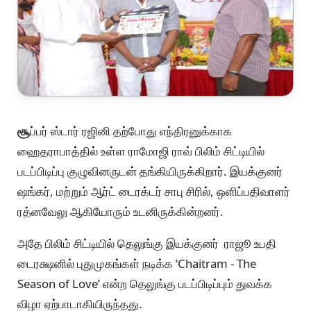
சூ
ப்பர் ஸ்டார் ரஜினி தற்போது எந்திரனுக்காக
ஹைதராபாத்தில் உள்ள ராமோஜி ராவ் பிலிம் சிட்டியில்
படப்பிடிப்பு குழுவினருடன் தங்கியிருக்கிறார். இயக்குனர்
ஷங்கர், மற்றும் ஆர்ட் டைரக்டர் சாபு சிரில், ஒளிப்பதிவாளர்
ரத்னவேலு ஆகியோரும் உடனிருக்கின்றனர்.
அதே பிலிம் சிட்டியில் தெலுங்கு இயக்குனர் ராஜூ உபதி
டைரக்ஷனில் புதுமுகங்கள் நடிக்க ‘Chaitram - The
Season of Love’ என்ற தெலுங்கு படப்பிடிப்பும் துவக்க
விழா ஏற்பாடாகியிருந்தது.