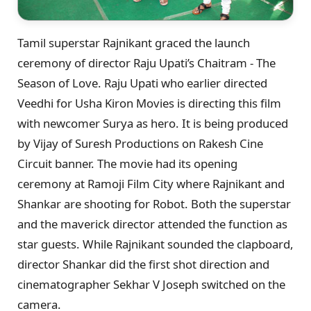
Tamil superstar Rajnikant graced the launch
ceremony of director Raju Upati’s Chaitram - The
Season of Love. Raju Upati who earlier directed
Veedhi for Usha Kiron Movies is directing this film
with newcomer Surya as hero. It is being produced
by Vijay of Suresh Productions on Rakesh Cine
Circuit banner. The movie had its opening
ceremony at Ramoji Film City where Rajnikant and
Shankar are shooting for Robot. Both the superstar
and the maverick director attended the function as
star guests. While Rajnikant sounded the clapboard,
director Shankar did the first shot direction and
cinematographer Sekhar V Joseph switched on the
camera.