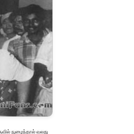
ருவில் நுழைந்தால் வலது