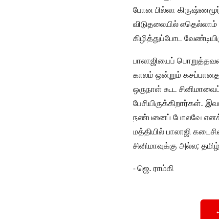
போன பில்லா கிருஷ்ணமூர
விடுதலையில் எதெல்லாம்
கிழித்துப்போட வேண்டியிர
பாலாஜியைப் பொறுத்தவரை
காலம் ஒன்றும் கசப்பானத
ஒருநாள் கூட சினிமாவைப
பேசியிருக்கிறார்கள். இ
நண்பனைப் போலவே எனக்க
மத்தியில் பாலாஜி கடைசி
சினிமாவுக்கு அல்ல; தமி
- ஜெ. ராம்கி