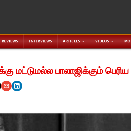
REVIEWS
INTERVIEWS
ARTICLES
VIDEOS
MO
க்கு மட்டுமல்ல பாலாஜிக்கும் பெரிய