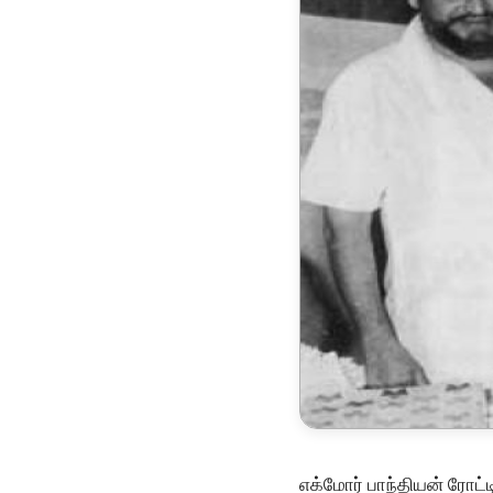
எக்மோர் பாந்தியன் ரோட்ட