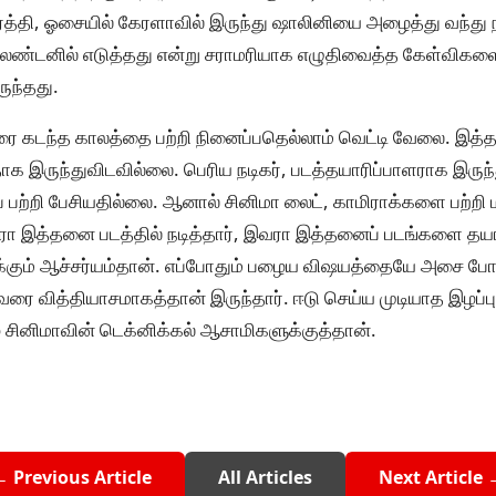
்த்தி, ஓசையில் கேரளாவில் இருந்து ஷாலினியை அழைத்து வந்து 
 லண்டனில் எடுத்தது என்று சராமரியாக எழுதிவைத்த கேள்விகள
ுந்தது.
 கடந்த காலத்தை பற்றி நினைப்பதெல்லாம் வெட்டி வேலை. இத்
ாக இருந்துவிடவில்லை. பெரிய நடிகர், படத்தயாரிப்பாளராக இருந்
் பற்றி பேசியதில்லை. ஆனால் சினிமா லைட், காமிராக்களை பற்ற
வரா இத்தனை படத்தில் நடித்தார், இவரா இத்தனைப் படங்களை தயார
ும் ஆச்சர்யம்தான். எப்போதும் பழைய விஷயத்தையே அசை போடு
வரை வித்தியாசமாகத்தான் இருந்தார். ஈடு செய்ய முடியாத இழப்பு
ழ் சினிமாவின் டெக்னிக்கல் ஆசாமிகளுக்குத்தான்.
← Previous Article
All Articles
Next Article 