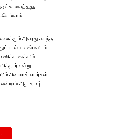
நடிக்க வைத்தது,
ையெல்லாம்
தனைக்கும் அவரது கடந்த
தும் பால்ய நண்பனிடம்
ி மணிக்கணக்கில்
ித்தார் என்று
ம் சினிமாக்காரர்கள்
 என்றால் அது தமிழ்
→