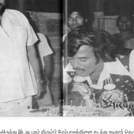
ிலிருந்து இடது புறம் திரும்பி மேம்பாலத்தினை கடந்து சுடிதார் தெ