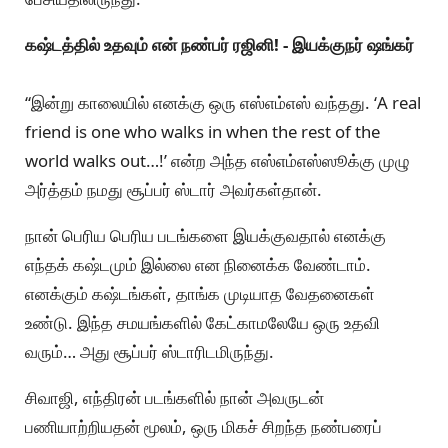
கஷ்டத்தில் உதவும் என் நண்பர் ரஜினி! - இயக்குநர் ஷங்கர்
“இன்று காலையில் எனக்கு ஒரு எஸ்எம்எஸ் வந்தது. ‘A real
friend is one who walks in when the rest of the
world walks out…!’ என்ற அந்த எஸ்எம்எஸ்ஸூக்கு முழு
அர்த்தம் நமது சூப்பர் ஸ்டார் அவர்கள்தான்.
நான் பெரிய பெரிய படங்களை இயக்குவதால் எனக்கு
எந்தக் கஷ்டமும் இல்லை என நினைக்க வேண்டாம்.
எனக்கும் கஷ்டங்கள், தாங்க முடியாத வேதனைகள்
உண்டு. இந்த சமயங்களில் கேட்காமலேயே ஒரு உதவி
வரும்… அது சூப்பர் ஸ்டாரிடமிருந்து.
சிவாஜி, எந்திரன் படங்களில் நான் அவருடன்
பணியாற்றியதன் மூலம், ஒரு மிகச் சிறந்த நண்பரைப்