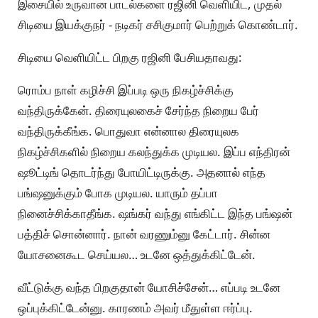
இசையில் உருவான பாடல்களை ரஜினி வெளியிட, முதல்
சிடியை இயக்குநர் - நடிகர் சசிகுமார் பெற்றுக் கொண்டார்.
சிடியை வெளியிட்ட பிறகு ரஜினி பேசியதாவது:
ரொம்ப நாள் கழிச்சி இப்படி ஒரு நிகழ்ச்சிக்கு
வந்திருக்கேன். திரையுலகைச் சேர்ந்த நிறைய பேர்
வந்திருக்கீங்க. பொதுவா என்னால திரையுலக
நிகழ்ச்சிகளில் நிறைய கலந்துக்க முடியல. இப்ப எந்திரன்
ஷூட்டிங் தொடர்ந்து போயிட்டிருக்கு. அதனால் எந்த
பங்ஷனுக்கும் போக முடியல. யாரும் தப்பா
நினைச்சிக்காதீங்க. ஷங்கர் வந்து எங்கிட்ட இந்த பங்ஷன்
பத்திச் சொன்னார். நான் வரணும்னு கேட்டார். சின்ன
யோசனைகூட செய்யல… உடனே ஒத்துக்கிட்டேன்.
வீட்டுக்கு வந்த பிறகுதான் யோசிச்சேன்… எப்படி உடனே
ஒப்புக்கிட்டேன்னு. காரணம் அவர் மீதுள்ள ஈர்ப்பு.