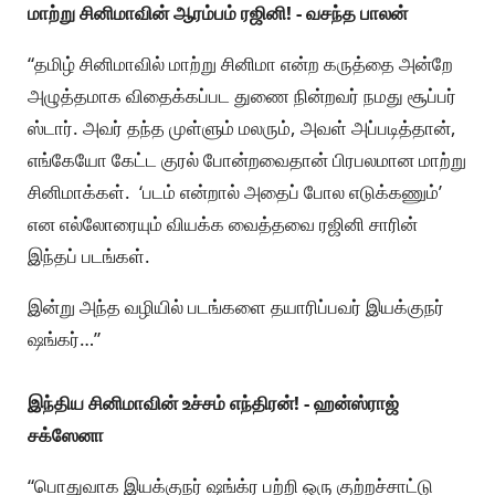
மாற்று சினிமாவின் ஆரம்பம் ரஜினி! - வசந்த பாலன்
“தமிழ் சினிமாவில் மாற்று சினிமா என்ற கருத்தை அன்றே
அழுத்தமாக விதைக்கப்பட துணை நின்றவர் நமது சூப்பர்
ஸ்டார். அவர் தந்த முள்ளும் மலரும், அவள் அப்படித்தான்,
எங்கேயோ கேட்ட குரல் போன்றவைதான் பிரபலமான மாற்று
சினிமாக்கள். ‘படம் என்றால் அதைப் போல எடுக்கணும்’
என எல்லோரையும் வியக்க வைத்தவை ரஜினி சாரின்
இந்தப் படங்கள்.
இன்று அந்த வழியில் படங்களை தயாரிப்பவர் இயக்குநர்
ஷங்கர்…”
இந்திய சினிமாவின் உச்சம் எந்திரன்! - ஹன்ஸ்ராஜ்
சக்ஸேனா
“பொதுவாக இயக்குநர் ஷங்க்ர பற்றி ஒரு குற்றச்சாட்டு