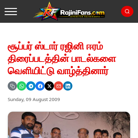
சூப்பர் ஸ்டார் ரஜினி ஈரம்
திரைப்படத்தின் பாடல்களை
வெளியிட்டு வாழ்த்தினார்
Sunday, 09 August 2009