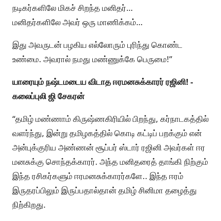
நடிகர்களிலே மிகச் சிறந்த மனிதர்…
மனிதர்களிலே அவர் ஒரு மாணிக்கம்…
இது அவருடன் பழகிய எல்லோரும் புரிந்து கொண்ட
உண்மை. அவரால் நமது மண்ணுக்கே பெருமை!”
யாரையும் நஷ்டமடைய விடாத ஈரமனசுக்காரர் ரஜினி! -
கலைப்புலி ஜி சேகரன்
“தமிழ் மண்ணாம் கிருஷ்ணகிரியில் பிறந்து, கர்நாடகத்தில்
வளர்ந்து, இன்று தமிழகத்தில் கொடி கட்டிப் பறக்கும் என்
அன்புக்குரிய அண்ணன் சூப்பர் ஸ்டார் ரஜினி அவர்கள் ஈர
மனசுக்கு சொந்தக்காரர். அந்த மனிதரைத் தாங்கி நிற்கும்
இந்த ரசிகர்களும் ஈரமனசுக்காரர்களே.. இந்த ஈரம்
இருதரப்பிலும் இருப்பதால்தான் தமிழ் சினிமா தழைத்து
நிற்கிறது.