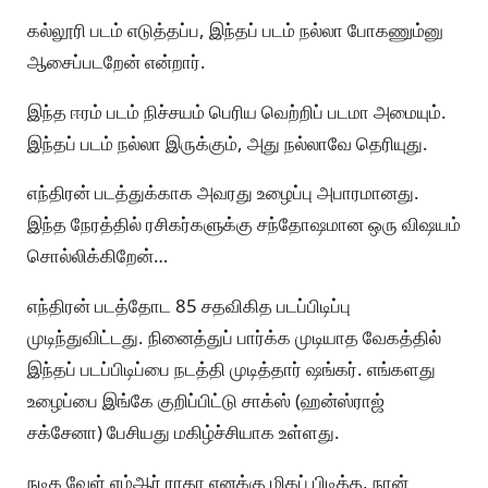
கல்லூரி படம் எடுத்தப்ப, இந்தப் படம் நல்லா போகணும்னு
ஆசைப்படறேன் என்றார்.
இந்த ஈரம் படம் நிச்சயம் பெரிய வெற்றிப் படமா அமையும்.
இந்தப் படம் நல்லா இருக்கும், அது நல்லாவே தெரியுது.
எந்திரன் படத்துக்காக அவரது உழைப்பு அபாரமானது.
இந்த நேரத்தில் ரசிகர்களுக்கு சந்தோஷமான ஒரு விஷயம்
சொல்லிக்கிறேன்…
எந்திரன் படத்தோட 85 சதவிகித படப்பிடிப்பு
முடிந்துவிட்டது. நினைத்துப் பார்க்க முடியாத வேகத்தில்
இந்தப் படப்பிடிப்பை நடத்தி முடித்தார் ஷங்கர். எங்களது
உழைப்பை இங்கே குறிப்பிட்டு சாக்ஸ் (ஹன்ஸ்ராஜ்
சக்சேனா) பேசியது மகிழ்ச்சியாக உள்ளது.
நடிக வேள் எம்ஆர் ராதா எனக்கு மிகப் பிடித்த, நான்