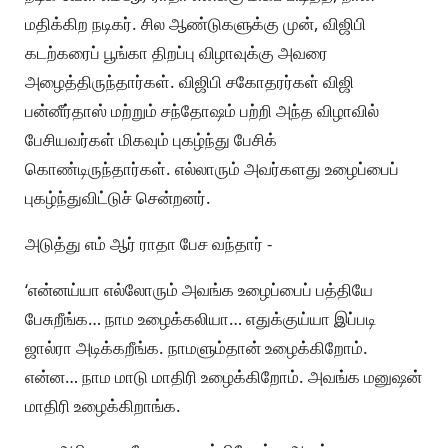
மதிக்கிற நடிகர். சில ஆண்டுகளுக்கு முன், விஜிபி
கடற்கரைப் பூங்கா திறப்பு விழாவுக்கு அவரை
அழைத்திருந்தார்கள். விஜிபி சகோதரர்கள் விஜி
பன்னீர்தாஸ் மற்றும் சந்தோஷம் பற்றி அந்த விழாவில்
பேசியவர்கள் மிகவும் புகழ்ந்து பேசிக்
கொண்டிருந்தார்கள். எல்லாரும் அவர்களது உழைப்பைப்
புகழ்ந்துவிட்டுச் சென்றனர்.
அடுத்து எம் ஆர் ராதா பேச வந்தார் -
‘என்னய்யா எல்லோரும் அவங்க உழைப்பைப் பத்தியே
பேசுறீங்க… நாம உழைக்கலியா… எதுக்குய்யா இப்படி
ஜால்ரா அடிக்கறீங்க. நாமளும்தான் உழைக்கிறோம்.
என்ன… நாம மாடு மாதிரி உழைக்கிறோம். அவங்க மனுஷன்
மாதிரி உழைக்கிறாங்க.