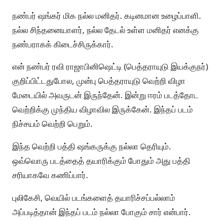
நண்பர் ஷங்கர் மிக நல்ல மனிதர். கடினமான உழைப்பாளி.
நல்ல சிந்தனையாளர், நல்ல தேடல் உள்ள மனிதர் எனக்கு
நண்பராகக் கிடைச்சிருக்கார்.
என் நண்பர் ரவி ராஜாபினிஷெட்டி (பெத்தராயுடு இயக்குநர்)
குறிப்பிட்டதுபோல, முன்பு பெத்தராயுடு வெற்றி விழா
மேடையில் அவருடன் இருந்தேன். இன்று ஈரம் படத்தோட
வெற்றிக்கு முந்திய விழாவில இருக்கேன். இந்தப் படம்
நிச்சயம் வெற்றி பெறும்.
இந்த வெற்றி பத்தி ஷங்கருக்கு நல்லா தெரியும்.
ஒவ்வொரு படத்தைத் தயாரிக்கும் போதும் அது பத்தி
சரியாகவே கணிப்பார்.
புலிகேசி, வெயில் படங்களைத் தயாரிச்சப்பல்லாம்
அப்படித்தான் இந்தப் படம் நல்லா போகும் சார் என்பார்.