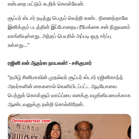
என்பதை மட்டும் கூறிக் கொள்வேன்.
சூப்பர் ஸ்டார் நடித்து பெரும் வெற்றி கண்ட நினைத்தாலே
இனிக்கும் படத்தின் இப்போதைய ரீமேக்கை சன் நிறுவனம்
வாங்கியுள்ளது. அந்தப் பெயரில் அப்படி ஒரு ஈர்ப்பு
உள்ளது…”
ரஜினி என் ஆதர்ஸ நாயகன்! - சசிகுமார்
“தமிழ் சினிமாவின் முதல்வர் சூப்பர் ஸ்டார் ரஜினிகாந்த்
அவர்களின் கைகளால் வெளியிடப்பட்ட ஆடியோவை
பெற்றுக் கொள்ளும் வாய்ப்பை எனக்கு வழங்கியமைக்காக
ஆண்டவனுக்கு நன்றி சொல்கிறேன்.