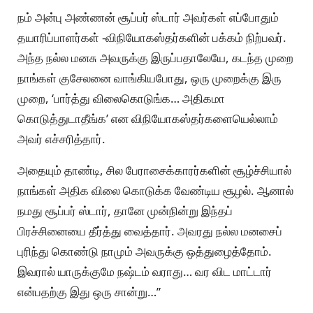
நம் அன்பு அண்ணன் சூப்பர் ஸ்டார் அவர்கள் எப்போதும்
தயாரிப்பாளர்கள் -விநியோகஸ்தர்களின் பக்கம் நிற்பவர்.
அந்த நல்ல மனசு அவருக்கு இருப்பதாலேயே, கடந்த முறை
நாங்கள் குசேலனை வாங்கியபோது, ஒரு முறைக்கு இரு
முறை, ‘பார்த்து விலைகொடுங்க… அதிகமா
கொடுத்துடாதீங்க’ என விநியோகஸ்தர்களையெல்லாம்
அவர் எச்சரித்தார்.
அதையும் தாண்டி, சில பேராசைக்காரர்களின் சூழ்ச்சியால்
நாங்கள் அதிக விலை கொடுக்க வேண்டிய சூழல். ஆனால்
நமது சூப்பர் ஸ்டார், தானே முன்நின்று இந்தப்
பிரச்சினையை தீர்த்து வைத்தார். அவரது நல்ல மனசைப்
புரிந்து கொண்டு நாமும் அவருக்கு ஒத்துழைத்தோம்.
இவரால் யாருக்குமே நஷ்டம் வராது… வர விட மாட்டார்
என்பதற்கு இது ஒரு சான்று…”