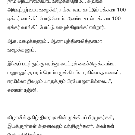
நாம அறியாமையோட உழைக்கிறோம்… அவங்க
அறிவுப்பூர்வமா உழைக்கிறாங்க. நாம காட்டுப் பக்கமா 100
ஏக்கர் வாங்கிப் போடுவோம். அவங்க கடல் பக்கமா 100
ஏக்கர் வாங்கிப் போட்டு உழைக்கிறாங்க’ என்றார்.
ஆக, உழைக்கணும்.. ஆனா புத்திசாலித்தனமா
உழைக்கணும்.
இந்தப் படத்துக்கு ஈரம்னு டைட்டில் வைச்சிருக்காங்க.
மனுசனுக்கு ஈரம் ரொம்ப முக்கியம். ஈரமில்லாத மனசும்,
ஈரமில்லா நிலமும் யாருக்கும் பிரயோஜனமில்லை…",
என்றார் ரஜினி.
விழாவில் தமிழ் திரையுலகின் முக்கியப் பிரமுகர்கள்,
இயக்குநர்கள் அனைவரும் வந்திருந்தனர். அவர்கள்
பேசியதிலிருந்து: