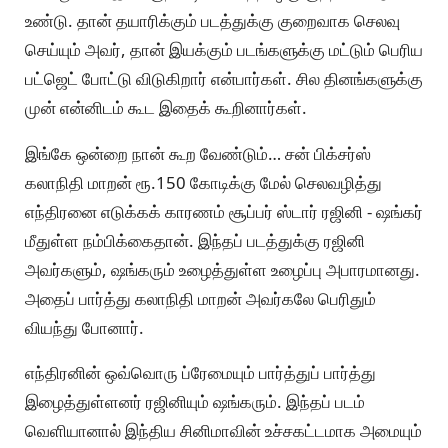
உண்டு. தான் தயாரிக்கும் படத்துக்கு குறைவாக செலவு
செய்யும் அவர், தான் இயக்கும் படங்களுக்கு மட்டும் பெரிய
பட்ஜெட் போட்டு விடுகிறார் என்பார்கள். சில தினங்களுக்கு
முன் என்னிடம் கூட இதைக் கூறினார்கள்.
இங்கே ஒன்றை நான் கூற வேண்டும்… சன் பிக்சர்ஸ்
கலாநிதி மாறன் ரூ.150 கோடிக்கு மேல் செலவழித்து
எந்திரனை எடுக்கக் காரணம் சூப்பர் ஸ்டார் ரஜினி - ஷங்கர்
மீதுள்ள நம்பிக்கைதான். இந்தப் படத்துக்கு ரஜினி
அவர்களும், ஷங்கரும் உழைத்துள்ள உழைப்பு அபாரமானது.
அதைப் பார்த்து கலாநிதி மாறன் அவர்கலே பெரிதும்
வியந்து போனார்.
எந்திரனின் ஒவ்வொரு ப்ரேமையும் பார்த்துப் பார்த்து
இழைத்துள்ளனர் ரஜினியும் ஷங்கரும். இந்தப் படம்
வெளியானால் இந்திய சினிமாவின் உச்சகட்டமாக அமையும்