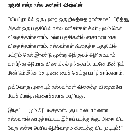
ரஜினி என்ற நல்ல மனிதர்! -மிஷ்கின்
“வியட்நாமில் ஒரு முறை ஒரு நிலத்தை நான்காகப் பிரித்து,
அதன் ஒரு பகுதியில் நல்ல மனிதர்கள் சிலர் மூலம் நெல்
விதைத்தார்களாம். மற்ற பகுதிகளில் சாதாரணமாக
விதைத்தார்களாம். நல்லவர்கள் விதைத்த பகுதியில்
மட்டும் நெல் இரண்டு மூன்று அங்குலம் அதிக உயரம்
வளர்ந்து அமோக விளைச்சல் தந்ததாம். உடனே மீண்டும்
மீண்டும் இந்த சோதனையைச் செய்து பார்த்தார்களாம்.
ஒவ்வொரு முறையும் நல்லவர்கள் விதைத்த விதைகளே
மிகச் சிறந்த விளைச்சலாக மாறியது.
இந்தப் படமும் அப்படித்தான். சூப்பர் ஸ்டார் என்ற
நல்லவரால் வாழ்த்தப்பட்ட இந்தப் படத்துக்கு, அதை விட
வேறு என்ன பெரிய ஆசீர்வாதம் கிடைத்துவிட முடியும்! ”