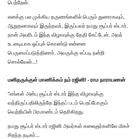
பெற்றேன்.
எனக்கு பல முக்கிய தருணங்களில் பெரும் துணாகவும்,
ஆறுதலாகவும் இருந்தவர், இருப்பவர் நமது சூப்பர் ஸ்டார்.
நான் அவரிடம் இந்த விழாவுக்கு தேதி கேட்டேன். அவர்
உடனடியாக ஒப்புக் கொண்டு என்னை
பெருமைப்படுத்தினார். அவருக்கு எப்படி நன்றி
சொல்வேன்…!
மனிதருக்குள் மாணிக்கம் நம் ரஜினி! - ராம நாராயணன்
“எங்கள் அன்பு சூப்பர் ஸ்டார் இந்த விழாவுக்கு
வந்திருப்பதிலிருந்தே இந்தப் படம் பெறப்போகும்
வெற்றியின் பிரமாண்டம் தெரிகிறது.
நமது சூப்பர் ஸ்டார் ரஜினி அவர்கள் கலைஞர்களிலே மிகச்
சிறந்த நடிகர்…