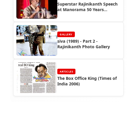
Superstar Rajinikanth Speech
at Manorama 50 Years
Function (2008)
GALLERY
siva (1989) - Part 2 -
Rajinikanth Photo Gallery
ARTICLES
The Box Office King (Times of
India 2006)