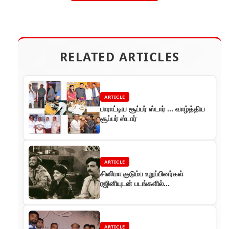
RELATED ARTICLES
ARTICLE
பாராட்டிய சூப்பர் ஸ்டார் ... வாழ்த்திய
சூப்பர் ஸ்டார்
ARTICLE
சினிமா குடும்ப உறுப்பினர்கள்
ரஜினியுடன் படங்களில்
பணிபுரிந்தவர்கள்
ARTICLE