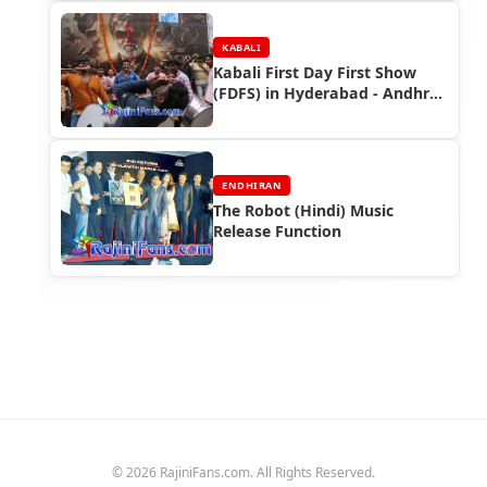
KABALI
Kabali First Day First Show
(FDFS) in Hyderabad - Andhra
Pradesh
ENDHIRAN
The Robot (Hindi) Music
Release Function
© 2026 RajiniFans.com. All Rights Reserved.