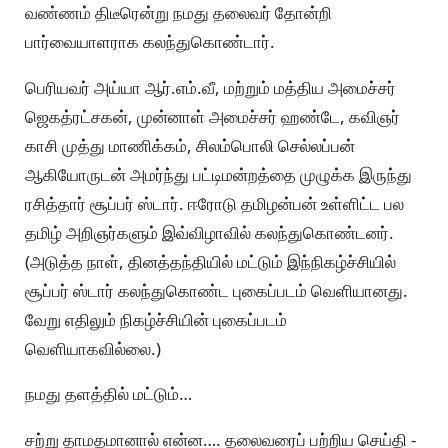
வண்ணம் திடீரென்று நமது தலைவர் தோன்றி
பார்வையாளராக கலந்துகொண்டார்.
பெரியவர் அய்யா ஆர்.எம்.வீ, மற்றும் மத்திய அமைச்சர்
ஜெகத்ரட்சகன், முன்னாள் அமைச்சர் ஹண்டே, கவிஞர்
காசி முத்து மாணிக்கம், சிலம்பொலி செல்லப்பன்
ஆகியோருடன் அமர்ந்து பட்டிமன்றத்தை முழுக்க இருந்து
ரசித்தார் சூப்பர் ஸ்டார். ஈரோடு தமிழன்பன் உள்ளிட்ட பல
தமிழ் அறிஞர்களும் இவ்விழாவில் கலந்துகொண்டனர்.
(அடுத்த நாள், தினத்தந்தியில் மட்டும் இந்நிகழ்ச்சியில்
சூப்பர் ஸ்டார் கலந்துகொண்ட புகைப்படம் வெளியானது.
வேறு எதிலும் நிகழ்ச்சியின் புகைப்படம்
வெளியாகவில்லை.)
நமது தளத்தில் மட்டும்…
சற்று தாமதமானால் என்ன…. தலைவரைப் பற்றிய செய்தி -