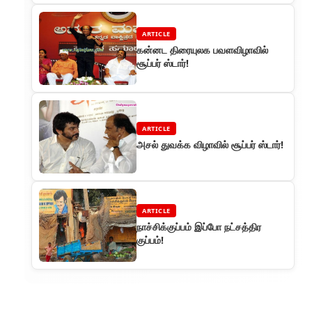
ARTICLE
கன்னட திரையுலக பவளவிழாவில்
சூப்பர் ஸ்டார்!
ARTICLE
அசல் துவக்க விழாவில் சூப்பர் ஸ்டார்!
ARTICLE
நாச்சிக்குப்பம் இப்போ நட்சத்திர
குப்பம்!