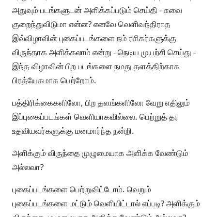
அதுவும் படங்களுடன் அளிக்கப்படும் செய்தி - சுவை
குறைந்துவிடுமா என்ன? எனவே வெளிவந்திராத
இவ்விழாவின் புகைப்படங்களை நம் ரசிகர்களுக்கு
விருந்தாக அளிக்கலாம் என்று - நெடிய முயற்சி செய்து -
இந்த விழாவின் பிற படங்களை நமது தளத்திற்காக
பிரத்யேகமாக பெற்றோம்.
பத்திரிக்கைகளிலோ, பிற தளங்களிலோ வேறு எதிலும்
இப்புகைப்படங்கள் வெளியாகவில்லை. பெற்றுத் தர
உதவியவர்களுக்கு மனமார்ந்த நன்றி.
அளிக்கும் விருந்தை முழுமையாக அளிக்க வேண்டும்
அல்லவா?
புகைப்படங்களை பெற்றுவிட்டோம். வெறும்
புகைப்படங்களை மட்டும் வெளியிட்டால் எப்படி? அளிக்கும்