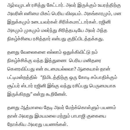
ஆர்வமுடன் ரசித்து கேட்டார். அவர் இருக்கும் உயரத்திற்கு
அவரின் எளிமை மிகப் பெரிய விஷயம். அகங்காரமும், மன
இறுக்கமும் உடையவர்கள் சிரிக்கமாட்டார்கள். ரஜினி
அகமும் முகமும் மலர்ந்து சிரித்தபடியே அவர் அந்த
நிகழ்ச்சியை ரசித்தார் என்பது குறிப்பிடத்தக்கது.
தனது வேலைகளை எல்லாம் ஒதுக்கிவிட்டு நம்
நிகழ்ச்சிக்கு வந்த இத்துணை பெரிய மனிதரை
கௌரவிப்பது என் கடமையல்லவா? ஆகையால் தான்
பட்டிமன்றத்தில் “நிமிடத்திற்கு ஒரு கோடி சம்பாதிக்கும்
சூப்பர் ஸ்டார் ரஜினி இங்கு வந்து ரசிப்பது பெருமையாக
இருக்கிறது” என்று கூறினேன்.
தனது ஆத்மாவை தேடி அவர் மேற்க்கொள்ளும் பயணம்
தான் அவரது இமயமலை மற்றும் பாபாஜி குகையை
நோக்கிய அவரது பயணங்கள்.