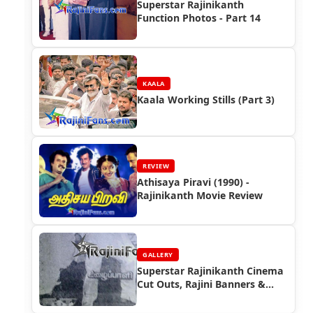
Superstar Rajinikanth
Function Photos - Part 14
KAALA
Kaala Working Stills (Part 3)
REVIEW
Athisaya Piravi (1990) -
Rajinikanth Movie Review
GALLERY
Superstar Rajinikanth Cinema
Cut Outs, Rajini Banners &
Posters (Part 10)