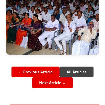
← Previous Article
All Articles
Next Article →