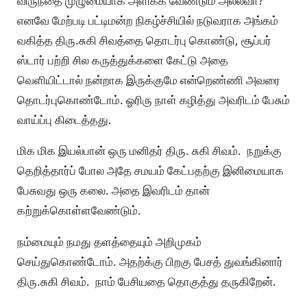
விருந்தை முழுமையாக அளிக்க வேண்டும் அல்லவா?
எனவே மேற்படி பட்டிமன்ற நிகழ்ச்சியில் நடுவராக அங்கம்
வகித்த திரு.சுகி சிவத்தை தொடர்பு கொண்டு, சூப்பர்
ஸ்டார் பற்றி சில கருத்துக்களை கேட்டு அதை
வெளியிட்டால் நன்றாக இருக்குமே என்றெண்ணி அவரை
தொடர்புகொண்டோம். ஓரிரு நாள் கழித்து அவரிடம் பேசும்
வாய்ப்பு கிடைத்தது.
மிக மிக இயல்பான் ஒரு மனிதர் திரு. சுகி சிவம். நறுக்கு
தெறித்தார்ப் போல அதே சமயம் கேட்பதற்கு இனிமையாக
பேசுவது ஒரு கலை. அதை இவரிடம் தான்
கற்றுக்கொள்ளவேண்டும்.
நம்மையும் நமது தளத்தையும் அறிமுகம்
செய்துகொண்டோம். அதற்க்கு பிறகு பேசத் துவங்கினார்
திரு.சுகி சிவம். நாம் பேசியதை தொகுத்து தருகிறேன்.