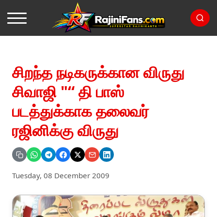
சிறந்த நடிகருக்கான விருது
சிவாஜி "“ தி பாஸ்
படத்துக்காக தலைவர்
ரஜினிக்கு விருது
Tuesday, 08 December 2009