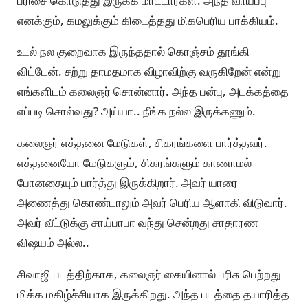
பரிசை கொடுத்து இருக்க மாட்டார்கள். அந்த வாய்ப்பு
எனக்கும், கமலுக்கும் கிடைத்தது மிகபெரிய பாக்கியம்.
உடல் நல குறைவாக இருந்ததால் கொஞ்சம் தூங்கி
விட்டேன். சற்று தாமதமாக விழாவிற்கு வருகிறேன் என்று
எங்களிடம் கலைஞர் சொன்னார். அந்த பன்பு, அடக்கத்தை
எப்படி சொல்வது? அய்யா.. நீங்க நல்ல இருக்கணும்.
கலைஞர் எத்தனை மேடுகள், சிகரங்களை பார்த்தவர்.
எத்தனையோ மேடுகளும், சிகரங்களும் காணாமல்
போனதையும் பார்த்து இருக்கிறார். அவர் யாரை
அணைத்து கொண்டாலும் அவர் பெரிய ஆளாகி விடுவார்.
அவர் வீட்டுக்கு சாய்பாபா வந்து சென்றது சாதாரண
விஷயம் அல்ல..
சிவாஜி படத்திற்காக, கலைஞர் கையினால் பரிசு பெற்றது
மிக்க மகிழ்ச்சியாக இருக்கிறது. அந்த படத்தை தயாரித்த