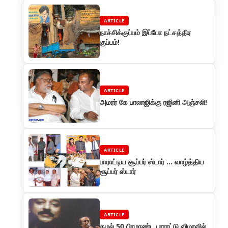
ARTICLE
நாச்சிக்குப்பம் இப்போ நட்சத்திர
குப்பம்!
ARTICLE
அமரர் கே பாலாஜிக்கு ரஜினி அஞ்சலி!
ARTICLE
பாராட்டிய சூப்பர் ஸ்டார் ... வாழ்த்திய
சூப்பர் ஸ்டார்
ARTICLE
கமல் 50 பிரமாண்ட பாராட்டு விழாவில்