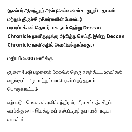
(நண்பர் ஆலந்தூர் அன்புசெல்வனின் உடலுறுப்பு தானம்
மற்றும் திருச்சி ரசிகர்களின் போஸ்டர்
பரபரப்புக்கள் தொடர்பாக நாம் நேற்று Deccan
Chronicle நாளிதழுக்கு அளித்த செய்தி இன்று Deccan
Chronicle நாளிதழில் வெளிவந்துள்ளது.)
மதியம் 5.00 மணிக்கு
சூளை மேடு பஜனைக் கோவில் தெரு நலத்திட்ட உதவிகள்
வழங்கும் விழா மற்றும் மாபெரும் பிறந்தநாள்
பொதுக்கூட்டம்
ஏற்பாடு - மொசைக் ரவிச்சந்திரன், வீரா சம்பத். சிறப்பு
வாழ்த்துரை - இயக்குனர் எஸ்.பி.முத்துராமன், நடிகர்
லாரன்ஸ்