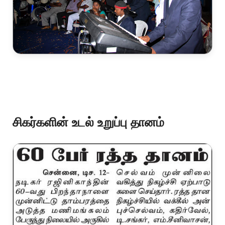
சிகர்களின் உடல் உறுப்பு தானம்