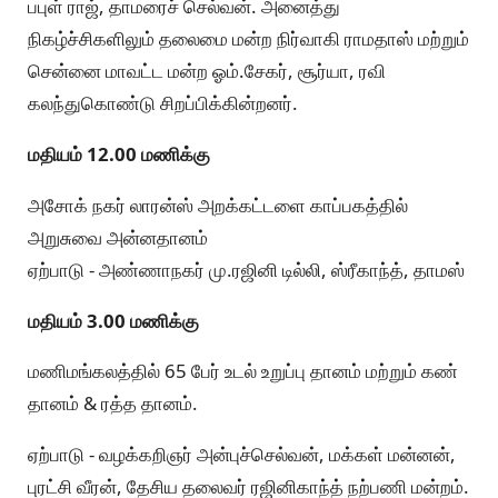
பபுள் ராஜ், தாமரைச் செல்வன். அனைத்து
நிகழ்ச்சிகளிலும் தலைமை மன்ற நிர்வாகி ராமதாஸ் மற்றும்
சென்னை மாவட்ட மன்ற ஓம்.சேகர், சூர்யா, ரவி
கலந்துகொண்டு சிறப்பிக்கின்றனர்.
மதியம் 12.00 மணிக்கு
அசோக் நகர் லாரன்ஸ் அறக்கட்டளை காப்பகத்தில்
அறுசுவை அன்னதானம்
ஏற்பாடு - அண்ணாநகர் மு.ரஜினி டில்லி, ஸ்ரீகாந்த், தாமஸ்
மதியம் 3.00 மணிக்கு
மணிமங்கலத்தில் 65 பேர் உடல் உறுப்பு தானம் மற்றும் கண்
தானம் & ரத்த தானம்.
ஏற்பாடு - வழக்கறிஞர் அன்புச்செல்வன், மக்கள் மன்னன்,
புரட்சி வீரன், தேசிய தலைவர் ரஜினிகாந்த் நற்பணி மன்றம்.