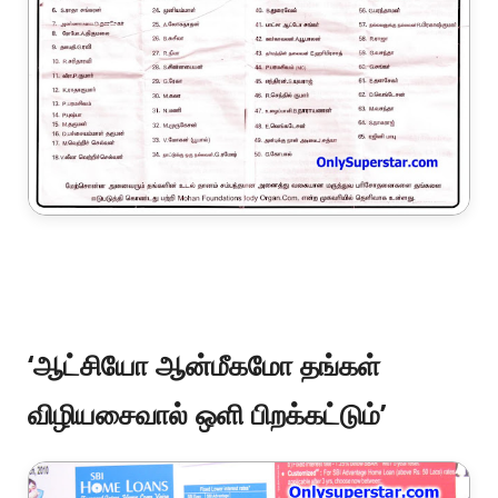
‘ஆட்சியோ ஆன்மீகமோ தங்கள்
விழியசைவால் ஒளி பிறக்கட்டும்’