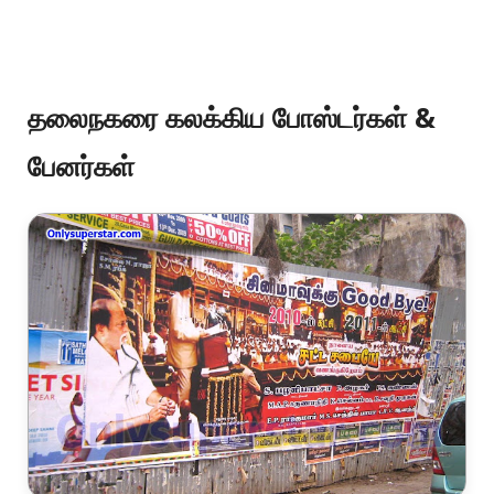
தலைநகரை கலக்கிய போஸ்டர்கள் &
பேனர்கள்