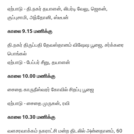
ஏற்பாடு - தி.நகர் தயாளன், லிபர்டி வேலு, ஜெகன்,
குப்புசாமி, அந்தோனி, ஸ்டீபன்
காலை 9.15 மணிக்கு
தி.நகர் திருப்பதி தேவஸ்தானம் விஷேஷ பூஜை, சர்க்கரை
பொங்கல்
ஏற்பாடு - பேப்பர் சீனு, தயாளன்
காலை 10.00 மணிக்கு
சைதை காருநீஸ்வரர் கோவில் சிறப்பு பூஜை
ஏற்பாடு - சைதை முருகன், ரவி
காலை 10.30 மணிக்கு
வளசரவாக்கம் நகராட்சி மன்ற திடலில் அன்னதானம், 60