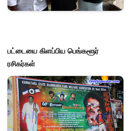
பட்டையை கிளப்பிய பெங்களூர்
ரசிகர்கள்