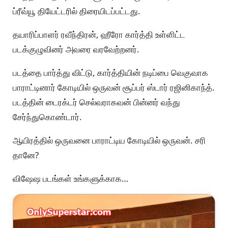
ப்ரீவ்யூ தியேட்டரில் திரையிடப்பட்டது.
தயாரிப்பாளர் ரவீந்திரன், ஹீரோ கார்த்தி உள்ளிட்ட
படக்குழுவினர் அவரை வரவேற்றனர்.
படத்தை பார்த்து விட்டு, கார்த்தியின் நடிப்பை வெகுவாக
பாராட்டினார் கோடியில் ஒருவன் சூப்பர் ஸ்டார் ரஜினிகாந்த்.
படத்தின் டைரக்டர் செல்வராகவன் பின்னர் வந்து
சேர்ந்துகொண்டார்.
ஆயிரத்தில் ஒருவனை பாராட்டிய கோடியில் ஒருவன். சரி
தானே?
விஷேஷ படங்கள் உங்களுக்காக…