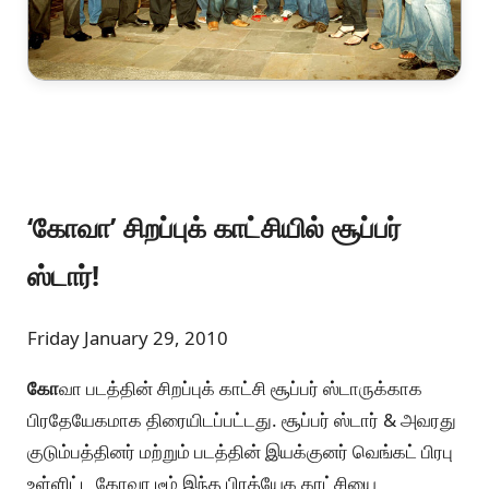
‘கோவா’ சிறப்புக் காட்சியில் சூப்பர்
ஸ்டார்!
Friday January 29, 2010
கோ
வா படத்தின் சிறப்புக் காட்சி சூப்பர் ஸ்டாருக்காக
பிரதேயேகமாக திரையிடப்பட்டது. சூப்பர் ஸ்டார் & அவரது
குடும்பத்தினர் மற்றும் படத்தின் இயக்குனர் வெங்கட் பிரபு
உள்ளிட்ட கோவா டீம் இந்த பிரத்யேக காட்சியை