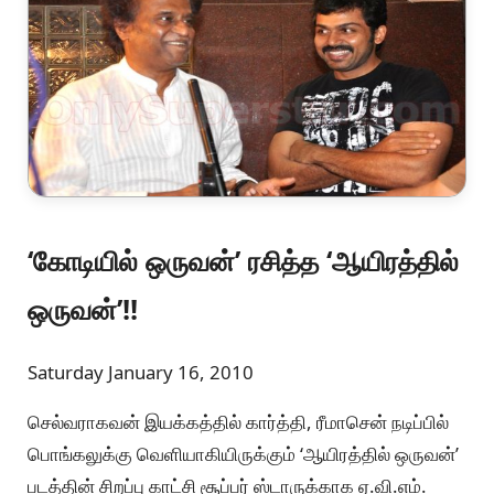
‘கோடியில் ஒருவன்’ ரசித்த ‘ஆயிரத்தில்
ஒருவன்’!!
Saturday January 16, 2010
செல்வராகவன் இயக்கத்தில் கார்த்தி, ரீமாசென் நடிப்பில்
பொங்கலுக்கு வெளியாகியிருக்கும் ‘ஆயிரத்தில் ஒருவன்’
படத்தின் சிறப்பு காட்சி சூப்பர் ஸ்டாருக்காக ஏ.வி.எம்.