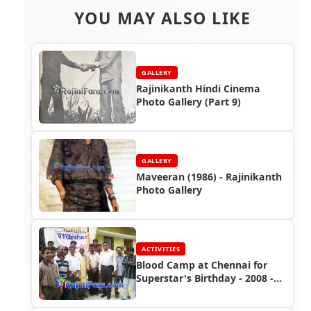
YOU MAY ALSO LIKE
GALLERY
Rajinikanth Hindi Cinema
Photo Gallery (Part 9)
GALLERY
Maveeran (1986) - Rajinikanth
Photo Gallery
ACTIVITIES
Blood Camp at Chennai for
Superstar's Birthday - 2008 -
Fans Activities