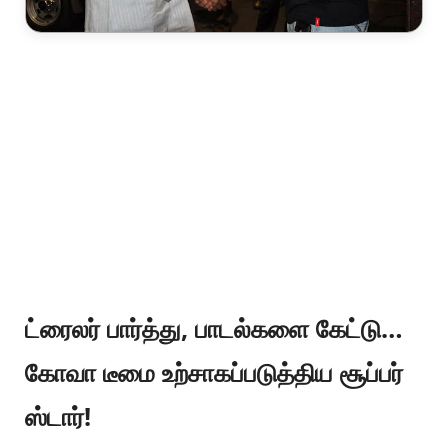
ட்ரைலர் பார்த்து, பாடல்களை கேட்டு…
கோவா டீமை உற்சாகப்படுத்திய சூப்பர்
ஸ்டார்!