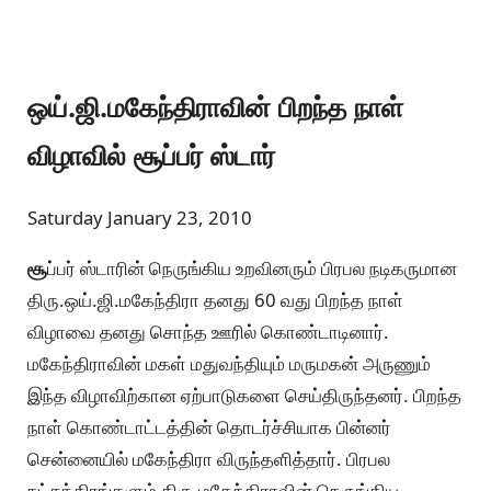
ஒய்.ஜி.மகேந்திராவின் பிறந்த நாள்
விழாவில் சூப்பர் ஸ்டார்
Saturday January 23, 2010
சூ
ப்பர் ஸ்டாரின் நெருங்கிய உறவினரும் பிரபல நடிகருமான
திரு.ஒய்.ஜி.மகேந்திரா தனது 60 வது பிறந்த நாள்
விழாவை தனது சொந்த ஊரில் கொண்டாடினார்.
மகேந்திராவின் மகள் மதுவந்தியும் மருமகன் அருணும்
இந்த விழாவிற்கான ஏற்பாடுகளை செய்திருந்தனர். பிறந்த
நாள் கொண்டாட்டத்தின் தொடர்ச்சியாக பின்னர்
சென்னையில் மகேந்திரா விருந்தளித்தார். பிரபல
நட்சத்திரங்களும் திரு.மகேந்திராவின் நெருங்கிய