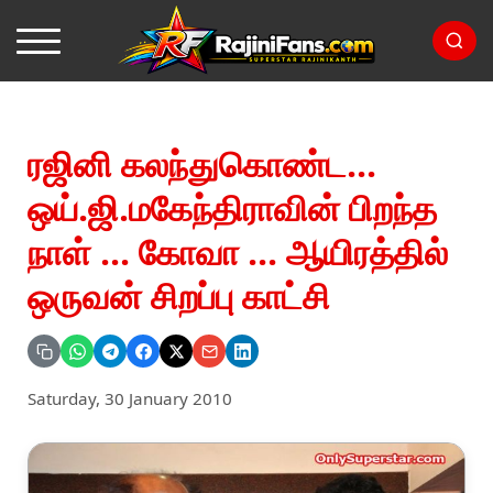
ரஜினி கலந்துகொண்ட...
ஒய்.ஜி.மகேந்திராவின் பிறந்த
நாள் ... கோவா ... ஆயிரத்தில்
ஒருவன் சிறப்பு காட்சி
Saturday, 30 January 2010