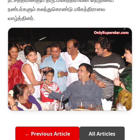
நண்பர்களும் கலந்துகொண்டு மகேந்திராவை
வாழ்த்தினர்.
← Previous Article
All Articles