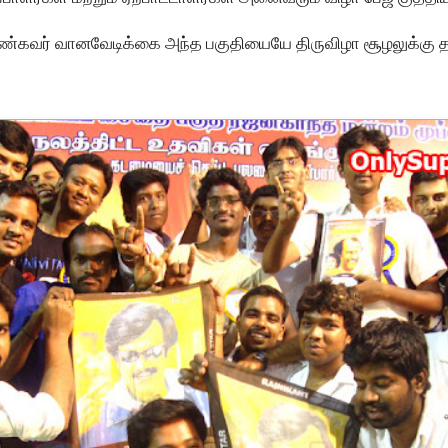
ண்கவர் வானவேடிக்கை அந்த பகுதியையே திருவிழா சூழலுக்கு தள