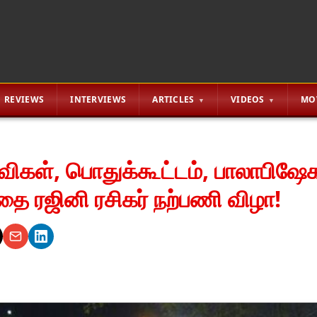
REVIEWS
INTERVIEWS
ARTICLES
VIDEOS
MO
தவிகள், பொதுக்கூட்டம், பாலாபிஷே
தை ரஜினி ரசிகர் நற்பணி விழா!