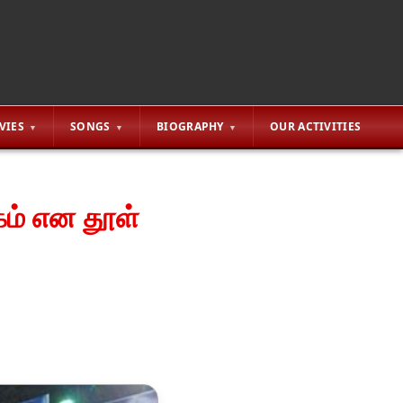
VIES
SONGS
BIOGRAPHY
OUR ACTIVITIES
கம் என தூள்