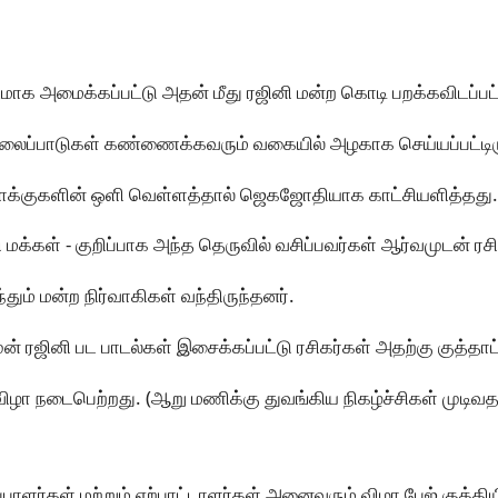
ாக அமைக்கப்பட்டு அதன் மீது ரஜினி மன்ற கொடி பறக்கவிடப்பட்ட
லைப்பாடுகள் கண்ணைக்கவரும் வகையில் அழகாக செய்யப்பட்டிர
ிளக்குகளின் ஒளி வெள்ளத்தால் ஜெகஜோதியாக காட்சியளித்தது.
 மக்கள் - குறிப்பாக அந்த தெருவில் வசிப்பவர்கள் ஆர்வமுடன் ரசித
ும் மன்ற நிர்வாகிகள் வந்திருந்தனர்.
முன் ரஜினி பட பாடல்கள் இசைக்கப்பட்டு ரசிகர்கள் அதற்கு குத்தாட
 விழா நடைபெற்றது. (ஆறு மணிக்கு துவங்கிய நிகழ்ச்சிகள் முடிவத
்பாளர்கள் மற்றும் ஏற்பாட்டாளர்கள் அனைவரும் விழா பேஜ் குத்திய