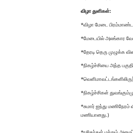
விழா துளிகள்:
*விழா மேடை பிரம்மாண்டம
*மேடையில் அலங்கார வே
*தேரடி தெரு முழுக்க வ
*நிகழ்ச்சியை அந்த பகுதி
*வெளிமாவட்டங்களிலிருந்த
*நிகழ்ச்சிகள் துவங்கும்
*சுமார் ஐந்து மணிநேரம்
மணியானது.)
*ரசிகர்கள் மற்றும் அமைப