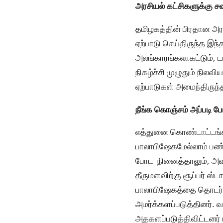
அரசியல் கட்சிகளுக்கு சவ
தமிழகத்தின் பிரதான அர
ஏற்பாடு செய்திருந்த இந்
அலங்காரங்கலாகட்டும், டா
நிகழ்ச்சி முழுதும் நில
ஏற்பாடுகள் அமைந்திருந்
நீங்க கொஞ்சம் அப்படி 
எத்துனை கொண்டாட்டங்களி
பாலாபிஷேகமேல்லாம் பண்
போட நினைத்தாலும், அவர
தீருமளவிற்கு சூப்பர் ஸ்
பாலாபிஷேகத்தை தொடர்ந்
அமர்க்களப்படுத்தினர்.
அதகளப்படுத்திவிட்டனர் 