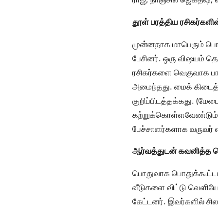
தூள் பரத்திய ரசிகர்களின
முன்னதாக மாபெரும் பொது
பேசினர். ஒரு விஷயம் தெள
ரசிகர்களை வெகுவாக பாத
அமைந்தது. மைக் கிடைத
குறிப்பிடத்தக்கது. (மேட
கற்றுக்கொள்ளவேண்டும்.).
பேச்சாளர்களாக வருவர் எ
ஆர்வத்துடன் கவனித்த 
பொதுவாக பொதுக்கூட்டம் 
வீடுகளை விட்டு வெளியே 
கேட்டனர். இவர்களில் சி