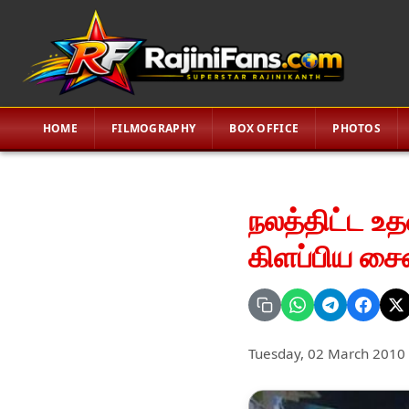
HOME
FILMOGRAPHY
BOX OFFICE
PHOTOS
நலத்திட்ட உ
கிளப்பிய சை
Tuesday, 02 March 2010