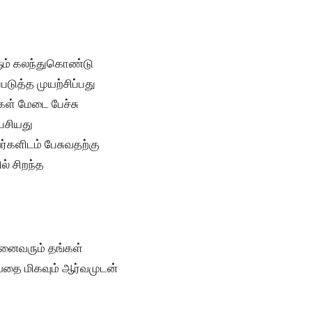
ளும் கலந்துகொண்டு
படுத்த முயற்சிப்பது
ள் மேடை பேச்சு
ேசியது
வர்களிடம் பேசுவதற்கு
ல் சிறந்த
 அனைவரும் தங்கள்
ியதை மிகவும் ஆர்வமுடன்