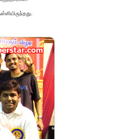
்ளியிருந்தது.