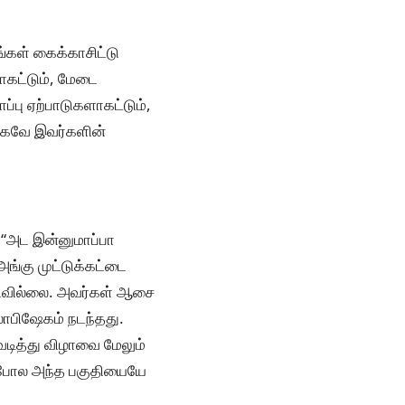
்கள் கைக்காசிட்டு
ளாகட்டும், மேடை
ப்பு ஏற்பாடுகளாகட்டும்,
ேலாகவே இவர்களின்
? “அட இன்னுமாப்பா
ங்கு முட்டுக்கட்டை
படவில்லை. அவர்கள் ஆசை
ாலாபிஷேகம் நடந்தது.
ெடித்து விழாவை மேலும்
ை போல அந்த பகுதியையே