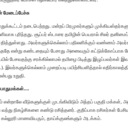
் மேடைப்பேச்சு
க்கூட்டம் நடைபெற்றது. மன்றப் பிரமுகர்களும் முக்கியஸ்தர்க
ிவாக புரிந்தது. சூப்பர் ஸ்டாரை தமிழின் பெயரால் சிலர் தனிமைப்
ித்துள்ளது. அவர்களுக்கெல்லாம் பதிலளிக்கும் வண்ணம் அவர்க
்ததே என்று கண்டதையும் பேசாது அனைவரும் கட்டுக்கோப்பாக ப
ையில் பேசவதற்கு சரக்கில்லாமல் தமிழை பிடித்து இழுப்பவர்கள் இ
 இவர்களுக்கெல்லாம் முறைப்படி பயிற்சியளித்தால் எதிர்காலத்தி
ன்பது உறுதி.
பொதுமக்கள்….
என்றாலே வீடுகளுக்குள் முடங்கிவிடும் அந்தப் பகுதி மக்கள்,
வந்து நிகழ்சிகளை கண்டு ரசித்தனர். குறிப்பாக ரசிகர்கள் பேச
ல கல்லூரி மாணவியரும், தாய்க்குலங்களும் அடக்கம்.