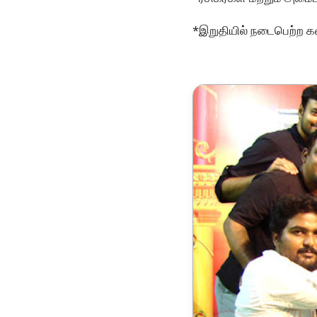
*இறுதியில் நடைபெற்ற க