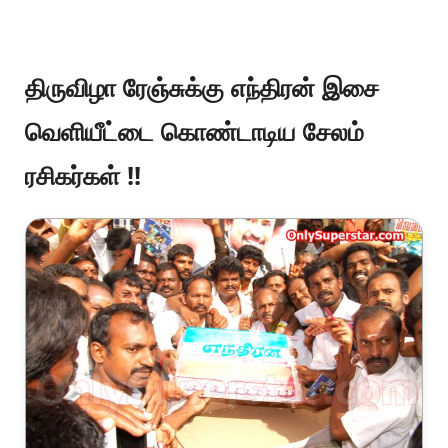
திருவிழா ரேஞ்சுக்கு எந்திரன் இசை
வெளியீட்டை கொண்டாடிய சேலம்
ரசிகர்கள் !!