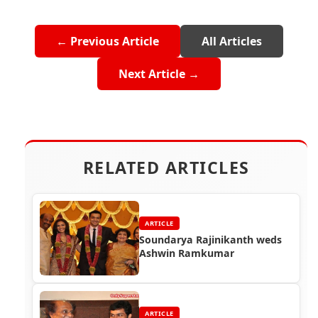
← Previous Article
All Articles
Next Article →
RELATED ARTICLES
ARTICLE
Soundarya Rajinikanth weds
Ashwin Ramkumar
ARTICLE