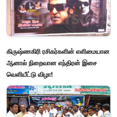
கிருஷ்ணகிரி ரசிகர்களின் எளிமையான
ஆனால் நிறைவான எந்திரன் இசை
வெளியீட்டு விழா!