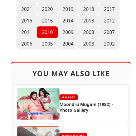
2021
2020
2019
2018
2017
2016
2015
2014
2013
2012
2011
2010
2009
2008
2007
2006
2005
2004
2003
2002
YOU MAY ALSO LIKE
GALLERY
Moondru Mugam (1982) -
Photo Gallery
OTHER MOVIES