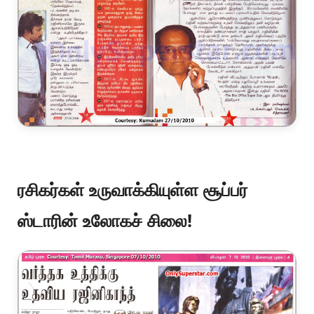
ரசிகர்கள் உருவாக்கியுள்ள சூப்பர்
ஸ்டாரின் உலோகச் சிலை!