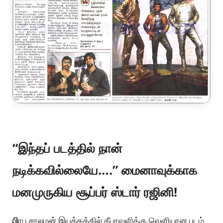
“இந்தப் படத்தில் நான்
நடிக்கவில்லையே….” மைனாவுக்காக
மனமுருகிய சூப்பர் ஸ்டார் ரஜினி!
பி
ரபு சாலமன் இயக்கத்தில் தீபாவளிக்கு வெளியான படம்