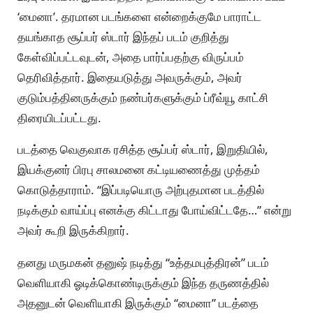
‘மைனா’. தரமான படங்களை என்றைக்குமே பாராட்ட
தயங்காத சூப்பர் ஸ்டார் இந்தப் படம் குறித்து
கேள்விப்பட்டவுடன், அதை பார்ப்பதற்கு விருப்பம்
தெரிவித்தார். இதையடுத்து அவருக்கும், அவர்
குடும்பத்தினருக்கும் நண்பர்களுக்கும் ப்ரீவ்யூ காட்சி
திரையிடப்பட்டது.
படத்தை வெகுவாக ரசித்த சூப்பர் ஸ்டார், இறுதியில்,
இயக்குனர் பிரபு சாலமனை கட்டியணைத்து முத்தம்
கொடுத்தாராம். “இப்படியொரு அற்புதமான படத்தில்
நடிக்கும் வாய்ப்பு எனக்கு கிட்டாது போய்விட்டதே…” என்று
அவர் கூறி இருக்கிறார்.
தனது மருமகன் தனுஷ் நடித்து “உத்தமபுத்திரன்” படம்
வெளியாகி ஓடிக்கொண்டிருக்கும் இந்த தருணத்தில்
அதனுடன் வெளியாகி இருக்கும் “மைனா” படத்தை