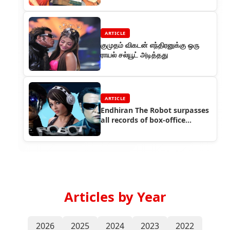
ARTICLE
குமுதம் விகடன் எந்திரனுக்கு ஒரு
ராயல் சல்யூட் அடித்தது
ARTICLE
Endhiran The Robot surpasses
all records of box-office
collections
Articles by Year
2026
2025
2024
2023
2022