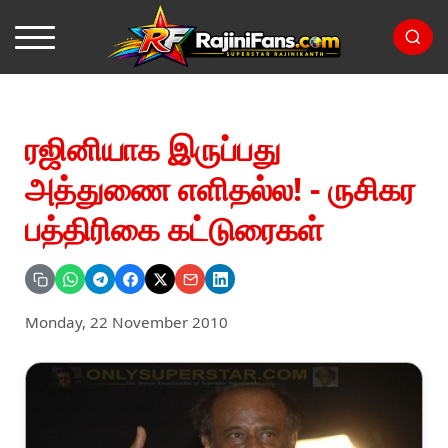
ரஜினியாக இருப்பது
அத்துணை எளிதல்ல! - ருசிகர
பத்திரிகை கட்டுரைகள்
Monday, 22 November 2010