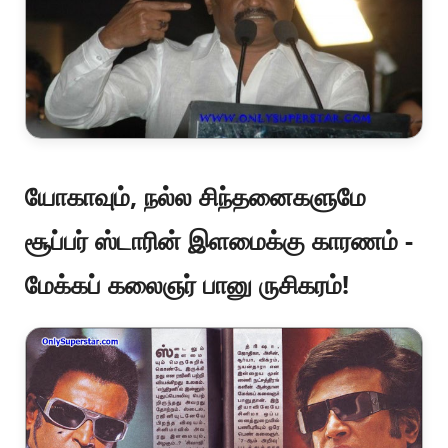
யோகாவும், நல்ல சிந்தனைகளுமே
சூப்பர் ஸ்டாரின் இளமைக்கு காரணம் -
மேக்கப் கலைஞர் பானு ருசிகரம்!