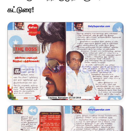
கட்டுரை!