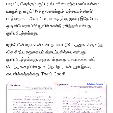
பாராட்டியிருக்கும் சூப்பர் ஸ்டாரின் பரந்த மனப்பான்மை
யாருக்கு வரும்? இத்துணைக்கும் “உத்தமபுத்திரன்’
படத்தை கூட அவர் சில நாட்களுக்கு முன்பு இதே போல
ஒரு ஸ்பெஷல் ப்ரீவ்யூவில் கண்டு ரசித்தார் என்பது
குறிப்பிடத்தக்கது.
ரஜினியின் மருமகன் என்பதால் மட்டுமே தனுஷுக்கு எந்த
வித சிறப்பு சலுகையும் கிடைப்பதில்லை என்பது
குறிப்பிடத்தக்கது. தனுஷும் தனது சொந்தக்காலில்
சொந்த உழைப்பில் தான் நிற்கிறார் என்பதும் இங்கு
கவனிக்கத்தக்கது. That’s Good!