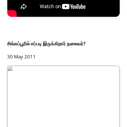
சிங்கப்பூரில் எப்படி இருக்கிறார் தலைவர்?
30 May 2011