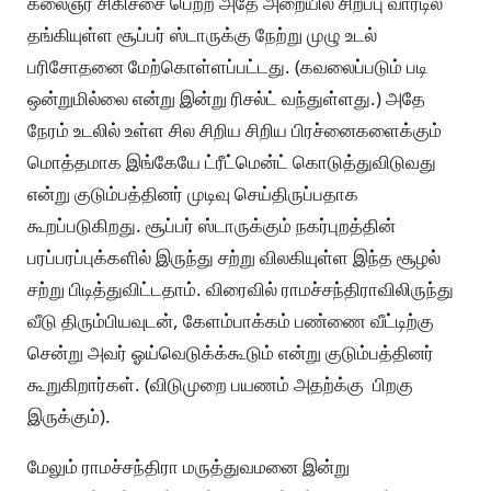
கலைஞர் சிகிச்சை பெற்ற அதே அறையில் சிறப்பு வார்டில்
தங்கியுள்ள சூப்பர் ஸ்டாருக்கு நேற்று முழு உடல்
பரிசோதனை மேற்கொள்ளப்பட்டது. (கவலைப்படும் படி
ஒன்றுமில்லை என்று இன்று ரிசல்ட் வந்துள்ளது.) அதே
நேரம் உடலில் உள்ள சில சிறிய சிறிய பிரச்னைகளைக்கும்
மொத்தமாக இங்கேயே ட்ரீட்மென்ட் கொடுத்துவிடுவது
என்று குடும்பத்தினர் முடிவு செய்திருப்பதாக
கூறப்படுகிறது. சூப்பர் ஸ்டாருக்கும் நகர்புறத்தின்
பரப்பரப்புக்களில் இருந்து சற்று விலகியுள்ள இந்த சூழல்
சற்று பிடித்துவிட்டதாம். விரைவில் ராமச்சந்திராவிலிருந்து
வீடு திரும்பியவுடன், கேளம்பாக்கம் பண்ணை வீட்டிற்கு
சென்று அவர் ஓய்வெடுக்க்கூடும் என்று குடும்பத்தினர்
கூறுகிறார்கள். (விடுமுறை பயணம் அதற்க்கு பிறகு
இருக்கும்).
மேலும் ராமச்சந்திரா மருத்துவமனை இன்று