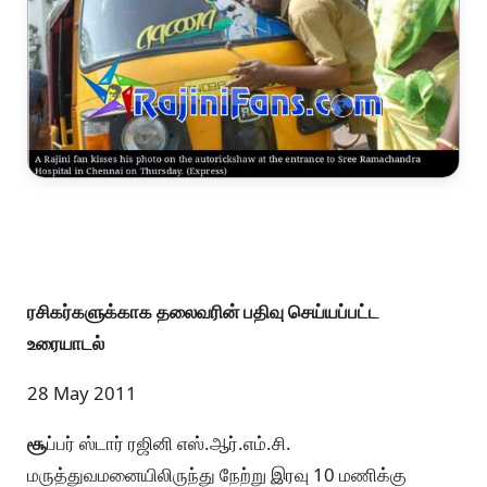
ரசிகர்களுக்காக தலைவரின் பதிவு செய்யப்பட்ட
உரையாடல்
28 May 2011
சூ
ப்பர் ஸ்டார் ரஜினி எஸ்.ஆர்.எம்.சி.
மருத்துவமனையிலிருந்து நேற்று இரவு 10 மணிக்கு