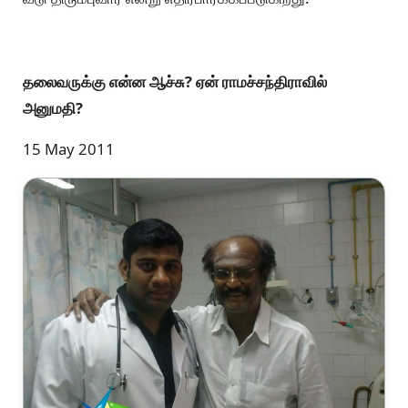
தலைவருக்கு என்ன ஆச்சு? ஏன் ராமச்சந்திராவில்
அனுமதி?
15 May 2011