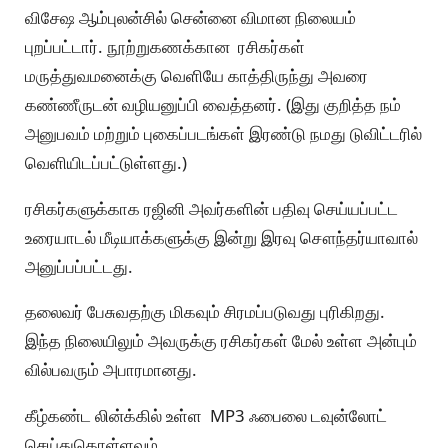
விசேஷ ஆம்புலன்சில் சென்னை விமான நிலையம்
புறப்பட்டார். நூற்றுகணக்கான ரசிகர்கள்
மருத்துவமனைக்கு வெளியே காத்திருந்து அவரை
கண்ணீருடன் வழியனுப்பி வைத்தனர். (இது குறித்த நம்
அனுபவம் மற்றும் புகைப்படங்கள் இரண்டு நமது டுவிட்டரில்
வெளியிடப்பட்டுள்ளது.)
ரசிகர்களுக்காக ரஜினி அவர்களின் பதிவு செய்யப்பட்ட
உரையாடல் மீடியாக்களுக்கு இன்று இரவு சௌந்தர்யாவால்
அனுப்பப்பட்டது.
தலைவர் பேசுவதற்கு மிகவும் சிரமப்படுவது புரிகிறது.
இந்த நிலையிலும் அவருக்கு ரசிகர்கள் மேல் உள்ள அன்பும்
வில்பவரும் அபாரமானது.
கீழ்கண்ட லின்க்கில் உள்ள MP3 ஃபைலை டவுன்லோட்
செய்துகொள்ளவும்.