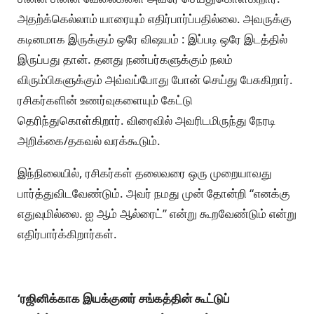
அதற்க்கெல்லாம் யாரையும் எதிர்பார்ப்பதில்லை. அவருக்கு
கடினமாக இருக்கும் ஒரே விஷயம் : இப்படி ஒரே இடத்தில்
இருப்பது தான். தனது நண்பர்களுக்கும் நலம்
விரும்பிகளுக்கும் அவ்வப்போது போன் செய்து பேசுகிறார்.
ரசிகர்களின் உணர்வுகளையும் கேட்டு
தெரிந்துகொள்கிறார். விரைவில் அவரிடமிருந்து நேரடி
அறிக்கை/தகவல் வரக்கூடும்.
இந்நிலையில், ரசிகர்கள் தலைவரை ஒரு முறையாவது
பார்த்துவிடவேண்டும். அவர் நமது முன் தோன்றி “எனக்கு
எதுவுமில்லை. ஐ ஆம் ஆல்ரைட்” என்று கூறவேண்டும் என்று
எதிர்பார்க்கிறார்கள்.
‘ரஜினிக்காக இயக்குனர் சங்கத்தின் கூட்டுப்