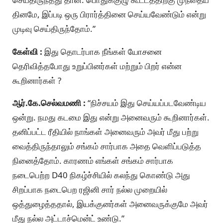
தினமே, இப்படி ஒரு பிரார்த்தினை செய்யவேண்டும் என்று
முடிவு செய்திருந்தோம்.”
கேள்வி :
இது தொடர்பாக நீங்கள் யோசனை
தெரிவித்தபோது உறுப்பினர்கள் மற்றும் பிறர் என்ன
கூறினார்கள் ?
ஆர்.கே.செல்வமணி :
“நிச்சயம் இது செய்யப்படவேண்டிய
ஒன்று. நமது கடமை இது என்று அனைவரும் கூறினார்கள்.
தனிப்பட்ட ரீதியில் நாங்கள் அனைவரும் அவர் மீது பற்று
வைத்திருந்தாலும் சங்கம் சார்பாக அதை வெளிப்படுத்த
நினைத்தோம். காரணம் எங்கள் சங்கம் சார்பாக
நடைபெற்ற D40 நிகழ்ச்சியில் கலந்து கொண்டு அது
சிறப்பாக நடைபெற ரஜினி சார் நல்ல முறையில்
ஒத்துழைத்ததால், இயக்குனர்கள் அனைவருக்குமே அவர்
மீது நல்ல அட்டாச்மென்ட் உண்டு.”