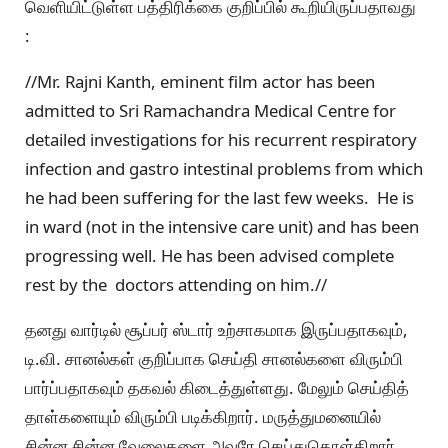
வெளியிட்டுள்ள பத்திரிக்கை குறிப்பில் கூறியிருப்பதாவது
:
//Mr. Rajni Kanth, eminent film actor has been
admitted to Sri Ramachandra Medical Centre for
detailed investigations for his recurrent respiratory
infection and gastro intestinal problems from which
he had been suffering for the last few weeks. He is
in ward (not in the intensive care unit) and has been
progressing well. He has been advised complete
rest by the doctors attending on him.//
தனது வார்டில் சூப்பர் ஸ்டார் உற்சாகமாக இருப்பதாகவும்,
டி.வி. சானல்கள் குறிப்பாக செய்தி சானல்களை விரும்பி
பார்ப்பதாகவும் தகவல் கிடைத்துள்ளது. மேலும் செய்தித்
தாள்களையும் விரும்பி படிக்கிறார். மருத்துமனையில்
சின்ன சின்ன வேலைகளை அவரே செய்துகொள்கிறார்.