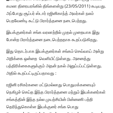
கமலா திரையரங்கில் திங்களன்று (23/05/2011) கூடியது.
அப்போது சூப்பர் ஸ்டார் ரஜினிகாந்த் அவர்கள் நலம்
பெறவேண்டி கூட்டு பிரார்த்தனை நடைபெற்றது.
இயக்குனர்கள் சங்க வரலாற்றில் முதல் முறையாக இது
போன்ற பிரார்த்தனை நடைபெற்றதாக கூறப்படுகிறது.
இது தொடர்பாக இயக்குனர்கள் சங்கம் செவ்வாய் அன்று
அறிக்கை ஒன்றை வெளியிட்டுள்ளது. அனைத்து
பத்திரிக்கைகளுக்கும் அதன் நகல் அனுப்பப்பட்டுள்ளது.
அதில் கூறப்பட்டிருப்பதாவது :
ரஜினி ரசிகர்களை மட்டுமல்லாது பொதுமக்களையும்
நெகிழச் செய்த இந்த பிரார்த்தனை மற்றும் இயக்கனர்கள்
சங்கத்தின் இந்த நல்ல முயற்சியின் பின்னணி பற்றி
தெரிந்துகொள்ள இயக்குனர் சங்க பொது