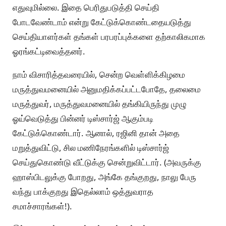
எதுவுமில்லை. இதை பெரிதுபடுத்தி செய்தி
போடவேண்டாம் என்று கேட்டுக்கொண்டதையடுத்து
செய்தியாளர்கள் தங்கள் பரபரப்புக்களை தற்காலிகமாக
ஓரங்கட்டிவைத்தனர்.
நாம் விசாரித்தவரையில், சென்ற வெள்ளிக்கிழமை
மருத்துவமனையில் அனுமதிக்கப்பட்டபோதே, தலைமை
மருத்துவர், மருத்துவமனையில் தங்கியிருந்து முழு
ஓய்வெடுத்து பின்னர் டிஸ்சார்ஜ் ஆகும்படி
கேட்டுக்கொண்டார். ஆனால், ரஜினி தான் அதை
மறுத்துவிட்டு, சில மணிநேரங்களில் டிஸ்சார்ஜ்
செய்துகொண்டு வீட்டுக்கு சென்றுவிட்டார். (அவருக்கு
ஹாஸ்பிடலுக்கு போறது, அங்கே தங்குறது, நாலு பேரு
வந்து பாக்குறது இதெல்லாம் ஒத்துவராத
சமாச்சாரங்கள்!).