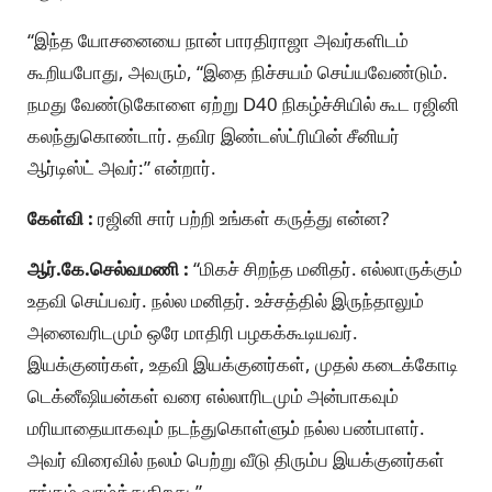
“இந்த யோசனையை நான் பாரதிராஜா அவர்களிடம்
கூறியபோது, அவரும், “இதை நிச்சயம் செய்யவேண்டும்.
நமது வேண்டுகோளை ஏற்று D40 நிகழ்ச்சியில் கூட ரஜினி
கலந்துகொண்டார். தவிர இண்டஸ்ட்ரியின் சீனியர்
ஆர்டிஸ்ட் அவர்:” என்றார்.
கேள்வி :
ரஜினி சார் பற்றி உங்கள் கருத்து என்ன?
ஆர்.கே.செல்வமணி :
“மிகச் சிறந்த மனிதர். எல்லாருக்கும்
உதவி செய்பவர். நல்ல மனிதர். உச்சத்தில் இருந்தாலும்
அனைவரிடமும் ஒரே மாதிரி பழகக்கூடியவர்.
இயக்குனர்கள், உதவி இயக்குனர்கள், முதல் கடைக்கோடி
டெக்னீஷியன்கள் வரை எல்லாரிடமும் அன்பாகவும்
மரியாதையாகவும் நடந்துகொள்ளும் நல்ல பண்பாளர்.
அவர் விரைவில் நலம் பெற்று வீடு திரும்ப இயக்குனர்கள்
சங்கம் வாழ்த்துகிறது.”