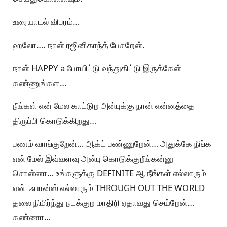
உரையாடல் விபரம்…
ஹலோ…. நான் ரஜினிகாந்த் பேசுறேன்.
நான் HAPPY a போயிட்டு வந்துகிட்டு இருக்கேன்
கண்ணுங்கள…
நீங்கள் என் மேல காட்டுற அன்புக்கு நான் என்னத்தை
திருப்பி கொடுக்கிறது…
பணம் வாங்குறேன்… ஆக்ட் பண்ணுறேன்… அதுக்கே நீங்க
என் மேல் இவ்வளவு அன்பு கொடுக்குறீங்கன்னு
சொன்னா… உங்களுக்கு DEFINITE ஆ நீங்கள் எல்லாரும்
என் ஃபான்ஸ் எல்லாரும் THROUGH OUT THE WORLD
தலை நிமிர்ந்து நடக்குற மாதிரி ஏதாவது செய்றேன்…
கண்ணா…