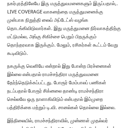
நகர்புரத்திலேயே இரு மருத்துவமனைகளும் இருப்பதால்,.
LIVE COVERAGE வாகனத்தை மருத்துமனைக்கு
முன்பாக நிறுத்தி லைவ் அப்டேட்ஸ் வழங்க
தொடங்கிவிடுவார்கள். இது மருத்துமனை நிர்வாகத்திற்கு
மட்டுமல்ல, அங்கு சிகிச்சை பெறும் பிறருக்கும்
தொந்தரவாக இருக்கும். மேலும், ரசிகர்கள் கூட்டம் வேறு
கூடிவிடும்.
நகருக்கு வெளியே என்றால் இது போன்ற பிரச்னைகள்
இல்லை என்பதால் ராமச்சந்திரா மருத்துவமனை
தேர்ந்தெடுக்கப்பட்டது. போரூர் மேம்பாலப் பணிகள்
நடப்பதால் போரூர் சிக்னலை தாண்டி ராமச்சந்திரா
செல்லவே ஒரு நாளாகிவிடும் என்பதால் இம்முறை
பத்திரிக்கை மற்றும் டி.வி. சானல்கள் தொல்லை இல்லை.
இந்நிலையில், ராமச்சந்திராவில், முன்னாள் முதல்வர்