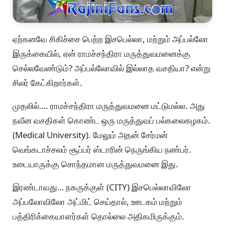
ஏற்கனவே சிகிச்சை பெற்ற இசபெல்லா, மற்றும் அப்பல்லோ
இருக்கையில், ஏன் ராமச்சந்திரா மருத்துவமனைக்கு
செல்லவேண்டும்? அப்பல்லோவில் இல்லாத வசதியா? என்று
சிலர் கேட்கிறார்கள்.
முதலில்…. ராமச்சந்திரா மருத்துவமனை மட்டுமல்ல. அது
நவீன வசதிகள் கொண்ட ஒரு மருத்துவப் பல்கலைகழகம்.
(Medical University). மேலும் அதன் சேர்மன்
வெங்கடாச்சலம் சூப்பர் ஸ்டாரின் நெருங்கிய நண்பர்.
உடையாருக்கு சொந்தமான மருத்துவமனை இது.
இரண்டாவது… நகருக்குள் (CITY) இசபெல்லாவிலோ
அப்பலோவிலோ அட்மிட் செய்தால், ஊடகம் மற்றும்
பத்திரிக்கையாளர்கள் தொல்லை அதிகமிருக்கும்.