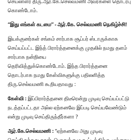
செயலாளர் திரு.ஆர்.கே.செல்வமணி அவர்களை தொடர்பு
கொண்டோம்.
“இது எங்கள் கடமை” - ஆர்.கே. செல்வமணி நெகிழ்ச்சி!
இயக்குனர்கள் சங்கம் சார்பாக சூப்பர் ஸ்டாருக்காக
செய்யப்பட்ட இந்த் பிரார்த்தனைக்கு முதலில் நமது தளம்
சார்பாக நன்றியை
தெரிவித்துக்கொண்டோம். இந்த பிரார்த்தனை
தொடர்பாக நமது கேள்விகளுக்கு பதிலளித்த
திரு.செல்வமணி கூறியதாவது :
கேள்வி :
இப்பிரார்த்தனை திடீரென்று முடிவு செய்யப்பட்டு
நடத்தப்பட்டதா அல்ல ஏற்கனவே இப்படி செய்யவேண்டும்
என்று முடிவு செய்திருந்தீர்களா ?
ஆர்.கே.செல்வமணி :
“ஏற்கனவே அது முடிவு
செய்திருந்தது தான். பொதுக்குழு கூட்டத்திற்கு முந்தைய