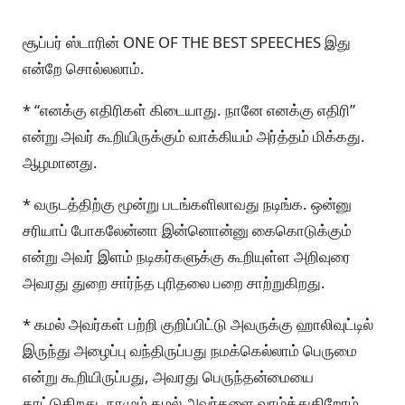
சூப்பர் ஸ்டாரின் ONE OF THE BEST SPEECHES இது
என்றே சொல்லலாம்.
* “எனக்கு எதிரிகள் கிடையாது. நானே எனக்கு எதிரி”
என்று அவர் கூறியிருக்கும் வாக்கியம் அர்த்தம் மிக்கது.
ஆழமானது.
* வருடத்திற்கு மூன்று படங்களிலாவது நடிங்க. ஒன்னு
சரியாப் போகலேன்னா இன்னொன்னு கைகொடுக்கும்
என்று அவர் இளம் நடிகர்களுக்கு கூறியுள்ள அறிவுரை
அவரது துறை சார்ந்த புரிதலை பறை சாற்றுகிறது.
* கமல் அவர்கள் பற்றி குறிப்பிட்டு அவருக்கு ஹாலிவுட்டில்
இருந்து அழைப்பு வந்திருப்பது நமக்கெல்லாம் பெருமை
என்று கூறியிருப்பது, அவரது பெருந்தன்மையை
காட்டுகிறது. நாமும் கமல் அவர்களை வாழ்த்துகிறோம்.