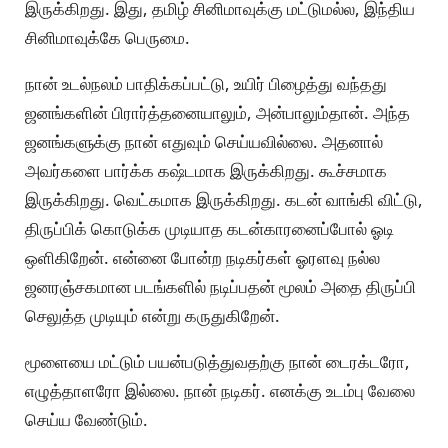
இருக்கிறது. இது, தமிழ் சினிமாவுக்கு மட்டுமல்ல, இந்திய
சினிமாவுக்கே பெருமை.
நான் உடல்நலம் பாதிக்கப்பட்டு, உயிர் பிழைத்து வந்தது
ஜனங்களின் பிரார்த்தனையாலும், அன்பாலும்தான். அந்த
ஜனங்களுக்கு நான் எதுவும் செய்யவில்லை. அதனால்
அவர்களை பார்க்க கஷ்டமாக இருக்கிறது. கூச்சமாக
இருக்கிறது. வெட்கமாக இருக்கிறது. கடன் வாங்கி விட்டு,
திருப்பிக் கொடுக்க முடியாத கடன்காரனைப்போல் ஓடி
ஒளிகிறேன். என்னை போன்ற நடிகர்கள் ஓரளவு நல்ல
ஜனரஞ்சகமான படங்களில் நடிப்பதன் மூலம் அதை திருப்பி
செலுத்த முடியும் என்று கருதுகிறேன்.
மூளையை மட்டும் பயன்படுத்துவதற்கு நான் டைரக்டரோ,
எழுத்தாளரோ இல்லை. நான் நடிகர். எனக்கு உடம்பு வேலை
செய்ய வேண்டும்.