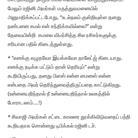
மேலும் ரஜினி அவர்கள் மருத்துவமனையில்
அனுமதிக்கப்பட்டபோது, “உடல்நலம் குன்றியுள்ள தனது
நண்பனை கமல் என் சந்திக்கவில்லை?” என்று
தேவையின்றி கமலை விமர்சித்த சில ரசிகர்களுக்கு
சரியான பதில் கிடைத்துள்ளது.
* “எனக்கு எழுதவோ இயக்கவோ நாலேட்ஜ் கிடையாது.
எனக்கு நடிக்க மட்டும் தான் தெரியும்” என்று
கூறியிருப்பது, தனது பிளஸ் என்ன மைனஸ் என்ன
என்பதை அவர் தெரிந்துவைத்திருப்பதை காட்டுகிறது.
(உன்னையறிந்தால் நீ உன்னையறிந்தால் உலகத்தில்
போராடலாம்….!)
* சிவாஜி அவர்கள் சட்டை காலரை தூக்கிவிடுவதைப் பற்றி
கூறியதாக சொன்னது டிபிக்கல் ரஜினி டச்.