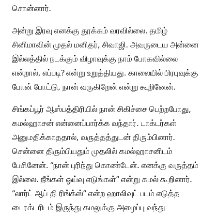
சொன்னார்.
அன்று இரவு எனக்கு தூக்கம் வரவில்லை. தமிழ்
சினிமாவின் முதல் மனிதர், சிவாஜி. அவருடைய அன்னை
இல்லத்தில் நடக்கும் விழாவுக்கு நாம் போகவில்லை
என்றால், எப்படி? என்று உறுத்தியது. காலையில் பிரபுவுக்கு
போன் போட்டு, நான் வருகிறேன் என்று கூறினேன்.
சிங்கப்பூர் ஆஸ்பத்திரியில் நான் சிகிச்சை பெற்றபோது,
கமல்ஹாசன் என்னைப்பார்க்க வந்தார். டாக்டர்கள்
அனுமதிக்காததால், வருத்தத்துடன் திரும்பினார்.
சென்னை திரும்பியதும் முதலில் கமல்ஹாசனிடம்
பேசினேன். “நான் புரிந்து கொண்டேன். எனக்கு வருத்தம்
இல்லை. நீங்கள் ஓய்வு எடுங்கள்” என்று கமல் கூறினார்.
“லார்ட் ஆப் தி ரிங்க்ஸ்” என்ற ஹாலிவுட் படம் எடுத்த
டைரக்டரிடம் இருந்து கமலுக்கு அழைப்பு வந்து