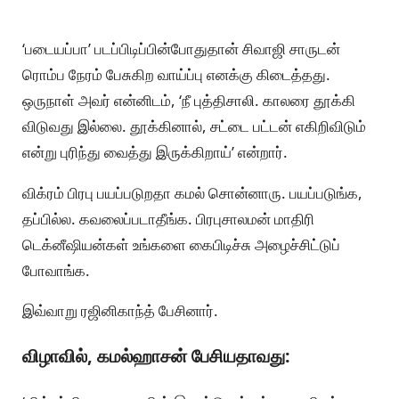
‘படையப்பா’ படப்பிடிப்பின்போதுதான் சிவாஜி சாருடன்
ரொம்ப நேரம் பேசுகிற வாய்ப்பு எனக்கு கிடைத்தது.
ஒருநாள் அவர் என்னிடம், ‘நீ புத்திசாலி. காலரை தூக்கி
விடுவது இல்லை. தூக்கினால், சட்டை பட்டன் எகிறிவிடும்
என்று புரிந்து வைத்து இருக்கிறாய்’ என்றார்.
விக்ரம் பிரபு பயப்படுறதா கமல் சொன்னாரு. பயப்படுங்க,
தப்பில்ல. கவலைப்படாதீங்க. பிரபுசாலமன் மாதிரி
டெக்னீஷியன்கள் உங்களை கைபிடிச்சு அழைச்சிட்டுப்
போவாங்க.
இவ்வாறு ரஜினிகாந்த் பேசினார்.
விழாவில், கமல்ஹாசன் பேசியதாவது: