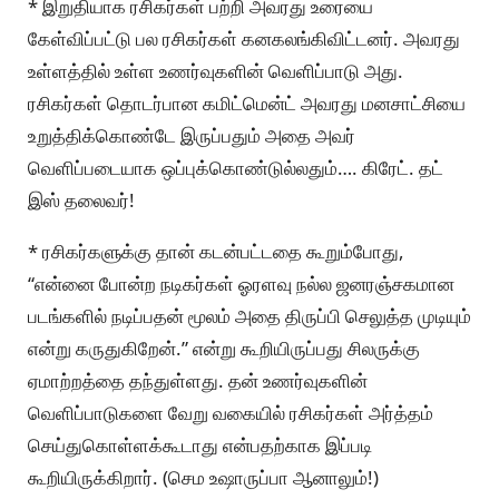
* இறுதியாக ரசிகர்கள் பற்றி அவரது உரையை
கேள்விப்பட்டு பல ரசிகர்கள் கனகலங்கிவிட்டனர். அவரது
உள்ளத்தில் உள்ள உணர்வுகளின் வெளிப்பாடு அது.
ரசிகர்கள் தொடர்பான கமிட்மென்ட் அவரது மனசாட்சியை
உறுத்திக்கொண்டே இருப்பதும் அதை அவர்
வெளிப்படையாக ஒப்புக்கொண்டுல்லதும்…. கிரேட். தட்
இஸ் தலைவர்!
* ரசிகர்களுக்கு தான் கடன்பட்டதை கூறும்போது,
“என்னை போன்ற நடிகர்கள் ஓரளவு நல்ல ஜனரஞ்சகமான
படங்களில் நடிப்பதன் மூலம் அதை திருப்பி செலுத்த முடியும்
என்று கருதுகிறேன்.” என்று கூறியிருப்பது சிலருக்கு
ஏமாற்றத்தை தந்துள்ளது. தன் உணர்வுகளின்
வெளிப்பாடுகளை வேறு வகையில் ரசிகர்கள் அர்த்தம்
செய்துகொள்ளக்கூடாது என்பதற்காக இப்படி
கூறியிருக்கிறார். (செம உஷாருப்பா ஆனாலும்!)