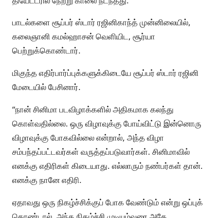
தியேட்டரில் நேற்று காலை நடந்தது.
பாடல்களை சூப்பர் ஸ்டார் ரஜினிகாந்த் முன்னிலையில்,
கலைஞானி கமல்ஹாசன் வெளியிட, சூர்யா
பெற்றுக்கொண்டார்.
மிகுந்த எதிர்பார்ப்புக்களுக்கிடையே சூப்பர் ஸ்டார் ரஜினி
மேடையில் பேசினார்.
“நான் சினிமா படவிழாக்களில் அதிகமாக கலந்து
கொள்வதில்லை. ஒரு விழாவுக்கு போய்விட்டு இன்னொரு
விழாவுக்கு போகவில்லை என்றால், அந்த விழா
சம்பந்தப்பட்டவர்கள் வருத்தப்படுவார்கள். சினிமாவில்
எனக்கு எதிரிகள் கிடையாது. எல்லாரும் நண்பர்கள் தான்.
எனக்கு நானே எதிரி.
ஏதாவது ஒரு நிகழ்ச்சிக்குப் போக வேண்டும் என்று ஒப்புக்
கொண்டால், அந்த நிகழ்ச்சி முடியும்வரை அதே