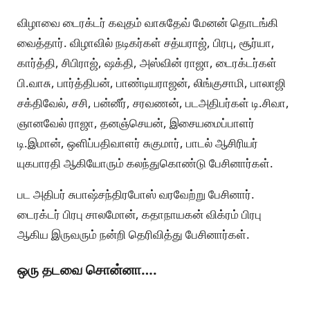
விழாவை டைரக்டர் கவுதம் வாசுதேவ் மேனன் தொடங்கி
வைத்தார். விழாவில் நடிகர்கள் சத்யராஜ், பிரபு, சூர்யா,
கார்த்தி, சிபிராஜ், ஷக்தி, அஸ்வின் ராஜா, டைரக்டர்கள்
பி.வாசு, பார்த்திபன், பாண்டியராஜன், லிங்குசாமி, பாலாஜி
சக்திவேல், சசி, பன்னீர், சரவணன், படஅதிபர்கள் டி.சிவா,
ஞானவேல் ராஜா, தனஞ்செயன், இசையமைப்பாளர்
டி.இமான், ஒளிப்பதிவாளர் சுகுமார், பாடல் ஆசிரியர்
யுகபாரதி ஆகியோரும் கலந்துகொண்டு பேசினார்கள்.
பட அதிபர் சுபாஷ்சந்திரபோஸ் வரவேற்று பேசினார்.
டைரக்டர் பிரபு சாலமோன், கதாநாயகன் விக்ரம் பிரபு
ஆகிய இருவரும் நன்றி தெரிவித்து பேசினார்கள்.
ஒரு தடவை சொன்னா….