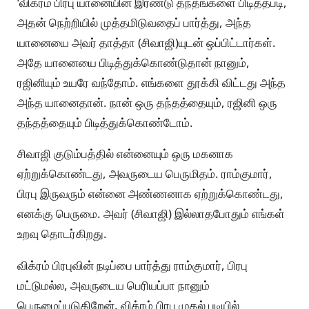
‘விக்ரம் பிரபு யானையின் இரண்டு தந்தங்களை பிடித்தபடி,
அதன் நெற்றியில் முத்தமிடுவதைப் பார்த்து, அந்த
யானையை அவர் தாத்தா (சிவாஜி)யுடன் ஒப்பிட்டார்கள்.
அதே யானையை பிடித்துக்கொண்டுதான் நானும்,
ரஜினியும் உயரே வந்தோம். எங்களை தூக்கி விட்டது அந்த
அந்த யானைதான். நான் ஒரு தந்தத்தையும், ரஜினி ஒரு
தந்தத்தையும் பிடித்துக்கொண்டோம்.
சிவாஜி குடும்பத்தில் என்னையும் ஒரு மகனாக
ஏற்றுக்கொண்டது, அவருடைய பெருமிதம். ராம்குமார்,
பிரபு இருவரும் என்னை அண்ணனாக ஏற்றுக்கொண்டது,
எனக்கு பெருமை. அவர் (சிவாஜி) இல்லாதபோதும் எங்கள்
உறவு தொடர்கிறது.
விக்ரம் பிரபுவின் நடிப்பை பார்த்து ராம்குமார், பிரபு
மட்டுமல்ல, அவருடைய பெரியப்பா நானும்
பெருமைப்படுகிறேன். விக்ரம் பிரபு முதல் படியில்