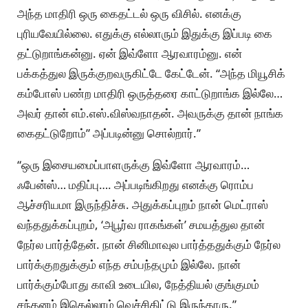
அந்த மாதிரி ஒரு கைதட்டல் ஒரு விசில். எனக்கு
புரியவேயில்லை. எதுக்கு எல்லாரும் இதுக்கு இப்படி கை
தட்டுறாங்கன்னு. ஏன் இவ்ளோ ஆரவாரம்னு. என்
பக்கத்துல இருக்குறவருகிட்டே கேட்டேன். “அந்த மியூசிக்
கம்போஸ் பண்ற மாதிரி ஒருத்தரை காட்டுறாங்க இல்லே…
அவர் தான் எம்.எஸ்.விஸ்வநாதன். அவருக்கு தான் நாங்க
கைதட்டுறோம்” அப்படின்னு சொல்றார்.”
“ஒரு இசையமைப்பாளருக்கு இவ்ளோ ஆரவாரம்…
ஃபேன்ஸ்… மதிப்பு…. அப்படிங்கிறது எனக்கு ரொம்ப
ஆச்சரியமா இருந்திச்சு. அதுக்கப்புறம் நான் மெட்ராஸ்
வந்ததுக்கப்புறம், ‘அபூர்வ ராகங்கள்’ சமயத்துல தான்
நேர்ல பார்த்தேன். நான் சினிமாவுல பார்த்ததுக்கும் நேர்ல
பார்க்குறதுக்கும் எந்த சம்பந்தமும் இல்லே. நான்
பார்க்கும்போது காவி உடையில, நேத்தியல் குங்குமம்
சந்தனம் இதெல்லாம் வெச்சிகிட்டு இருந்தாரு.”