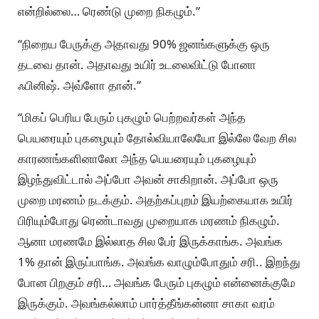
என்றில்லை… ரெண்டு முறை நிகழும்.”
“நிறைய பேருக்கு அதாவது 90% ஜனங்களுக்கு ஒரு
தடவை தான். அதாவது உயிர் உடலைவிட்டு போனா
ஃபினிஷ். அவ்ளோ தான்.”
“மிகப் பெரிய பேரும் புகழும் பெற்றவர்கள் அந்த
பெயரையும் புகழையும் தோல்வியாலேயோ இல்லே வேற சில
காரணங்களினாலோ அந்த பெயரையும் புகழையும்
இழந்துவிட்டால் அப்போ அவன் சாகிறான். அப்போ ஒரு
முறை மரணம் நடக்கும். அதற்கப்புறம் இயற்கையாக உயிர்
பிரியும்போது ரெண்டாவது முறையாக மரணம் நிகழும்.
ஆனா மரணமே இல்லாத சில பேர் இருக்காங்க. அவங்க
1% தான் இருப்பாங்க. அவங்க வாழும்போதும் சரி.. இறந்து
போன பிறகும் சரி… அவங்க பேரும் புகழும் என்னைக்குமே
இருக்கும். அவங்கல்லாம் பார்த்தீங்கன்னா சாகா வரம்