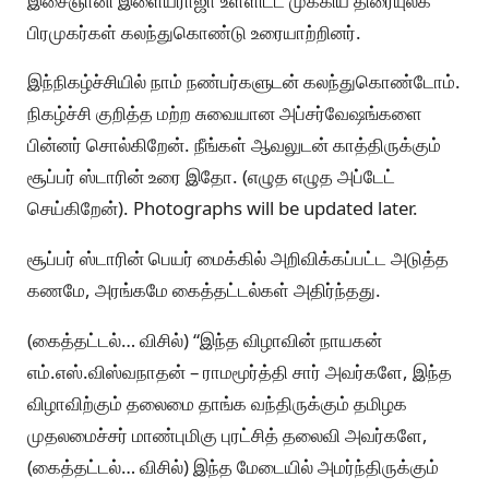
இசைஞானி இளையராஜா உள்ளிட்ட முக்கிய திரையுலக
பிரமுகர்கள் கலந்துகொண்டு உரையாற்றினர்.
இந்நிகழ்ச்சியில் நாம் நண்பர்களுடன் கலந்துகொண்டோம்.
நிகழ்ச்சி குறித்த மற்ற சுவையான அப்சர்வேஷங்களை
பின்னர் சொல்கிறேன். நீங்கள் ஆவலுடன் காத்திருக்கும்
சூப்பர் ஸ்டாரின் உரை இதோ. (எழுத எழுத அப்டேட்
செய்கிறேன்). Photographs will be updated later.
சூப்பர் ஸ்டாரின் பெயர் மைக்கில் அறிவிக்கப்பட்ட அடுத்த
கணமே, அரங்கமே கைத்தட்டல்கள் அதிர்ந்தது.
(கைத்தட்டல்… விசில்) “இந்த விழாவின் நாயகன்
எம்.எஸ்.விஸ்வநாதன் – ராமமூர்த்தி சார் அவர்களே, இந்த
விழாவிற்கும் தலைமை தாங்க வந்திருக்கும் தமிழக
முதலமைச்சர் மாண்புமிகு புரட்சித் தலைவி அவர்களே,
(கைத்தட்டல்… விசில்) இந்த மேடையில் அமர்ந்திருக்கும்