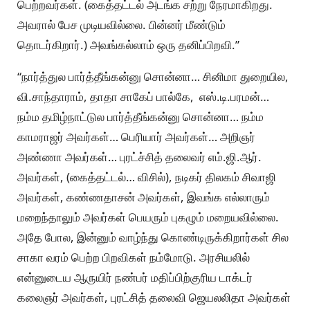
பெற்றவர்கள். (கைத்தட்டல் அடங்க சற்று நேரமாகிறது.
அவரால் பேச முடியவில்லை. பின்னர் மீண்டும்
தொடர்கிறார்.) அவங்கல்லாம் ஒரு தனிப்பிறவி.”
“நார்த்துல பார்த்தீங்கன்னு சொன்னா… சினிமா துறையில,
வி.சாந்தாராம், தாதா சாகேப் பால்கே, எஸ்.டி.பரமன்…
நம்ம தமிழ்நாட்டுல பார்த்தீங்கன்னு சொன்னா… நம்ம
காமராஜர் அவர்கள்… பெரியார் அவர்கள்… அறிஞர்
அண்ணா அவர்கள்… புரட்ச்சித் தலைவர் எம்.ஜி.ஆர்.
அவர்கள், (கைத்தட்டல்… விசில்), நடிகர் திலகம் சிவாஜி
அவர்கள், கண்ணதாசன் அவர்கள், இவங்க எல்லாரும்
மறைந்தாலும் அவர்கள் பெயரும் புகழும் மறையவில்லை.
அதே போல, இன்னும் வாழ்ந்து கொண்டிருக்கிறார்கள் சில
சாகா வரம் பெற்ற பிறவிகள் நம்மோடு. அரசியலில்
என்னுடைய ஆருயிர் நண்பர் மதிப்பிற்குரிய டாக்டர்
கலைஞர் அவர்கள், புரட்சித் தலைவி ஜெயலலிதா அவர்கள்