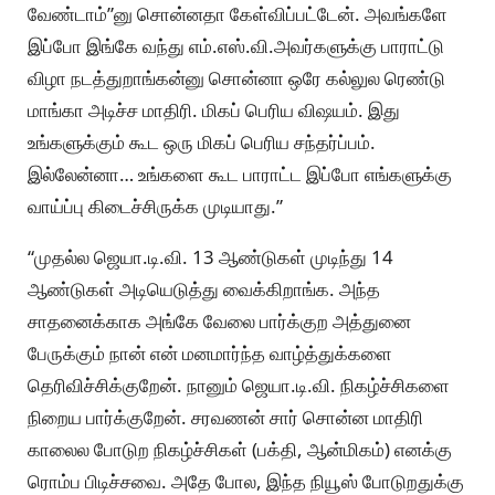
வேண்டாம்”னு சொன்னதா கேள்விப்பட்டேன். அவங்களே
இப்போ இங்கே வந்து எம்.எஸ்.வி.அவர்களுக்கு பாராட்டு
விழா நடத்துறாங்கன்னு சொன்னா ஒரே கல்லுல ரெண்டு
மாங்கா அடிச்ச மாதிரி. மிகப் பெரிய விஷயம். இது
உங்களுக்கும் கூட ஒரு மிகப் பெரிய சந்தர்ப்பம்.
இல்லேன்னா… உங்களை கூட பாராட்ட இப்போ எங்களுக்கு
வாய்ப்பு கிடைச்சிருக்க முடியாது.”
“முதல்ல ஜெயா.டி.வி. 13 ஆண்டுகள் முடிந்து 14
ஆண்டுகள் அடியெடுத்து வைக்கிறாங்க. அந்த
சாதனைக்காக அங்கே வேலை பார்க்குற அத்துனை
பேருக்கும் நான் என் மனமார்ந்த வாழ்த்துக்களை
தெரிவிச்சிக்குறேன். நானும் ஜெயா.டி.வி. நிகழ்ச்சிகளை
நிறைய பார்க்குறேன். சரவணன் சார் சொன்ன மாதிரி
காலைல போடுற நிகழ்ச்சிகள் (பக்தி, ஆன்மிகம்) எனக்கு
ரொம்ப பிடிச்சவை. அதே போல, இந்த நியூஸ் போடுறதுக்கு