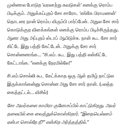
முன்னால போடுற ‘வரலாற்று சுவடுகள்’ எனக்கு ரொம்ப
பிடிக்கும். அதுக்கப்புறம் சோ சாரோட ‘எங்கே பிராமணன்’
தொடரை நான் ரொம்ப விரும்பி பார்ப்பேன். அதுல சோ சார்
கொடுக்குற விளக்கங்கள் எனக்கு ரொம்ப பிடிச்சிருந்தது.
ஆனா அது அப்புறம் ஸ்டாப் ஆயிடுச்சு. நான் கூட சோ சார்
கிட்டே இது பத்தி கேட்டேன். அதுக்கு சோ சார்
சொன்னனாங்க… “சி.எம். கூட இது பத்தி என்கிட்டே
கேட்டாங்க. “எனக்கு நேரமில்லே!”
சி.எம்.சொல்லி கூட கேட்க்காத ஒரு ஆள் தமிழ் நாட்டுல
இருக்காங்கன்னு சொன்ன அது சோ சார் தான். (பலத்த
கைத்தட்டல்… விசில்)
சோ அவர்களை காமிரா குளோசப்பில் காட்டுகிறது. அவர்
தலையில் கை வைத்துக்கொள்கிறார். “இதையெல்லாம்
ஏன்பா சொல்றே நீ?” என்கிற அர்த்தத்தில்.”