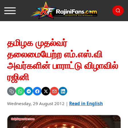
தமிழக முதல்வர்
தலைமையேற்ற எம்.எஸ்.வி
அவர்களின் பாராட்டு விழாவில்
ரஜினி
Wednesday, 29 August 2012
|
Read in English