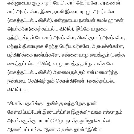
என்னுடைய குருநாதர் கே.பி. சார் அவர்களே, சரவணன்
சார் அவர்களே, இசைஞானி இளையராஜா அவர்களே
(கைத்தட்டல்… விசில்), என்னுடைய நண்பன் கமல் ஹாசன்
அவர்களே(கைத்தட்டல்… விசில்), இங்கே வருகை
தந்திருக்கும் சோ சார் அவர்களே, சிவக்குமார் அவர்களே,
மற்றும் திரையுலக சிறந்த பெரியவர்களே, அமைச்சர்களே,
பத்திரிக்கை நண்பர்களே, என்னை வாழ வைக்கும் (பலத்த
கைத்தட்டல்… விசில்), வாழ வைத்த தமிழக மக்களே
(கைத்தட்டல்… விசில்) அனைவருக்கும் என் மனமார்ந்த
நன்றியை தெரிவித்துக் கொள்கிறேன். (கைத்தட்டல்…
விசில்)…..
“சி.எம். பதவிக்கு பதவிக்கு வந்தபிறகு நான்
கேள்விப்பட்டேன் இண்டஸ்ட்ரில இருக்கிறவங்க எல்லாரும்
அவங்களுக்கு பாராட்டுவிழா நடத்தனும்னு சொல்லி
ஆசைப்பட்டாங்க. ஆனா அவங்க தான் “இப்போ