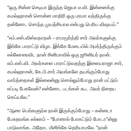
“ஒரு சின்ன செடியா இருந்த ஜெயா டீ.வி. இன்னைக்கு
கமல்ஹாசன் சொன்ன மாதிரி ஒரு மரமா வந்திருக்கு
தன்னோட சொந்த முயற்சியால என்பது பெரிய விஷயம்.”
“எம்.எஸ்.விஸ்வநாதன் – ராமமூர்த்தி சார் அவர்களுக்கு
இங்கே பாராட்டு விழா. இங்கே மேடையில் அமர்ந்திருக்கும்
எல்லோரைவிட நான் சினிமாவில் ஒரு ஜூனியர் தான்.
எம்.எஸ்.வி. அவர்களை பாராட்டுவதற்கு இளையராஜா சார்,
கமல்ஹாசன், கே.பி.சார் அவங்களே தயங்கும்போது
வார்த்தைகள் இல்லைன்னு சொல்லும்போது நான் மட்டும்
எப்படி பேசுவேன்? என்னோட படங்கள் கூட அவர் நிறைய
செய்யலே.”
“ஆனா பெங்களூர்ல நான் இருக்கும்போது – கன்னடா
பேசுறவங்க எல்லாம் – “போனால் போகட்டும் போடா”ன்னு
பாடுவாங்க. அதோட மீனிங்கே தெரியாமலே. “நான்