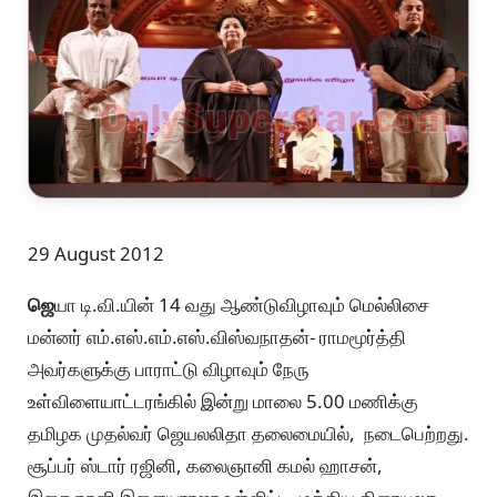
29 August 2012
ஜெ
யா டி.வி.யின் 14 வது ஆண்டுவிழாவும் மெல்லிசை
மன்னர் எம்.எஸ்.எம்.எஸ்.விஸ்வநாதன்- ராமமூர்த்தி
அவர்களுக்கு பாராட்டு விழாவும் நேரு
உள்விளையாட்டரங்கில் இன்று மாலை 5.00 மணிக்கு
தமிழக முதல்வர் ஜெயலலிதா தலைமையில், நடைபெற்றது.
சூப்பர் ஸ்டார் ரஜினி, கலைஞானி கமல் ஹாசன்,