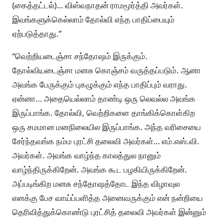
(கைத்தட்டல்)… விஸ்வநாதன் ராமமூர்த்தி அவர்கள்.
இவங்களுக்கெல்லாம் தோல்வி எந்த பாதிப்பையும்
ஏற்படுத்தாது.”
“வெற்றியடைஞ்சா சந்தோஷம் இருக்கும்.
தோல்வியடைஞ்சா மனசு கொஞ்சம் வருத்தப்படும். ஆனா
அவங்க பேருக்கும் புகழுக்கும் எந்த பாதிப்பும் வராது.
ஏன்னா… அதையெல்லாம் தாண்டி ஒரு லெவல்ல அவங்க
இருப்பாங்க. தோல்வி, வெற்றிகளை தாங்கிக்கொள்கிற
ஒரு சமமான மனநிலையில இருப்பாங்க. அந்த வரிசையை
சேர்ந்தவங்க நம்ம புரட்சி தலைவி அவர்கள்… எம்.எஸ்.வி.
அவர்கள். அவங்க வாழ்ந்த காலத்துல நானும்
வாழ்ந்திருக்கிறேன். அவங்க கூட பழகியிருக்கிறேன்.
அப்படிங்கிற மனசு சந்தோஷத்தோட இந்த விழாவுல
எனக்கு பேச வாய்ப்பளித்த அனைவருக்கும் என் நன்றியை
தெரிவித்துக்கொண்டு புரட்சித் தலைவி அவர்கள் இன்னும்