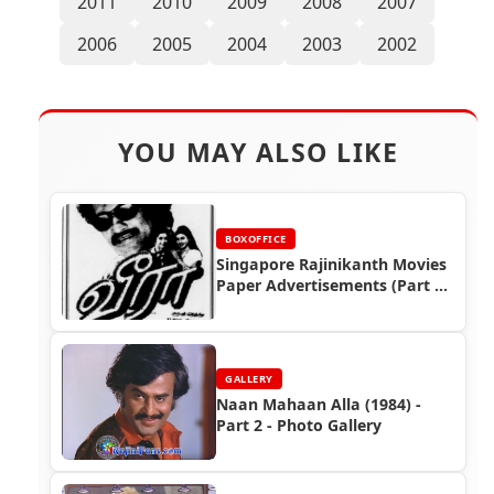
2011
2010
2009
2008
2007
2006
2005
2004
2003
2002
YOU MAY ALSO LIKE
BOXOFFICE
Singapore Rajinikanth Movies
Paper Advertisements (Part 6)
- Box Office Reports
GALLERY
Naan Mahaan Alla (1984) -
Part 2 - Photo Gallery