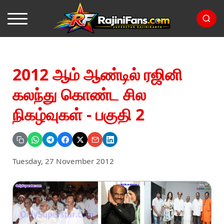
2012 ஆம் ஆண்டில் ரஜினி
கலந்து கொண்ட சில
நிகழ்வுகள் - பகுதி 2
Tuesday, 27 November 2012