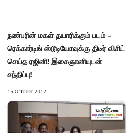
நண்பரின் மகள் தயாரிக்கும் படம் –
ரெக்கார்டிங் ஸ்டூடியோவுக்கு திடீர் விசிட்
செய்த ரஜினி! இசைஞானியுடன்
சந்திப்பு!
15 October 2012