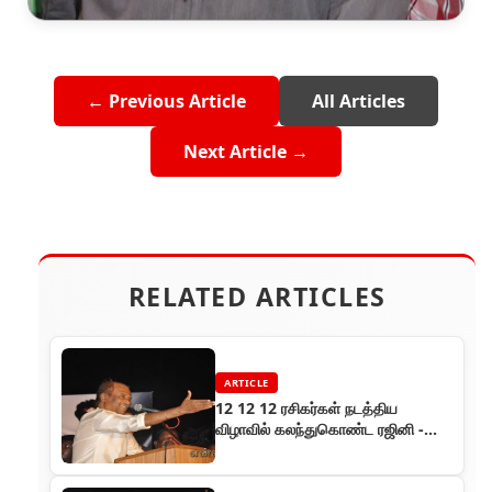
← Previous Article
All Articles
Next Article →
RELATED ARTICLES
ARTICLE
12 12 12 ரசிகர்கள் நடத்திய
விழாவில் கலந்துகொண்ட ரஜினி -
மனதில் உள்ளதை கொட்டித் தீர்த்தார்!