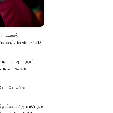
ார் நாயகன்
ரிமாணத்தில் சிவாஜி 3D
ுக்காகவும் மற்றும்
்காகவும் உலகம்
யேக பேட்டியில்
த்தார்கள். அது மாபெரும்