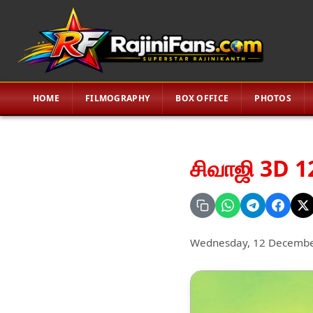
HOME
FILMOGRAPHY
BOX OFFICE
PHOTOS
சிவாஜி 3D 1
Wednesday, 12 Decembe