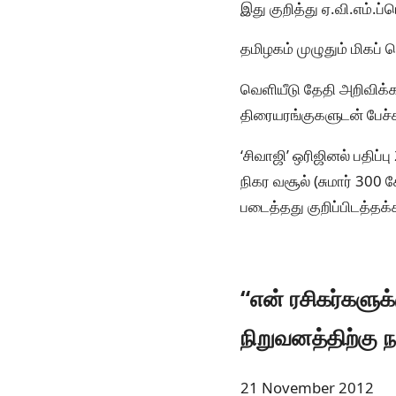
இது குறித்து ஏ.வி.எம்.ப
தமிழகம் முழுதும் மிகப்
வெளியீடு தேதி அறிவிக்க
திரையரங்குகளுடன் பேச்சு
‘சிவாஜி’ ஒரிஜினல் பதி
நிகர வசூல் (சுமார் 300
படைத்தது குறிப்பிடத்தக்
“என் ரசிகர்களுக்க
நிறுவனத்திற்கு நன
21 November 2012