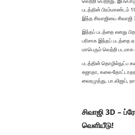
வெற்றி பெற்றது. இப்பொழ
படத்தின் பிரம்மாண்டம் 
இந்த சிவாஜியை சிவாஜி 3
இந்தப் படத்தை எனது பிற
பரிசாக இந்தப் படத்தை ஏ
மாபெரும் வெற்றி படமாக 
படத்தின் தொழில்நுட்ப க
சுஜாதா, கலை-தோட்டாதரணி
வைரமுத்து, பா.விஜய், நா.
சிவாஜி 3D – ப்
வெளியீடு!