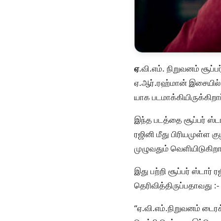
ஏ
.வி.எம். நிறுவனம் சூப்
ஏ.ஆர்.ரஹ்மான் இசையில் 
யாக படமாக்கியிருக்கிறார
இந்த படத்தை சூப்பர் ஸ்
ரஜினி மீது பிரியமுள்ள 
முழுவதும் வெளியிடுகிறா
இது பற்றி சூப்பர் ஸ்டார் 
தெரிவித்திருப்பதாவது :-
“ஏ.வி.எம்.நிறுவனம் டைர