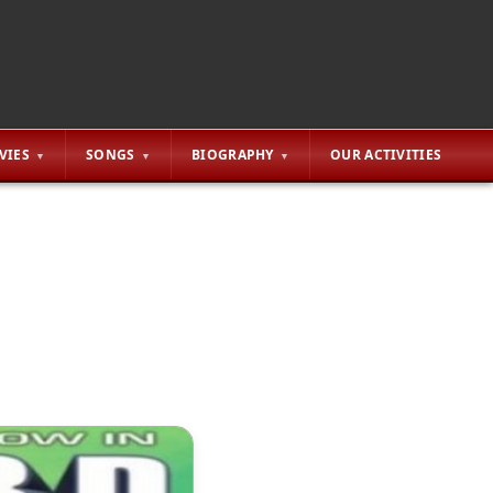
VIES
SONGS
BIOGRAPHY
OUR ACTIVITIES