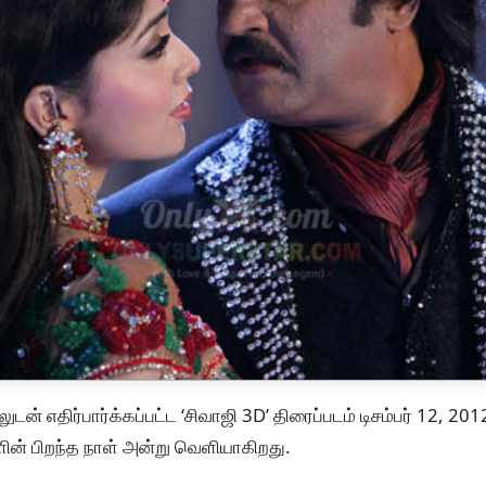
டன் எதிர்பார்க்கப்பட்ட ‘சிவாஜி 3D’ திரைப்படம் டிசம்பர் 12, 2012 
ளின் பிறந்த நாள் அன்று வெளியாகிறது.