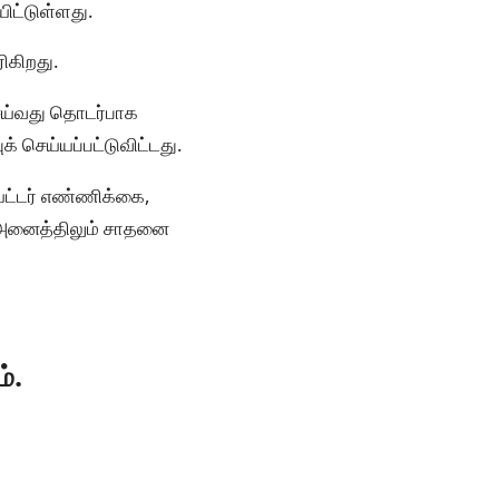
யிட்டுள்ளது.
ிகிறது.
 செய்வது தொடர்பாக
் செய்யப்பட்டுவிட்டது.
ேட்டர் எண்ணிக்கை,
ல் அனைத்திலும் சாதனை
்.