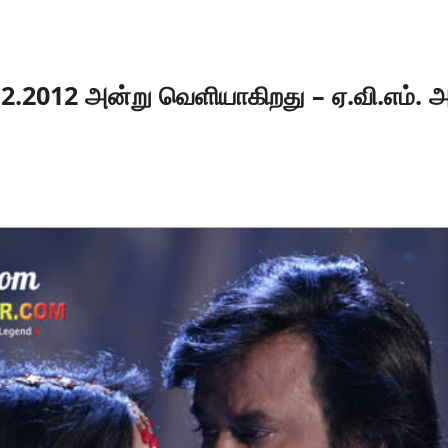
12.2012 அன்று வெளியாகிறது – ஏ.வி.எம். அ