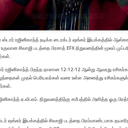
பர் ஸ்டார் ரஜினிகாந்த் நடிக்க டைரக்டர் ஷங்கர் இயக்கத்தில் ஆஸ்க
உருவான சிவாஜி படத்தை பிரசாத் EFX நிறுவனத்தின் மூலம் முப்ப
்கள்.
டார் ரஜினிகாந்த் பிறந்த நாளான 12-12-12 ஆன்று ஆவரது ரசிகர்கள
குழந்தைகள் முதல் பெரியவர்கள் வரை உள்ள அனைத்து ரசிகர்களுக
ர்கள்.
ரஜினிகாந்த் ஏ.வி.எம். நிறுவனத்திற்கு சமீபத்தில் அளித்த ஓரு பிரத்
க்டர் ஷங்கர் இயக்கத்தில் சிவாஜி படத்தை பிரம்மாண்டமாக தயாரி