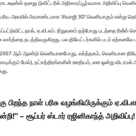
்ரொடக்ஷன்ஸ் தனது டுவிட்டரில் அதிகாரப்பூர்வமாக அறிவிப்பு வெளி
 பெரிய அளவில் பிரமாண்டமாக ‘சிவாஜி 3D’ வெளியாகும் என்று தெர
ப்பட்டுவிட்டதால், ஏ.வி.எம். நிறுவனம் தற்போது படத்தை ரிலீஸ்
 வார்த்தை நடத்திவருகிறது. பல தியேட்டர்களில் படம் ஏற்கனவே புக
ப்பு 2007 ஆம் ஆண்டு வெளியானபோது, வர்த்தகம், வெளியான திய
 கோடிக்கும் மேல்), நட்சத்திரங்களின் ஊதியம், என ஒன்று விடாம
கது.
ு பிறந்த நாள் பரிசு வழங்கியிருக்கும் ஏ.வி.எம
்றி!” – சூப்பர் ஸ்டார் ரஜினிகாந்த் அறிவிப்பு!