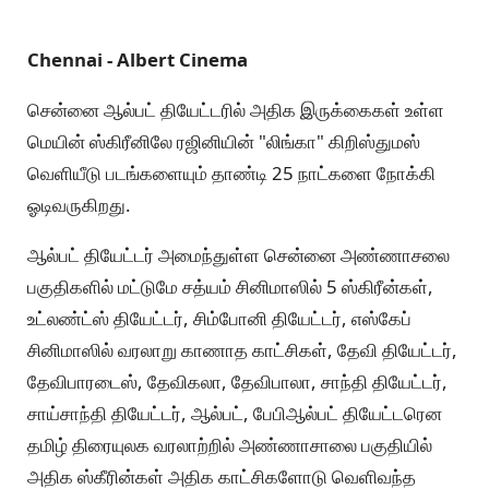
Chennai - Albert Cinema
சென்னை ஆல்பட் தியேட்டரில் அதிக இருக்கைகள் உள்ள
மெயின் ஸ்கிரீனிலே ரஜினியின் "லிங்கா" கிறிஸ்துமஸ்
வெளியீடு படங்களையும் தாண்டி 25 நாட்களை நோக்கி
ஓடிவருகிறது.
ஆல்பட் தியேட்டர் அமைந்துள்ள சென்னை அண்ணாசலை
பகுதிகளில் மட்டுமே சத்யம் சினிமாஸில் 5 ஸ்கிரீன்கள்,
உட்லண்ட்ஸ் தியேட்டர், சிம்போனி தியேட்டர், எஸ்கேப்
சினிமாஸில் வரலாறு காணாத காட்சிகள், தேவி தியேட்டர்,
தேவிபாரடைஸ், தேவிகலா, தேவிபாலா, சாந்தி தியேட்டர்,
சாய்சாந்தி தியேட்டர், ஆல்பட், பேபிஆல்பட் தியேட்டரென
தமிழ் திரையுலக வரலாற்றில் அண்ணாசாலை பகுதியில்
அதிக ஸ்கீரின்கள் அதிக காட்சிகளோடு வெளிவந்த