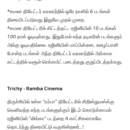
*கமலா தியேட்டர் வரலாற்றில் ஒரே நாளில் 6 படங்கள்
திரையிடப்படுவது இதுவே முதல் முறை.
*கமலா தியேட்டரில் கிட்டத்தட்ட ரஜினியின் 10 படங்கள்
100 நாள் ஓடியுள்ளது. இதுபோல் எந்த நடிகரின் படங்களும்
அங்கு ஓடியதில்லை. ரஜினியின் மாப்பிள்ளை, உழைப்பாளி
போன்ற படங்கள் அந்த தியேட்டர் வரலாற்றில் அக்கால
கட்டத்தில் வசூல் ரெக்கார்ட் படைத்தது குறுப்பிடத்தக்கது.
Trichy - Ramba Cinema
திருச்சியில் உள்ள "ரம்பா" தியேட்டரில் கிறிஸ்துமஸ்க்கு
வெளிவந்த எந்த படங்களுக்கும் இடம் கொடுக்காமல்
ரஜினியின் "லிங்கா" படத்தை 4 காட்சிகளாகவே
தொடர்ந்து திரையிட்டு வருகின்றனர்..!