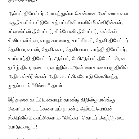
ஆல்பட் தியேட்டர் அமைந்துள்ள சென்னை அண்ணாசலை
பகுதிகளில் மட்டுமே சத்யம் சினிமாஸில் 5 ஸ்கிரீன்கள்,
உட்லண்ட்ஸ் தியேட்டர், சிம்போனி தியேட்டர், எஸ்கேப்
சினிமாஸில் வரலாறு காணாத காட்சிகள், தேவி தியேட்டர்,
தேவிபாரடைஸ், தேவிகலா, தேவிபாலா, சாந்தி தியேட்டர்,
சாய்சாந்தி தியேட்டர், ஆல்பட், பேபிஆல்பட் தியேட்டரென
தமிழ் திரையுலக வரலாற்றில் ...அண்ணாசாலை பகுதியில்
அதிக ஸ்கீரின்கள் அதிக காட்சிகளோடு வெளிவந்த
முதல் படம் "லிங்கா" தான்.
இத்தனை காட்சிகளையும் தாண்டி கிறிஸ்துமஸ்க்கு
வெளியான படங்களையும் தாண்டி ஆல்பட் மெயின்
ஸ்கிரீனீல் 2 காட்சிகளாக "லிங்கா" தொடர் வெற்றிநடை
போடுகிறது..!