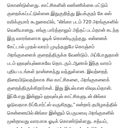
கொண்டுள்ளது. காட்சிகளின் எண்ணிக்கை மட்டும்
குறைக்கப்பட்டுள்ளன.இதுகுறித்து இயக்குநர் கே எஸ்
ரவிக்குமார் கூறுகையில், "லிங்கா படம் 720 அரங்குகளில்
வெளியானது. எங்கு பார்த்தாலும் அந்தப் படம்தான் கடந்த
இரு வாரங்களாக ஓடிக் கொண்டிருந்தது. என்னைக்
கேட்டால் முதல் வாரம் முடிந்ததுமே கொஞ்சம்
அரங்குகளைக் குறைத்திருக்க வேண்டும். அப்போதுதான்
படம் ஹவுஸ்புல்லாகவே தொடரும்.ஆனால் இந்த வாரம்
புதிய படங்கள் நான்கைந்து வந்துள்ளன. இவற்றைத்
திரையிடுவதற்காக சில காட்சிகளை, அரங்குகளைக்
குறைத்திருக்கிறார்கள். இது இயல்பான விஷயம்தான்.
இப்போது இன்னும் ஹவுஸ்புல் காட்சிகளுடன் லிங்கா
ஓடுவதாக ரிப்போர்ட்ஸ் வருகிறது," என்றார்.தமிழகத்தில்
சென்னையில் லிங்கா இன்னும் பெருமளவு அரங்குகளில்
மூன்றாவது வாரமாக ஓடிக் கொண்டுள்ளது. சத்யம்,