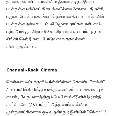
ஐநாக்ஸ் உள்ளிட்ட மால்களில் இன்றைக்கும் இந்தப்
படத்துக்கு டிக்கெட் கிடைக்கவில்லை.கோவை, திருச்சி,
மதுரை போன்ற நகரங்களில் நல்ல வசதியான மால்களில்
படத்துக்கு நல்ல கூட்டம். விடுமுறை நாட்கள் என்பதால்
மற்ற அரங்குகளிலும் 90 சதவீத பார்வையாளர்களுடன்
லிங்கா வெற்றி நடை போடுவதாக தகவல்கள்
கிடைத்துள்ளன.
Chennai - Raaki Cinema
சென்னை அம்பத்தூரில் 4ஸ்கிரீன்கள் கொண்ட "ராக்கி"
சினிமாஸில் கிறிஸ்துமஸ்க்கு வெளிவந்த படங்களையும்
தாண்டி 3வது வாரத்திலும் மெயின் ஸ்கீரினில் இரண்டு
காட்சிகளோடு மொத்தம் அந்த காம்பளக்ஸில்
மூன்றுகாட்சிகளாக ஓடி வருகிறது ரஜினியின் "லிங்கா"..!