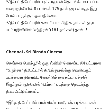
*ஆல்பட் தியேட்டரில் படிக்காதவன் தொடங்கி படையப்பா
வரை ரஜினியின் 8 படங்கள் 175 நாள் ஓடியுள்ளது. இது
போல் யாருக்கும் ஓடியதில்லை.
*ஆல்பட் தியேட்டரில் கடைசியாக அதிக நாட்கள் ஓடிய
படம் ரஜினியின் "எந்திரன்"(161 நாட்கள்) தான்..!
Chennai - Sri Birnda Cinema
சென்னை பெரம்பூரில் ஒரு ஸ்கீரின் கொண்ட தியேட்டரான
"பிருந்தா" தியேட்டரில் கிறிஸ்துமஸ்க்கு வெளிவரும்
படங்களை திரையிட வேண்டும் என கட்டாயத்தில்
இருந்தும் ரஜினியின் "லிங்கா" படத்தை தொடர்ந்து
திரையிட்டுள்ளனர்..!
*இந்த தியேட்டரில் நான் சிகப்பு மனிதன், படிக்காதவன்