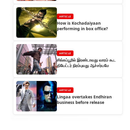
ARTICLE
How is Kochadaiyaan
performing in box office?
ARTICLE
சிங்கப்பூரில் இரண்டாவது வாரம் கூட
தியேட்டர் நிரம்புவது ஆச்சர்யமே
ARTICLE
Lingaa overtakes Endhiran
business before release