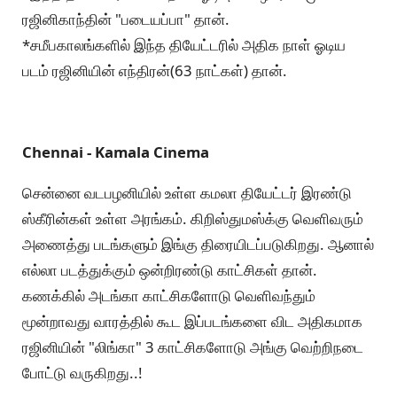
ரஜினிகாந்தின் "படையப்பா" தான்.
*சமீபகாலங்களில் இந்த தியேட்டரில் அதிக நாள் ஓடிய
படம் ரஜினியின் எந்திரன்(63 நாட்கள்) தான்.
Chennai - Kamala Cinema
சென்னை வடபழனியில் உள்ள கமலா தியேட்டர் இரண்டு
ஸ்கீரின்கள் உள்ள அரங்கம். கிறிஸ்துமஸ்க்கு வெளிவரும்
அணைத்து படங்களும் இங்கு திரையிடப்படுகிறது. ஆனால்
எல்லா படத்துக்கும் ஒன்றிரண்டு காட்சிகள் தான்.
கணக்கில் அடங்கா காட்சிகளோடு வெளிவந்தும்
மூன்றாவது வாரத்தில் கூட இப்படங்களை விட அதிகமாக
ரஜினியின் "லிங்கா" 3 காட்சிகளோடு அங்கு வெற்றிநடை
போட்டு வருகிறது..!