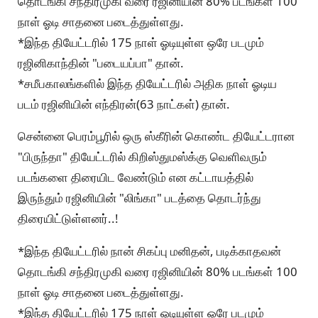
தொடங்கி சந்திரமுகி வரை ரஜினியின் 80% படங்கள் 100
நாள் ஓடி சாதனை படைத்துள்ளது.
*இந்த தியேட்டரில் 175 நாள் ஓடியுள்ள ஒரே படமும்
ரஜினிகாந்தின் "படையப்பா" தான்.
*சமீபகாலங்களில் இந்த தியேட்டரில் அதிக நாள் ஓடிய
படம் ரஜினியின் எந்திரன்(63 நாட்கள்) தான்.
சென்னை பெரம்பூரில் ஒரு ஸ்கீரின் கொண்ட தியேட்டரான
"பிருந்தா" தியேட்டரில் கிறிஸ்துமஸ்க்கு வெளிவரும்
படங்களை திரையிட வேண்டும் என கட்டாயத்தில்
இருந்தும் ரஜினியின் "லிங்கா" படத்தை தொடர்ந்து
திரையிட்டுள்ளனர்..!
*இந்த தியேட்டரில் நான் சிகப்பு மனிதன், படிக்காதவன்
தொடங்கி சந்திரமுகி வரை ரஜினியின் 80% படங்கள் 100
நாள் ஓடி சாதனை படைத்துள்ளது.
*இந்த தியேட்டரில் 175 நாள் ஓடியுள்ள ஒரே படமும்