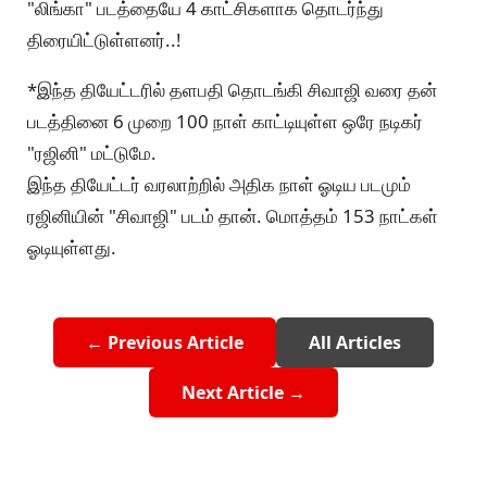
"லிங்கா" படத்தையே 4 காட்சிகளாக தொடர்ந்து
திரையிட்டுள்ளனர்..!
*இந்த தியேட்டரில் தளபதி தொடங்கி சிவாஜி வரை தன்
படத்தினை 6 முறை 100 நாள் காட்டியுள்ள ஒரே நடிகர்
"ரஜினி" மட்டுமே.
இந்த தியேட்டர் வரலாற்றில் அதிக நாள் ஓடிய படமும்
ரஜினியின் "சிவாஜி" படம் தான். மொத்தம் 153 நாட்கள்
ஓடியுள்ளது.
← Previous Article
All Articles
Next Article →