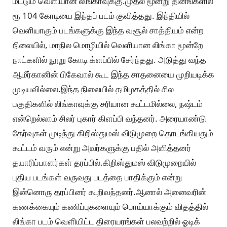
மட்டும் வெளியான லிங்காவுக்கு.முதல் மூன்று தினங்களில்
ரூ 104 கோடியை இந்தப் படம் குவித்தது. இந்தியில்
வெளியாகும் படங்களுக்கு இந்த வசூல் சாத்தியம் என்ற
நிலையில், மாநில மொழியில் வெளியான லிங்கா மூன்றே
நாட்களில் நூறு கோடி க்ளப்பில் சேர்ந்தது. அடுத்து வந்த
ஆமீர்கானின் பிகேவால் கூட இந்த சாதனையை முறியடிக்க
முடியவில்லை.இந்த நிலையில் தமிழகத்தில் சில
பகுதிகளில் லிங்காவுக்கு சரியான கூட்டமில்லை, நஷ்டம்
என்றெல்லாம் சிலர் புகார் கிளப்பி வந்தனர். அரையாண்டு
தேர்வுகள் முடிந்து கிறிஸ்துமஸ் விடுமுறை தொடங்கியதும்
கூட்டம் வரும் என்று அவர்களுக்கு பதில் அளித்தனர்
தயாரிப்பாளர்கள் தரப்பில்.கிறிஸ்துமஸ் விடுமுறையில்
புதிய படங்கள் வருவது படத்தை பாதிக்கும் என்று
இன்னொரு தரப்பினர் கூறிவந்தனர்.ஆனால் அனைவரின்
கணக்கையும் கணிப்புகளையும் பொய்யாக்கும் விதத்தில்
லிங்கா படம் வெளியிட்ட திரையரங்கள் பலவற்றில் ஓடிக்