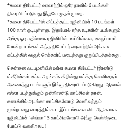
*கமலா தியேட்டர் வரலாற்றில் ஒரே நாளில் 6 படங்கள்
திரையிடப்படுவது இதுவே முதல் முறை.
*கமலா தியேட்டரில் கிட்டத்தட்ட ரஜினியின் 10 படங்கள்
100 நாள் ஓடியுள்ளது. இதுபோல் எந்த நடிகரின் படங்களும்
அங்கு ஓடியதில்லை. ரஜினியின் மாப்பிள்ளை, உழைப்பாளி
போன்ற படங்கள் அந்த தியேட்டர் வரலாற்றில் அக்கால
கட்டத்தில் வசூல் ரெக்கார்ட் படைத்தது குறுப்பிடத்தக்கது.
சென்னை வடபழனியில் உள்ள கமலா தியேட்டர் இரண்டு
ஸ்கீரின்கள் உள்ள அரங்கம். கிறிஸ்துமஸ்க்கு வெளிவரும்
அணைத்து படங்களும் இங்கு திரையிடப்படுகிறது. ஆனால்
எல்லா படத்துக்கும் ஒன்றிரண்டு காட்சிகள் தான்.
கணக்கில் அடங்கா காட்சிகளோடு வெளிவந்தும்
மூன்றாவது வாரத்தில் கூட இப்படங்களை விட அதிகமாக
ரஜினியின் "லிங்கா" 3 காட்சிகளோடு அங்கு வெற்றிநடை
போட்டு வருகிறது..!