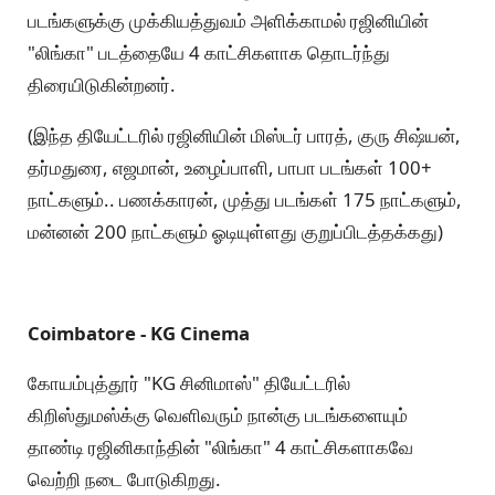
படங்களுக்கு முக்கியத்துவம் அளிக்காமல் ரஜினியின்
"லிங்கா" படத்தையே 4 காட்சிகளாக தொடர்ந்து
திரையிடுகின்றனர்.
(இந்த தியேட்டரில் ரஜினியின் மிஸ்டர் பாரத், குரு சிஷ்யன்,
தர்மதுரை, எஜமான், உழைப்பாளி, பாபா படங்கள் 100+
நாட்களும்.. பணக்காரன், முத்து படங்கள் 175 நாட்களும்,
மன்னன் 200 நாட்களும் ஓடியுள்ளது குறுப்பிடத்தக்கது)
Coimbatore - KG Cinema
கோயம்புத்தூர் "KG சினிமாஸ்" தியேட்டரில்
கிறிஸ்துமஸ்க்கு வெளிவரும் நான்கு படங்களையும்
தாண்டி ரஜினிகாந்தின் "லிங்கா" 4 காட்சிகளாகவே
வெற்றி நடை போடுகிறது.