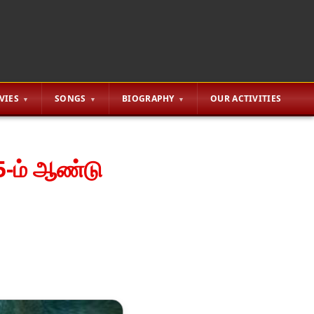
VIES
SONGS
BIOGRAPHY
OUR ACTIVITIES
5-ம் ஆண்டு