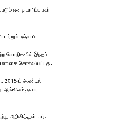
படும் என தயாரிப்பாளர்
 மற்றும் பஞ்சாபி
ற்ற மொழிகளில் இந்தப்
காரணமாக சொல்லப்பட்டது.
. 2015-ம் ஆண்டில்
. ஆங்கிலம் தவிர,
்று அறிவித்துள்ளார்.