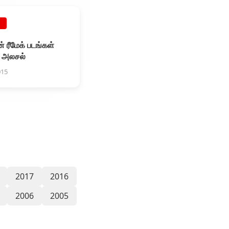
E
் ரீமேக் படங்கள்
ு அலசல்
015
2017
2016
2006
2005