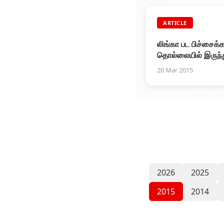
ARTICLE
லிங்கா பட பிச்சைக்க
தொல்லையில் இருந்த
சினிமா தப்பித்தது
20 Mar 2015
2026
2025
2015
2014