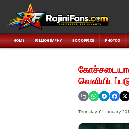
HOME
FILMOGRAPHY
BOX OFFICE
PHOTOS
கோச்சடையான
வெளியிடப்படு
Thursday, 01 January 20