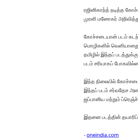
ரஜினிகாந்த் நடித்த கோ
முரளி மனோகர் அறிவித்த
கோச்சடையான் படம் கடந்த 
மொழிகளில் வெளியானத
தமிழில் இந்தப் படத்துக
படம் சரியாகப் போகவில்ல
இந்த நிலையில் கோச்சடை
இந்தப் படம் சர்வதேச அள
ஜப்பானிய மற்றும் ப்ரெஞ்
இதனை படத்தின் தயாரிப்ப
-
oneindia.com