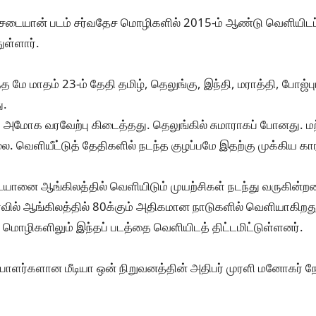
ச்சடையான் படம் சர்வதேச மொழிகளில் 2015-ம் ஆண்டு வெளியிடப்
ுள்ளார்.
மே மாதம் 23-ம் தேதி தமிழ், தெலுங்கு, இந்தி, மராத்தி, போஜ்புரி
ு.
்கு அமோக வரவேற்பு கிடைத்தது. தெலுங்கில் சுமாராகப் போனது. ம
ை. வெளியீட்டுத் தேதிகளில் நடந்த குழப்பமே இதற்கு முக்கிய 
யானை ஆங்கிலத்தில் வெளியிடும் முயற்சிகள் நடந்து வருகின்றன
வில் ஆங்கிலத்தில் 80க்கும் அதிகமான நாடுகளில் வெளியாகிறது
ச் மொழிகளிலும் இந்தப் படத்தை வெளியிடத் திட்டமிட்டுள்ளனர்.
ாளர்களான மீடியா ஒன் நிறுவனத்தின் அதிபர் முரளி மனோகர் நேற