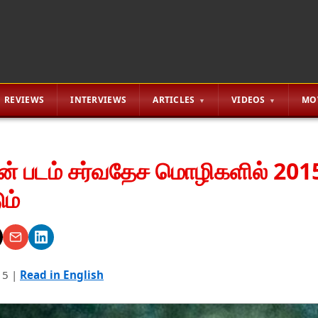
REVIEWS
INTERVIEWS
ARTICLES
VIDEOS
MO
் படம் சர்வதேச மொழிகளில் 201
ம்
15
|
Read in English