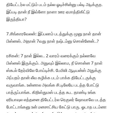
தியேட்டர்ல மட்டும் படம் நல்ல ஓடிச்சின்னு பல்டி அடிக்குற.
இப்படி தான் நீ இவ்ளோ நாளா ஊர ஏமாத்திகிட்டு
இருந்தியா?
7.சிங்காரவேலன்: இப்பலாம் படத்துக்கு மூனு நாள் தான்
பிஸ்னஸ். அதான் 7வது நாள் நஷ்டம்னு சொன்னேன்..?
ரசிகன்: 7 நாள் இல்ல.. 2 வாரம் வரைக்கும் நல்லாவே
பிஸ்னஸ் இருக்கும். அதுவும் இல்லாம, நீ சொன்ன 7 நாள்
ஸ்கூல் தேர்விலே போய்டிச்சி. பேமிலி ஆடியன்ஸ் அதுக்கு
அப்பறம் தான் லீவ கழிக்க படம் பாக்க தியேட்டருக்கு
வருவாங்க. உன்னால அவங்க சி.டிலேயே படத்த போட்டு
பாத்ருப்பாங்க. கிறிஸ்துமஸ் படத்த கூட தாண்டி உங்க
ஏரியாவுல எத்தனை தியேட்டர்ல ரெகுலர் ஷோவாவே படத்த
போட்டாங்கனு உன் மனசாட்சிய கேட்டு பாரு. ஓடாத படம்னா