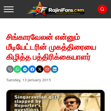
சிங்காரவேலன் என்னும்
மீடியேட்டரின் முகத்திரையை
கிழித்த பத்திரிக்கையாளர்
Tuesday, 13 January 2015