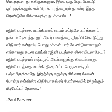
மொத்தமா தூக்கிருக்கனும். இல்ல ஒரு ஷோ போட்டு
ஓட்டிருக்கனும். உன் பிராச்சாரத்தையும் தாண்டி இந்த
ரெண்டுமே லிங்காவுக்கு நடக்கலயே..!
ரஜினி படத்தை வாங்கினால் லாபம் மட்டுமே பார்க்கலாம்,
நஷ்டம் அடைந்தாலும் அவர் பணத்தை திருப்பி கொடுத்து
விடுவார் என்றால், பொதுமக்கள் யார் வேண்டுமானாலும்
எங்காவது கடன வாங்கி ரஜினி படத்தை திரையிடலாமே...?
ரஜினி படத்தால் நஷ்டமும் அவர்களுக்கு கிடைக்காது,
ரஜினி படத்தை வாங்கி திரையிட்ட பெருமைக்கும்
பஞ்சமிருக்காதே. இதற்க்கு எதுக்கு சிங்கார வேலன்
போன்ற என்கின்ற விநியோகஸ்தர் போர்வையில் இருக்கும்
மீடியேட்டர் தேவை..?
-Paul Parveen