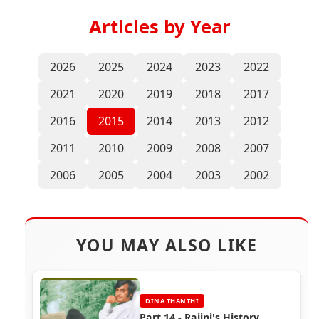
Articles by Year
2026
2025
2024
2023
2022
2021
2020
2019
2018
2017
2016
2015
2014
2013
2012
2011
2010
2009
2008
2007
2006
2005
2004
2003
2002
YOU MAY ALSO LIKE
DINA THANTHI
Part 14 - Rajini's History