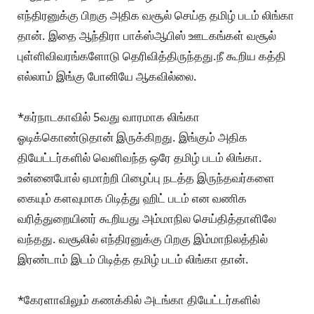
எந்திரனுக்கு பிறகு அதிக வசூல் செய்த தமிழ் படம் லிங்கா
தான். இதை ஆந்திரா பாக்ஸ்ஆபிஸ் ஊடகங்கள் வசூல்
புள்ளிவிவரங்களோடு தெரிவித்திருந்தது.நீ கூறிய கத்தி
எல்லாம் இங்கு போனியே ஆகவில்லை.
*கர்நாடகாவில் 5வது வாரமாக லிங்கா
ஓடிக்கொண்டுதான் இருக்கிறது. இங்கும் அதிக
தியேட்டர்களில் வெளிவந்த ஒரே தமிழ் படம் லிங்கா.
உன்னைபோல் ஏமாற்றி பிழைப்பு நடத்த இருந்தவர்களை
கையும் களவுமாக பிடித்து ஹிட் படம் என வணிக
வரித்துறையினர் கூறியது அம்மாநில செய்தித்தாளிலே
வந்தது. வசூலில் எந்திரனுக்கு பிறகு இம்மாநிலத்தில்
இரண்டாம் இடம் பிடித்த தமிழ் படம் லிங்கா தான்.
*கேரளாவிலும் கணக்கில் அடங்கா தியேட்டர்களில்