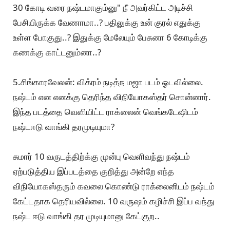
30 கோடி வரை நஷ்டமாகும்னு" நீ அவர்கிட்ட அடிச்சி
பேசியிருக்க வேணாமா..? பதிலுக்கு உன் குரல் எதுக்கு
உள்ள போகுது..? இதுக்கு மேலேயும் பேசுனா 6 கோடிக்கு
கணக்கு காட்டனும்னா..?
5.சிங்காரவேலன்: விக்ரம் நடித்ந மஜா படம் ஓடவில்லை.
நஷ்டம் என எனக்கு தெரிந்த விநியோகஸ்தர் சொன்னார்.
இந்த படத்தை வெளியிட்ட ராக்லைன் வெங்கடேஷிடம்
நஷ்டஈடு வாங்கி தரமுடியுமா?
சுமார் 10 வருடத்திற்க்கு முன்பு வெளிவந்து நஷ்டம்
ஏற்படுத்திய இப்படத்தை குறித்து அன்றே எந்த
விநியோகஸ்தரும் கவலை கொண்டு ராக்லைனிடம் நஷ்டம்
கேட்டதாக தெரியவில்லை. 10 வருஷம் கழிச்சி இப்ப வந்து
நஷ்ட ஈடு வாங்கி தர முடியுமானு கேட்குற..