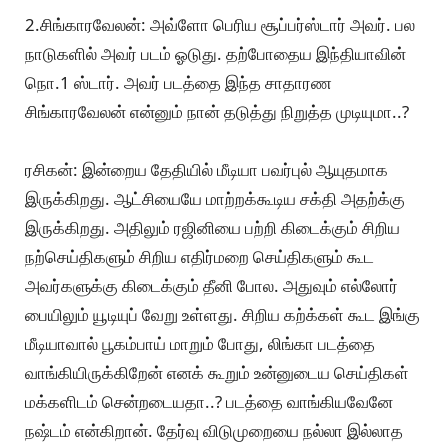
2.சிங்காரவேலன்: அவ்ளோ பெரிய சூப்பர்ஸ்டார் அவர். பல
நாடுகளில் அவர் படம் ஓடுது. தற்போதைய இந்தியாவின்
நொ.1 ஸ்டார். அவர் படத்தை இந்த சாதாரண
சிங்காரவேலன் என்னும் நான் தடுத்து நிறுத்த முடியுமா..?
ரசிகன்: இன்றைய தேதியில் மீடியா பவர்புல் ஆயுதமாக
இருக்கிறது. ஆட்சியையே மாற்றக்கூடிய சக்தி அதற்க்கு
இருக்கிறது. அதிலும் ரஜினியை பற்றி கிடைக்கும் சிறிய
நற்செய்திகளும் சிறிய எதிர்மறை செய்திகளும் கூட
அவர்களுக்கு கிடைக்கும் தீனி போல. அதுவும் எல்லோர்
பையிலும் யூடியுப் வேறு உள்ளது. சிறிய கற்க்கள் கூட இங்கு
மீடியாவால் பூகம்பாய் மாறும் போது, லிங்கா படத்தை
வாங்கியிருக்கிறேன் எனக் கூறும் உன்னுடைய செய்திகள்
மக்களிடம் சென்றடையதா..? படத்தை வாங்கியவேனே
நஷ்டம் என்கிறான். தேர்வு விடுமுறையை நல்லா இல்லாத