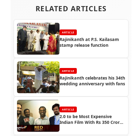
RELATED ARTICLES
ARTICLE
Rajinikanth at P.S. Kailasam
stamp release function
ARTICLE
Rajinikanth celebrates his 34th
wedding anniversary with fans
ARTICLE
2.0 to be Most Expensive
Indian Film With Rs 350 Crore
Budget