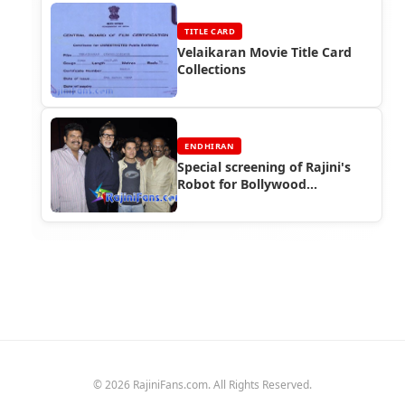
TITLE CARD
Velaikaran Movie Title Card
Collections
ENDHIRAN
Special screening of Rajini's
Robot for Bollywood
celebrities
© 2026 RajiniFans.com. All Rights Reserved.