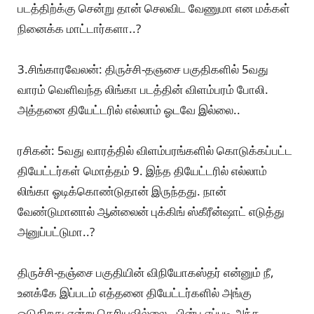
படத்திற்க்கு சென்று தான் செலவிட வேணுமா என மக்கள்
நினைக்க மாட்டார்களா..?
3.சிங்காரவேலன்: திருச்சி-தஞசை பகுதிகளில் 5வது
வாரம் வெளிவந்த லிங்கா படத்தின் விளம்பரம் போலி.
அத்தனை தியேட்டரில் எல்லாம் ஓடவே இல்லை..
ரசிகன்: 5வது வாரத்தில் விளம்பரங்களில் கொடுக்கப்பட்ட
தியேட்டர்கள் மொத்தம் 9. இந்த தியேட்டரில் எல்லாம்
லிங்கா ஓடிக்கொண்டுதான் இருந்தது. நான்
வேண்டுமானால் ஆன்லைன் புக்கிங் ஸ்கீரீன்ஷாட் எடுத்து
அனுப்பட்டுமா..?
திருச்சி-தஞ்சை பகுதியின் விநியோகஸ்தர் என்னும் நீ,
உனக்கே இப்படம் எத்தனை தியேட்டர்களில் அங்கு
ஓடுகிறது என்று தெரியவில்லை.. பின்பு எப்படி அந்த