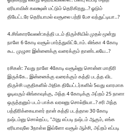
ஏரியாவின் கலக்ஷன் மட்டும் தெரிகிறது..? ஓடும்
தியேட்டரே தெரியாமல் வசூலை பற்றி பேச வந்துட்டியா..?
4.சிங்காரவேலன்:கத்தி படம் திருச்சியில் முதல் மூன்று
நாளே 6 கோடி வசூல் பார்த்துவிட்டோம். லிங்கா 4 கோடி
கூட முழுசா இன்னைக்கு வரைக்கும் தாண்டலயே..?
ரசிகன்: 7வது நாளே 4கோடி வசூல்னு சொன்ன மாதிரி
இருக்கே.. இன்னைக்கு வரைக்கும் கத்தி படத்த விட
திருச்சி பகுதிகளில் அதிக தியேட்டர்களில் 5வது வாரமாக
ஓடிவரும் லிங்காவுக்கு, அந்த 4 கோடிக்கு அப்றம் 25 நாளா
ஒருத்தனும் படம் பாக்க வரலனு சொல்றியா..? சரி அந்த
பத்திரிக்கையாளர் தான் கத்தி படத்தால 30 கோடி
நஷ்டம்னு சொல்றப்ப, "அது எப்படி நஷ்டம் ஆகும், எங்க
ஏரியாவுலே 3நாள்ல இவ்ளோ வசூல் ஆச்சி, அப்றம் எப்படி