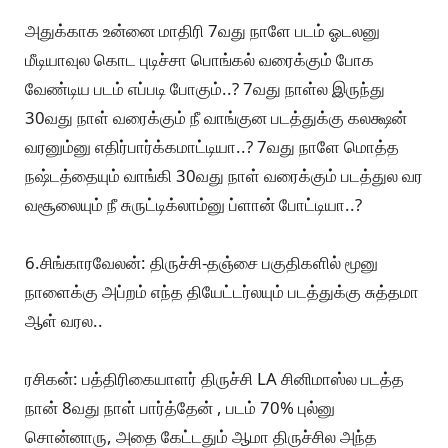
அதுக்காக உன்னை மாதிரி 7வது நாளே படம் ஓடலனு
மீடியாவுல கொட புடிச்சா பொங்கல் வரைக்கும் போக
வேண்டிய படம் எப்படி போகும்..? 7வது நாள்ல இருந்து
30வது நாள் வரைக்கும் நீ வாங்குன படத்துக்கு கலக்ஷன்
வரனும்னு எதிர்பார்க்கமாட்டியா..? 7வது நாளே மொத்த
நஷ்டத்தையும் வாங்கி 30வது நாள் வரைக்கும் படத்துல வர
வசூலையும் நீ சுருட்டிக்லாம்னு ப்ளான் போட்டியா..?
6.சிங்காரவேலன்: திருச்சி-தஞ்சை பகுதிகளில் மூனு
நாளைக்கு அப்றம் எந்த தியேட்டர்லயும் படத்துக்கு சுத்தமா
ஆள் வரல..
ரசிகன்: பத்திரிகையாளர் திருச்சி LA சினிமாஸ்ல படத்த
நான் 8வது நாள் பார்த்தேன் , படம் 70% புல்னு
சொன்னாரு, அதை கேட்டதும் ஆமா திருச்சில அந்த