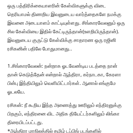
ஒரு பத்திரிக்கையாளரின் கேள்விகளுக்கு விடை
தெரியாமல் திணறிய இவனுடைய வார்த்தைகளே நமக்கு
இவனை அடையாளம் காட்டியுள்ளது. சிங்காரவேலனும் ஒரு
சில கேள்வியை இதில் கேட்டிருந்தான்(உளறியிருந்தான்).
இவனுடைய குருட்டு கேள்விக்கு சாதாரண ஒரு ரஜினி
ரசிகனின் பதிலே போதுமானது..
1.சிங்காரவேலன்: நன்றாக ஓடவேண்டிய படத்தை நான்
தான் கெடுத்தேன் என்றால் ஆந்திரா, கர்நாடகா, கேரளா
பின்பு இந்தியிலும் வெளியிட்டார்கள். ஆனால் எங்குமே
ஓடலயே.
ரசிகன்: நீ கூறிய இந்த அணைத்து ஊரிலும் எந்திரனுக்கு
பிறகும், எந்திரனை விட அதிக தியேட்டர்களிலும் லிங்கா
திரையிடப்பட்டது.
*ஆந்திரா மாநிலத்தில் தமிழ் டப்பிங் படங்களில்