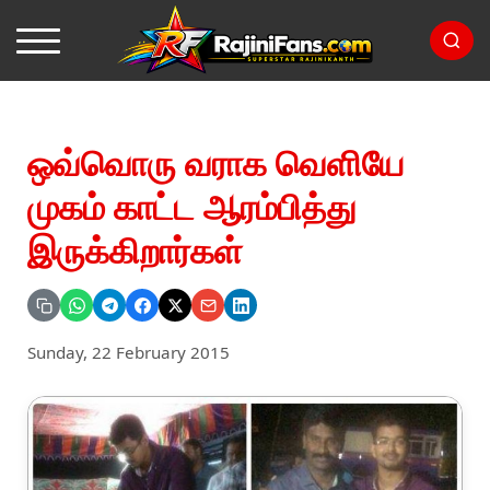
ஒவ்வொரு வராக வெளியே
முகம் காட்ட ஆரம்பித்து
இருக்கிறார்கள்
Sunday, 22 February 2015