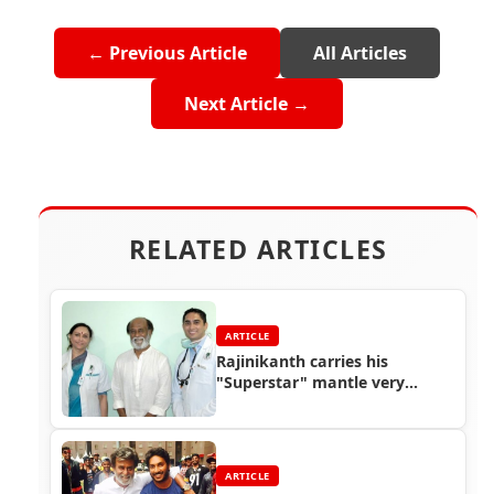
← Previous Article
All Articles
Next Article →
RELATED ARTICLES
ARTICLE
Rajinikanth carries his
"Superstar" mantle very
lightly
ARTICLE