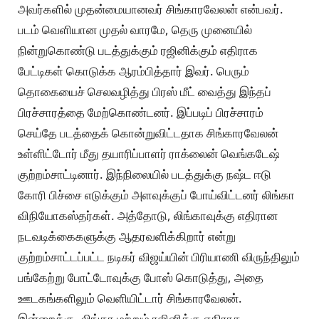
அவர்களில் முதன்மையானவர் சிங்காரவேலன் என்பவர்.
படம் வெளியான முதல் வாரமே, தெரு முனையில்
நின்றுகொண்டு படத்துக்கும் ரஜினிக்கும் எதிராக
பேட்டிகள் கொடுக்க ஆரம்பித்தார் இவர். பெரும்
தொகையைச் செலவழித்து பிரஸ் மீட் வைத்து இந்தப்
பிரச்சாரத்தை மேற்கொண்டனர். இப்படிப் பிரச்சாரம்
செய்தே படத்தைக் கொன்றுவிட்டதாக சிங்காரவேலன்
உள்ளிட்டோர் மீது தயாரிப்பாளர் ராக்லைன் வெங்கடேஷ்
குற்றம்சாட்டினார். இந்நிலையில் படத்துக்கு நஷ்ட ஈடு
கோரி பிச்சை எடுக்கும் அளவுக்குப் போய்விட்டனர் லிங்கா
விநியோகஸ்தர்கள். அத்தோடு, லிங்காவுக்கு எதிரான
நடவடிக்கைகளுக்கு ஆதரவளிக்கிறார் என்று
குற்றம்சாட்டப்பட்ட நடிகர் விஜய்யின் பிரியாணி விருந்திலும்
பங்கேற்று போட்டோவுக்கு போஸ் கொடுத்து, அதை
ஊடகங்களிலும் வெளியிட்டார் சிங்காரவேலன்.
இன்றைக்கு, லிங்கா மற்றும் ரஜினிக்கு எதிராக