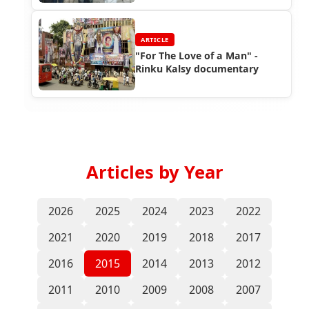
ARTICLE
"For The Love of a Man" -
Rinku Kalsy documentary
Articles by Year
2026
2025
2024
2023
2022
2021
2020
2019
2018
2017
2016
2015
2014
2013
2012
2011
2010
2009
2008
2007