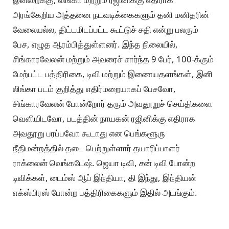
அரங்கேறிய அத்தனை நடவடிக்கைகளும் தனி மனிதரின்
வேலையல்ல, திட்டமிடப்பட்ட கூட்டுச் சதி என்று பலரும்
பேச, எழுத ஆரம்பித்துள்ளனர். இந்த நிலையில்,
சிங்காரவேலன் மற்றும் அவரைச் சார்ந்த 9 பேர், 100-க்கும்
மேற்பட்ட பத்திரிகை, டிவி மற்றும் இணையதளங்கள், இனி
லிங்கா படம் குறித்து எதிர்மறையாகப் பேசவோ,
சிங்காரவேலன் போன்றோர் தரும் அவதூறுச் செய்திகளை
வெளியிடவோ, படத்தின் நாயகன் ரஜினிக்கு எதிராக
அவதூறு பரப்பவோ கூடாது என பெங்களூரு
நீதிமன்றத்தில் தடை பெற்றுள்ளார் தயாரிப்பாளர்
ராக்லைன் வெங்கடேஷ். ஜெயா டிவி, சன் டிவி போன்ற
டிவிக்கள், டைம்ஸ் ஆப் இந்தியா, தி இந்து, இந்தியன்
எக்ஸ்பிரஸ் போன்ற பத்திரிகைகளும் இதில் அடங்கும்.