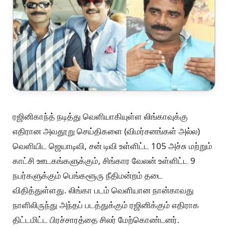
ரஜினிகாந்த் நடித்து வெளியாகியுள்ள லிங்காவுக்கு
எதிரான அவதூறு செய்திகளை (விமர்சனங்கள் அல்ல)
வெளியிட ஜெயாடிவி, சன் டிவி உள்ளிட்ட 105 அச்சு மற்றும்
காட்சி ஊடகங்களுக்கும், சிங்கார வேலன் உள்ளிட்ட 9
நபர்களுக்கும் பெங்களூரு நீதிமன்றம் தடை
விதித்துள்ளது. லிங்கா படம் வெளியான நான்காவது
நாளிலிருந்து அந்தப் படத்துக்கும் ரஜினிக்கும் எதிராக
திட்டமிட்ட பிரச்சாரத்தை சிலர் மேற்கொண்டனர்.