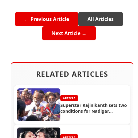
← Previous Article
All Articles
Next Article →
RELATED ARTICLES
ARTICLE
Superstar Rajinikanth sets two
conditions for Nadigar
Sangam election winners
ARTICLE