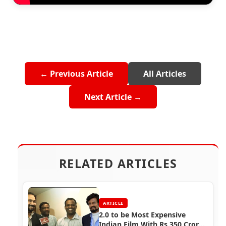
← Previous Article
All Articles
Next Article →
RELATED ARTICLES
ARTICLE
2.0 to be Most Expensive
Indian Film With Rs 350 Crore