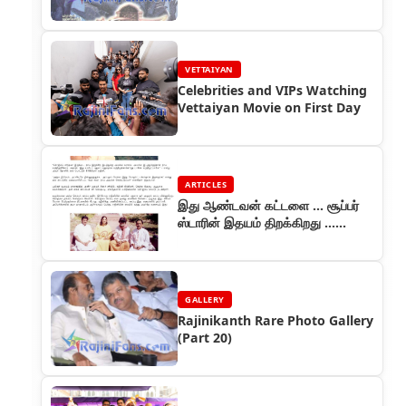
VETTAIYAN
Celebrities and VIPs Watching
Vettaiyan Movie on First Day
ARTICLES
இது ஆண்டவன் கட்டளை ... சூப்பர்
ஸ்டாரின் இதயம் திறக்கிறது ...
ஆனந்த விகடன் தொடர் (பாகம் 3)
GALLERY
Rajinikanth Rare Photo Gallery
(Part 20)