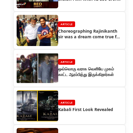
Budget
ARTICLE
Choreographing Rajinikanth
sir was a dream come true for
me - Sathish
ARTICLE
ஒவ்வொரு வராக வெளியே முகம்
காட்ட ஆரம்பித்து இருக்கிறார்கள்
ARTICLE
Kabali First Look Revealed