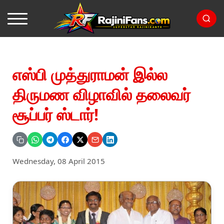
எஸ்பி முத்துராமன் இல்ல
திருமண விழாவில் தலைவர்
சூப்பர் ஸ்டார்!
Wednesday, 08 April 2015