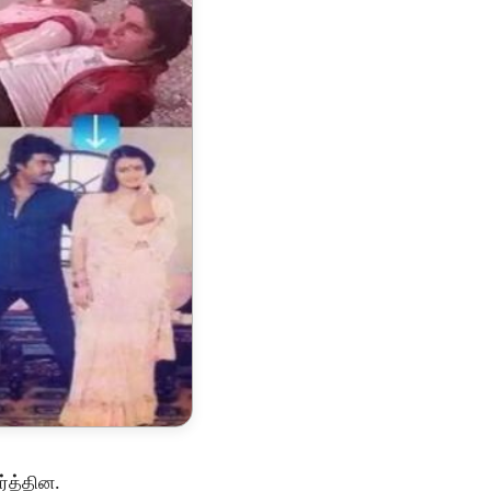
ர்த்தின.