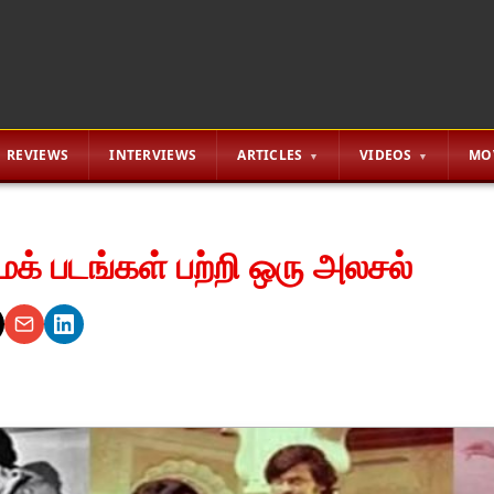
REVIEWS
INTERVIEWS
ARTICLES
VIDEOS
MO
மேக் படங்கள் பற்றி ஒரு அலசல்