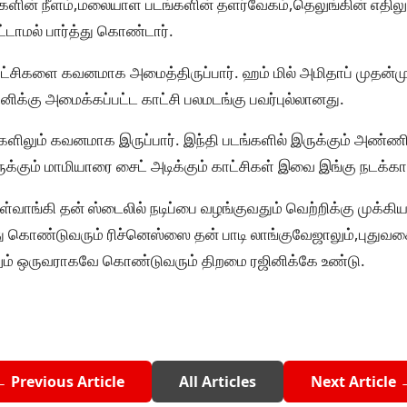
களின் நீளம்,மலையாள படங்களின் தளர்வேகம்,தெலுங்கின் எதிலு
்டாமல் பார்த்து கொண்டார்.
 காட்சிகளை கவனமாக அமைத்திருப்பார். ஹம் மில் அமிதாப் முதன
னிக்கு அமைக்கப்பட்ட காட்சி பலமடங்கு பவர்புல்லானது.
களிலும் கவனமாக இருப்பார். இந்தி படங்களில் இருக்கும் அண்ண
ருக்கும் மாமியாரை சைட் அடிக்கும் காட்சிகள் இவை இங்கு நடக்கா
ள்வாங்கி தன் ஸ்டைலில் நடிப்பை வழங்குவதும் வெற்றிக்கு முக்க
்து கொண்டுவரும் ரிச்னெஸ்ஸை தன் பாடி லாங்குவேஜாலும்,புதுவ
ம் ஒருவராகவே கொண்டுவரும் திறமை ரஜினிக்கே உண்டு.
← Previous Article
All Articles
Next Article 