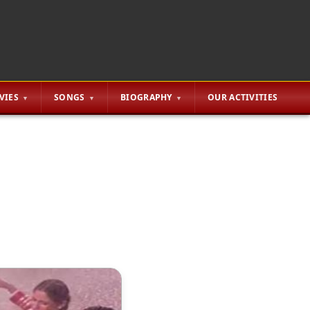
VIES
SONGS
BIOGRAPHY
OUR ACTIVITIES