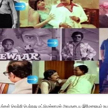
 படங்கள் வெற்றி பெற்றது மட்டுமல்லாமல் அவருடைய இமேஜையும் உய