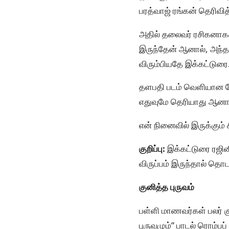
பரத்வாஜ் ரங்கன் தெரிவித்
அதில் தலைவர் ரசிகனாகத
இருந்தேன் ஆனால், அந்த 
விரும்பியதே இக்கட்டுரை
தளபதி படம் வெளியான ப
எதுவுமே தெரியாது ஆனால்
என் நினைவில் இருக்கும்
குறிப்பு:
இக்கட்டுரை ரஜின
விருப்பம் இருந்தால் தொட
குனித்த புருவம்
பள்ளி மாணவர்கள் பலர் கு
புருவமும்” பாடல் ரொம்பப்