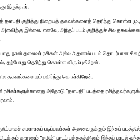
து இருந்தார்.
் தளபதி குறித்து நிறையத் தகவல்களைத் தெரிந்து கொள்ள முடி
அளவிற்கு இல்லை. எனவே, அந்தப் படம் குறித்துச் சில தகவல்கள
.
ோது நான் தலைவர் ரசிகன் அல்ல அதனால் படம் தொடர்பான சில
, தற்போது தெரிந்து கொள்ள விரும்புகிறேன்.
 சில தகவல்களையும் பகிர்ந்து கொள்கிறேன்.
ி ரசிகர்களுக்கானது அதோடு “தளபதி” படத்தை ரசித்தவர்களுக்
ரலாம்.
றிப்பாகச் சுமாராகப் படிப்பவர்கள் அனைவருக்கும் இந்தப் படத்தில்
 பிடிக்கும் காரணம் “தமிழ்” பாடப் புத்தகத்திலும் இந்தப் பாடல் வ