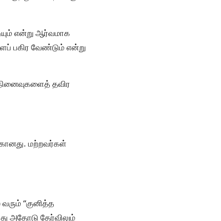
யும் என்று ஆர்வமாக
ைப் பகிர வேண்டும் என்று
 நினைவுகளைத் தவிர
கானது. மற்றவர்கள்
 வரும் “குனித்த
ந்தது அதோடு தேர்விலும்