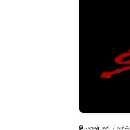
இ
யக்குநர் மணிரத்னம் அ