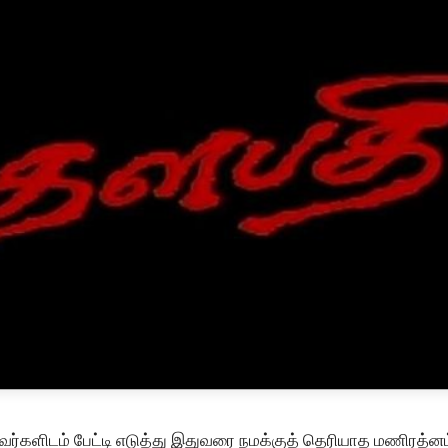
வர்களிடம் பேட்டி எடுத்து இதுவரை நமக்குத் தெரியாத மணிரத்னம