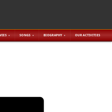
VIES
SONGS
BIOGRAPHY
OUR ACTIVITIES