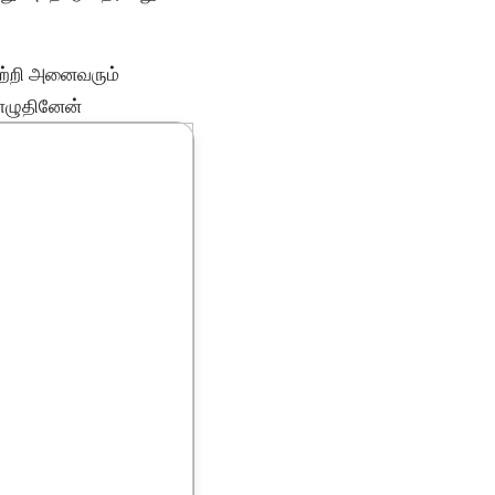
பற்றி அனைவரும்
 எழுதினேன்