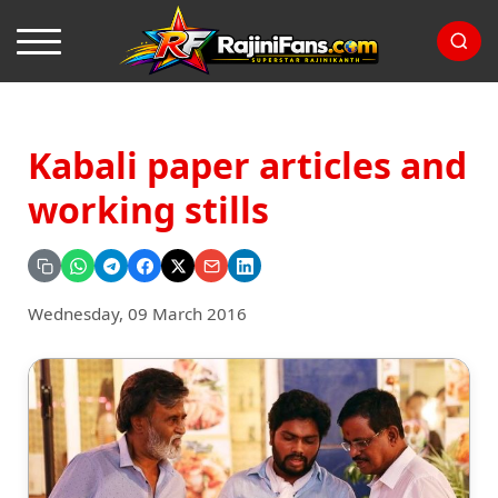
Kabali paper articles and
working stills
Wednesday, 09 March 2016