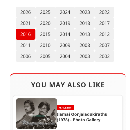
2026
2025
2024
2023
2022
2021
2020
2019
2018
2017
2016
2015
2014
2013
2012
2011
2010
2009
2008
2007
2006
2005
2004
2003
2002
YOU MAY ALSO LIKE
GALLERY
Ilamai Oonjaladukirathu
(1978) - Photo Gallery