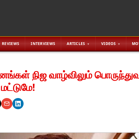
REVIEWS
INTERVIEWS
ARTICLES
VIDEOS
MO
னங்கள் நிஜ வாழ்விலும் பொருந்து
மட்டுமே!