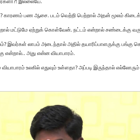
னார்களா?! இல்லையே.
்? காரணம் பண ஆசை. படம் வெற்றி பெற்றால் அதன் மூலம் கிடைக்
றால் மட்டுமே ஏற்றுக் கொள்வேன். நட்டம் என்றால் சண்டைக்கு வ
்? இவர்கள் லாபம் அடைந்தால் அதில் தயாரிப்பாளருக்கு பங்கு 
பங்கு என்றால்.. அது என்ன வியாபாரம்.
ம் வியாபாரம் உலகில் எதுவும் உள்ளதா? அப்படி இருந்தால் எல்லோ