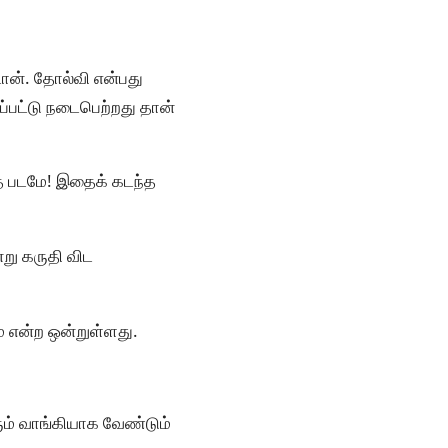
டான். தோல்வி என்பது
ப்பட்டு நடைபெற்றது தான்
காத படமே! இதைக் கடந்த
்று கருதி விட
ம் என்ற ஒன்றுள்ளது.
ரும் வாங்கியாக வேண்டும்