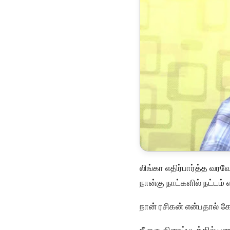
லிங்கா எதிர்பார்த்த வர
நான்கு நாட்களில் நட்ட
நான் ரசிகன் என்பதால் க
நீ ஒரு திரைப்படத்தில் ப