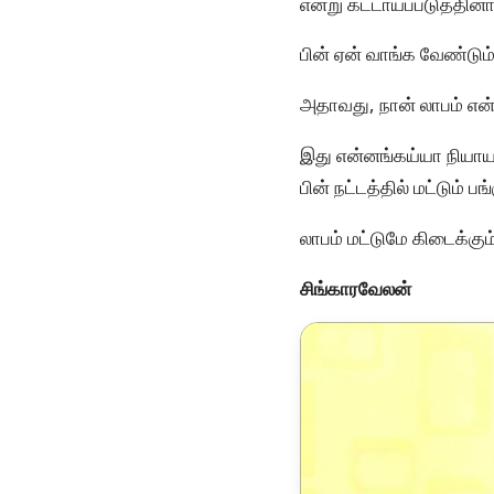
என்று கட்டாயப்படுத்தி
பின் ஏன் வாங்க வேண்டும
அதாவது, நான் லாபம் என்
இது என்னங்கய்யா நியாயம
பின் நட்டத்தில் மட்டும் 
லாபம் மட்டுமே கிடைக்கு
சிங்காரவேலன்