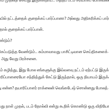
ில் நட்டத்தைக் குறைக்கப் பார்ப்பானா? அல்லது அதிகரிக்கப் பார
் குறைக்கப் பார்ப்பான்.
ண்டும்?
கப்படுத்த வேண்டும்.. சும்மாவாவது பாசிட்டிவான செய்திகளைக்
. அது வேறு பிரச்சனை.
் கழித்து, இது போல எங்களுக்கு இவ்வளவு நட்டம் ஏற்பட்டு இருக
்பாளரையோ சந்தித்துக் கேட்டு இருந்தால், ஒரு நியாயம் இருக்
 என்ன? தயாரிப்பாளர் ராக்லைன் வெங்கடேஷ் சொன்னது போலத் த
து நாள் முதல், படம் தோல்வி என்று கூறிக் கொண்டு ஒரு விநிய