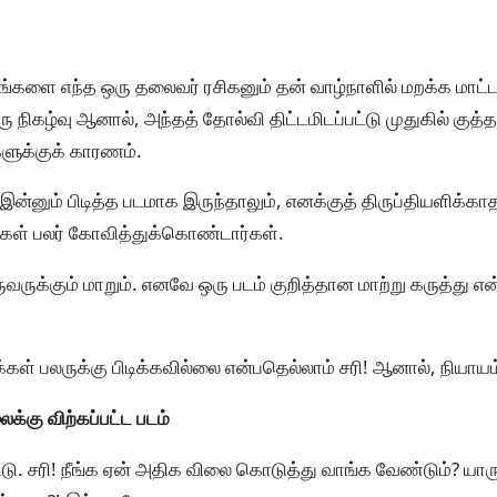
யங்களை எந்த ஒரு தலைவர் ரசிகனும் தன் வாழ்நாளில் மறக்க மாட்
நிகழ்வு ஆனால், அந்தத் தோல்வி திட்டமிடப்பட்டு முதுகில் குத்த
ளுக்குக் காரணம்.
 இன்னும் பிடித்த படமாக இருந்தாலும், எனக்குத் திருப்தியளிக்
்கள் பலர் கோவித்துக்கொண்டார்கள்.
ருக்கும் மாறும். எனவே ஒரு படம் குறித்தான மாற்று கருத்து என
்கள் பலருக்கு பிடிக்கவில்லை என்பதெல்லாம் சரி! ஆனால், நியாய
ைக்கு விற்கப்பட்ட படம்
ட்டு. சரி! நீங்க ஏன் அதிக விலை கொடுத்து வாங்க வேண்டும்? யா