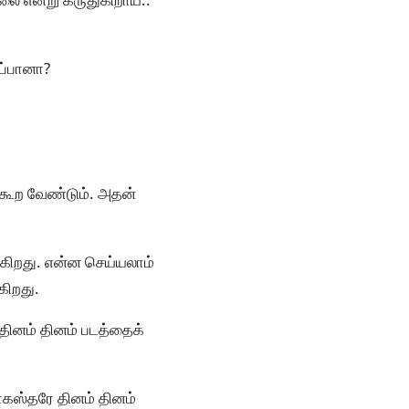
்ப்பானா?
 கூற வேண்டும். அதன்
்கிறது. என்ன செய்யலாம்
கிறது.
ினம் தினம் படத்தைக்
ோகஸ்தரே தினம் தினம்