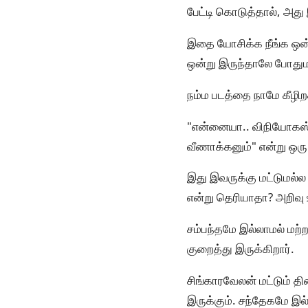
பேட்டி கொடுத்தால், அத
இதை யோசிக்க நீங்க ஒன்ற
ஒன்று இருந்தாலே போது
நம்ம படத்தை நாமே கீழிற
"என்னையா.. விநியோகஸ்தர
வீணாக்கனும்" என்று ஒ
இது இவருக்கு மட்டுமல்ல
என்று தெரியாதா? அறிவு 
சம்பந்தமே இல்லாமல் மற்
குறைத்து இருக்கிறார்.
சிங்காரவேலன் மட்டும் தி
இருக்கும். சந்தேகமே இ