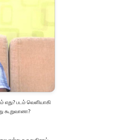
ம் எது? படம் வெளியாகி
வது கூறுவானா?
்லை என்று கருதுகிறாய்..