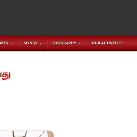
VIES
SONGS
BIOGRAPHY
OUR ACTIVITIES
வது