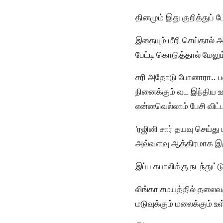
தினமும் இது குறித்துப் 
இதையும் மீறி செய்தால் 
பேட்டி கொடுத்தால் மேலு
சரி அதோடு போனாரா.. பல
நினைக்கும் வட இந்திய 
என்னவெல்லாம் பேசி விட்ட
'ரஜினி சார் தயவு செய்து 
அவ்வளவு ஆத்திரமாக இருக
இப்ப கபாலிக்கு நடந்துட்
லிங்கா சமயத்தில் தலைவரு
மடுவுக்கும் மலைக்கும் 