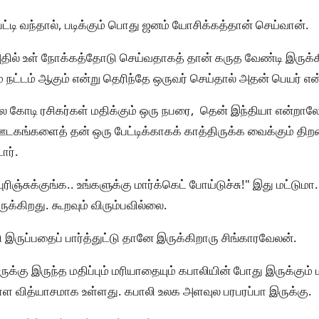
பேட்டி வந்தால், படிக்கும் பொது ஜனம் யோசிக்கத்தான் செய்வான்.
அதில் உள் நோக்கத்தோடு செய்வதாகத் தான் கருத வேண்டி இருக்க
ம் நட்டம் ஆகும் என்று தெரிந்தே ஒருவர் செய்தால் அதன் பெயர் எ
 கோடி ரசிகர்கள் மதிக்கும் ஒரு நபரை, தென் இந்தியா என்றா
ஊடகங்களைத் தன் ஒரு பேட்டிக்காகக் காத்திருக்க வைக்கும் 
ார்.
புரிஞ்சுக்குங்க.. உங்களுக்கு மார்க்கெட் போய்டுச்சு!" இது மட்டும
்கிறது. கூறவும் விரும்பவில்லை.
டு இருப்பதைப் பார்த்துட்டு தானே இருக்கிறாரு சிங்காரவேலன்.
க்கு இருந்த மதிப்பும் மரியாதையும் கபாலியின் போது இருக்கும் ம
உள்ள வித்யாசமாக உள்ளது. கபாலி உலக அளவுல பரபரப்பா இருக்கு.