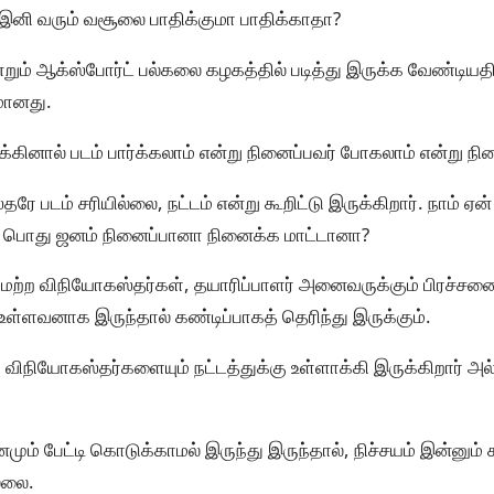
ு இனி வரும் வசூலை பாதிக்குமா பாதிக்காதா?
ும் ஆக்ஸ்போர்ட் பல்கலை கழகத்தில் படித்து இருக்க வேண்டியதி
மானது.
க்கினால் படம் பார்க்கலாம் என்று நினைப்பவர் போகலாம் என்று நி
ே படம் சரியில்லை, நட்டம் என்று கூறிட்டு இருக்கிறார். நாம்
ரு பொது ஜனம் நினைப்பானா நினைக்க மாட்டானா?
 மற்ற விநியோகஸ்தர்கள், தயாரிப்பாளர் அனைவருக்கும் பிரச்சன
உள்ளவனாக இருந்தால் கண்டிப்பாகத் தெரிந்து இருக்கும்.
ற விநியோகஸ்தர்களையும் நட்டத்துக்கு உள்ளாக்கி இருக்கிறார் அ
னமும் பேட்டி கொடுக்காமல் இருந்து இருந்தால், நிச்சயம் இன்னும
ல்லை.