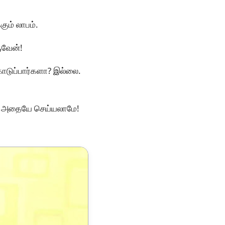
கும் லாபம்.
ருவேன்!
கொடுப்பார்களா? இல்லை.
ரும் அதையே செய்யலாமே!