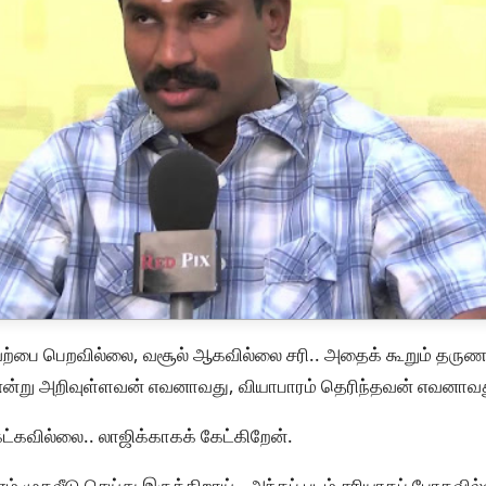
வேற்பை பெறவில்லை, வசூல் ஆகவில்லை சரி.. அதைக் கூறும் தருண
ம் என்று அறிவுள்ளவன் எவனாவது, வியாபாரம் தெரிந்தவன் எவனா
ேட்கவில்லை.. லாஜிக்காகக் கேட்கிறேன்.
ணம் முதலீடு செய்து இருக்கிறாய்.. அந்தப் படம் சரியாகப் போகவில