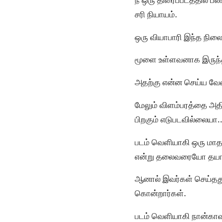
சரி நியாயம்.
ஒரு வியாபாரி இந்த நிலைய
மூளை உள்ளவனாக இருந்தால
அதற்கு என்ன செய்ய வே
மேலும் விளம்பரத்தை அதி
பிறகும் எடுபடவில்லையா.
படம் வெளியாகி ஒரு மாதம
என்று தலைவரையோ தயாரிப
ஆனால் இவர்கள் செய்தது
கொன்றார்கள்.
படம் வெளியாகி நான்காவ