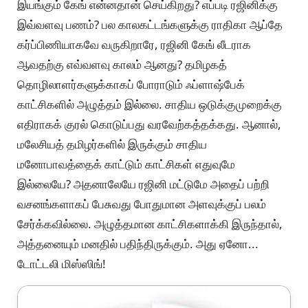
இயங்கும் கேங் என்னதான் செய்கிறது? எப்படி ரஜினிக்கு
இவ்வளவு பணம்? பல காலகட்டங்களுக்கு ராதிகா ஆப்தே
கர்ப்பிணியாகவே வருகிறாரே, ரஜினி கேங் லீடராக
ஆவதற்கு எவ்வளவு காலம் ஆனது? தமிழகத்
தொழிலாளர்களுக்காகப் போராடும் ஃப்ளாஷ்பேக்
காட்சிகளில் அழுத்தம் இல்லை. சாதிய ஒடுக்குமுறைக்கு
எதிராகக் குரல் கொடுப்பது வரவேற்கத்தக்கது. ஆனால்,
மலேசியத் தமிழர்களில் இருக்கும் சாதிய
மனோபாவத்தைக் காட்டும் காட்சிகள் எதுவுமே
இல்லையே? அதனாலேயே ரஜினி மட்டுமே அதைப் பற்றி
வசனங்களாகப் பேசுவது போதுமான அளவுக்குப் பலம்
சேர்க்கவில்லை. அழுத்தமான காட்சிகளாக்கி இருந்தால்,
அத்தனையும் மனதில் பதிந்திருக்கும். அது ஏனோ...
டோட்டலி மிஸ்ஸிங்!