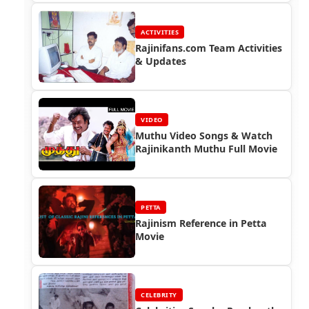
ACTIVITIES
Rajinifans.com Team Activities
& Updates
VIDEO
Muthu Video Songs & Watch
Rajinikanth Muthu Full Movie
PETTA
Rajinism Reference in Petta
Movie
CELEBRITY