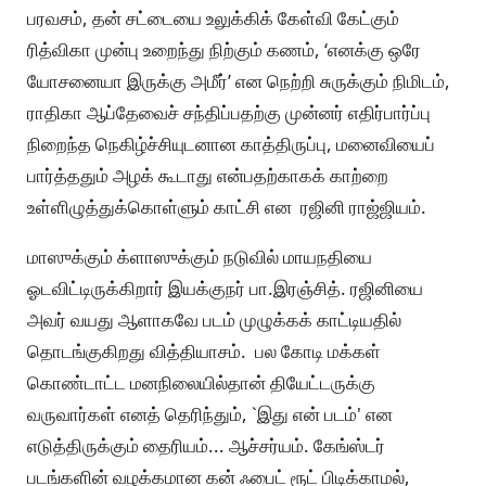
பரவசம், தன் சட்டையை உலுக்கிக் கேள்வி கேட்கும்
ரித்விகா முன்பு உறைந்து நிற்கும் கணம், ‘எனக்கு ஒரே
யோசனையா இருக்கு அமீர்’ என நெற்றி சுருக்கும் நிமிடம்,
ராதிகா ஆப்தேவைச் சந்திப்பதற்கு முன்னர் எதிர்பார்ப்பு
நிறைந்த நெகிழ்ச்சியுடனான காத்திருப்பு, மனைவியைப்
பார்த்ததும் அழக் கூடாது என்பதற்காகக் காற்றை
உள்ளிழுத்துக்கொள்ளும் காட்சி என ரஜினி ராஜ்ஜியம்.
மாஸுக்கும் க்ளாஸுக்கும் நடுவில் மாயநதியை
ஓடவிட்டிருக்கிறார் இயக்குநர் பா.இரஞ்சித். ரஜினியை
அவர் வயது ஆளாகவே படம் முழுக்கக் காட்டியதில்
தொடங்குகிறது வித்தியாசம். பல கோடி மக்கள்
கொண்டாட்ட மனநிலையில்தான் தியேட்டருக்கு
வருவார்கள் எனத் தெரிந்தும், `இது என் படம்' என
எடுத்திருக்கும் தைரியம்... ஆச்சர்யம். கேங்ஸ்டர்
படங்களின் வழக்கமான கன் ஃபைட் ரூட் பிடிக்காமல்,