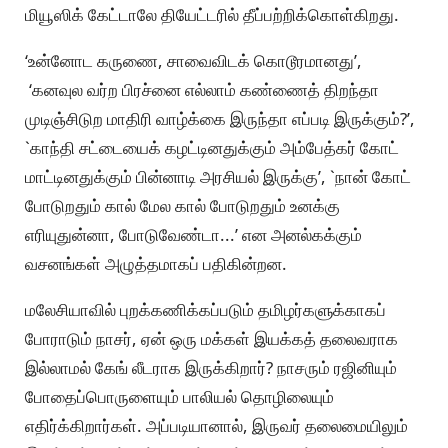
மியூஸிக் கேட்டாலே தியேட்டரில் தீப்பற்றிக்கொள்கிறது.
‘உன்னோட கருணை, சாவைவிடக் கொடூரமானது’,
‘கனவுல வர்ற பிரச்னை எல்லாம் கண்ணைத் திறந்தா
முடிஞ்சிடுற மாதிரி வாழ்க்கை இருந்தா எப்படி இருக்கும்?’,
`காந்தி சட்டையைக் கழட்டினதுக்கும் அம்பேத்கர் கோட்
மாட்டினதுக்கும் பின்னாடி அரசியல் இருக்கு’, `நான் கோட்
போடுறதும் கால் மேல கால் போடுறதும் உனக்கு
எரியுதுன்னா, போடுவேண்டா...’ என அனல்கக்கும்
வசனங்கள் அழுத்தமாகப் பதிகின்றன.
மலேசியாவில் புறக்கணிக்கப்படும் தமிழர்களுக்காகப்
போராடும் நாசர், ஏன் ஒரு மக்கள் இயக்கத் தலைவராக
இல்லாமல் கேங் லீடராக இருக்கிறார்? நாசரும் ரஜினியும்
போதைப்பொருளையும் பாலியல் தொழிலையும்
எதிர்க்கிறார்கள். அப்படியானால், இருவர் தலைமையிலும்