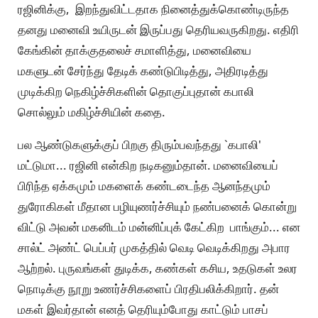
ரஜினிக்கு, இறந்துவிட்டதாக நினைத்துக்கொண்டிருந்த
தனது மனைவி உயிருடன் இருப்பது தெரியவருகிறது. எதிரி
கேங்கின் தாக்குதலைச் சமாளித்து, மனைவியை
மகளுடன் சேர்ந்து தேடிக் கண்டுபிடித்து, அதிரடித்து
முடிக்கிற நெகிழ்ச்சிகளின் தொகுப்புதான் கபாலி
சொல்லும் மகிழ்ச்சியின் கதை.
பல ஆண்டுகளுக்குப் பிறகு திரும்பவந்தது `கபாலி'
மட்டுமா... ரஜினி என்கிற நடிகனும்தான். மனைவியைப்
பிரிந்த ஏக்கமும் மகளைக் கண்டடைந்த ஆனந்தமும்
துரோகிகள் மீதான பழியுணர்ச்சியும் நண்பனைக் கொன்று
விட்டு அவன் மகனிடம் மன்னிப்புக் கேட்கிற பாங்கும்... என
சால்ட் அண்ட் பெப்பர் முகத்தில் வெடி வெடிக்கிறது அபார
ஆற்றல். புருவங்கள் துடிக்க, கண்கள் கசிய, உதடுகள் உலர
நொடிக்கு நூறு உணர்ச்சிகளைப் பிரதிபலிக்கிறார். தன்
மகள் இவர்தான் எனத் தெரியும்போது காட்டும் பாசப்