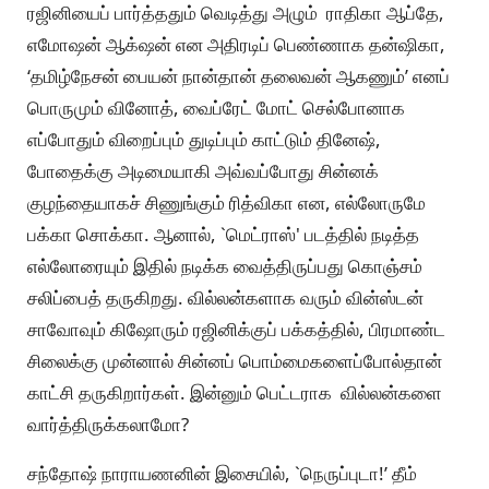
ரஜினியைப் பார்த்ததும் வெடித்து அழும் ராதிகா ஆப்தே,
எமோஷன் ஆக்‌ஷன் என அதிரடிப் பெண்ணாக தன்ஷிகா,
‘தமிழ்நேசன் பையன் நான்தான் தலைவன் ஆகணும்’ எனப்
பொருமும் வினோத், வைப்ரேட் மோட் செல்போனாக
எப்போதும் விறைப்பும் துடிப்பும் காட்டும் தினேஷ்,
போதைக்கு அடிமையாகி அவ்வப்போது சின்னக்
குழந்தையாகச் சிணுங்கும் ரித்விகா என, எல்லோருமே
பக்கா சொக்கா. ஆனால், `மெட்ராஸ்' படத்தில் நடித்த
எல்லோரையும் இதில் நடிக்க வைத்திருப்பது கொஞ்சம்
சலிப்பைத் தருகிறது. வில்லன்களாக வரும் வின்ஸ்டன்
சாவோவும் கிஷோரும் ரஜினிக்குப் பக்கத்தில், பிரமாண்ட
சிலைக்கு முன்னால் சின்னப் பொம்மைகளைப்போல்தான்
காட்சி தருகிறார்கள். இன்னும் பெட்டராக வில்லன்களை
வார்த்திருக்கலாமோ?
சந்தோஷ் நாராயணனின் இசையில், `நெருப்புடா!’ தீம்