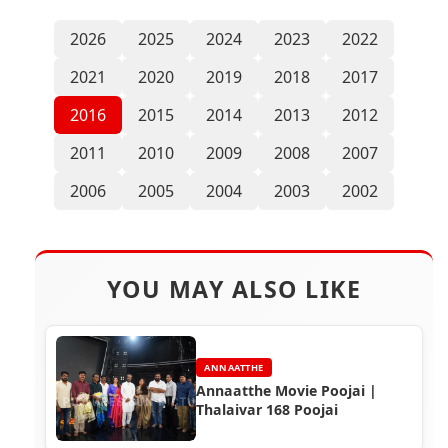
2026
2025
2024
2023
2022
2021
2020
2019
2018
2017
2016
2015
2014
2013
2012
2011
2010
2009
2008
2007
2006
2005
2004
2003
2002
YOU MAY ALSO LIKE
ANNAATTHE
Annaatthe Movie Poojai |
Thalaivar 168 Poojai