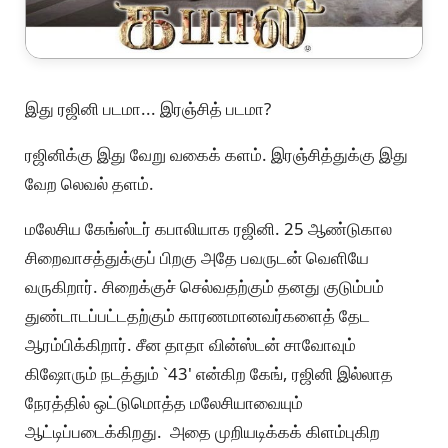
இது ரஜினி படமா... இரஞ்சித் படமா?
ரஜினிக்கு இது வேறு வகைக் களம். இரஞ்சித்துக்கு இது
வேற லெவல் தளம்.
மலேசிய கேங்ஸ்டர் கபாலியாக ரஜினி. 25 ஆண்டுகால
சிறைவாசத்துக்குப் பிறகு அதே பவருடன் வெளியே
வருகிறார். சிறைக்குச் செல்வதற்கும் தனது குடும்பம்
துண்டாடப்பட்டதற்கும் காரணமானவர்களைத் தேட
ஆரம்பிக்கிறார். சீன தாதா வின்ஸ்டன் சாவோவும்
கிஷோரும் நடத்தும் `43' என்கிற கேங், ரஜினி இல்லாத
நேரத்தில் ஒட்டுமொத்த மலேசியாவையும்
ஆட்டிப்படைக்கிறது. அதை முறியடிக்கக் கிளம்புகிற