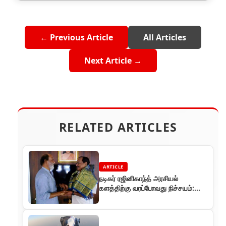
← Previous Article
All Articles
Next Article →
RELATED ARTICLES
ARTICLE
நடிகர் ரஜினிகாந்த் அரசியல்
களத்திற்கு வரப்போவது நிச்சயம்:
தமிழருவி மணியன் பேட்டி