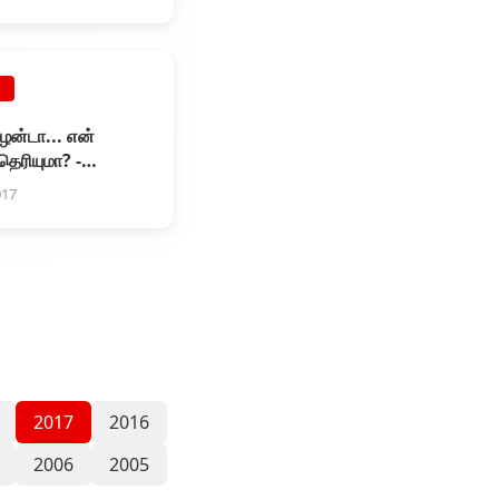
E
ழன்டா... என்
 தெரியுமா? -
்த்
017
2017
2016
2006
2005