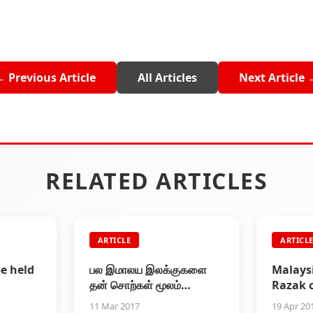
← Previous Article
All Articles
Next Article 
RELATED ARTICLES
ARTICLE
ARTICL
be held
பல இமாலய இலக்குகளை
Malays
தன் சொற்கள் மூலம்
Razak c
 Tamil
வென்றவர் சுந்தர்.. தலைவர்
Supers
11 Mar 2017
19 Apr 20