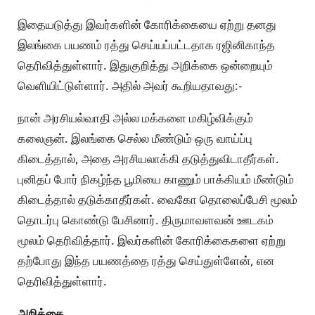
இதையடுத்து இவர்களின் கோரிக்கையை ஏற்று தனது
இலங்கை பயணம் ரத்து செய்யப்பட்டதாக ரஜினிகாந்த
தெரிவித்துள்ளார். இதுகுறித்து அறிக்கை ஒன்றையும்
வெளியிட்டுள்ளார். அதில் அவர் கூறியதாவது:-
நான் அரசியல்வாதி அல்ல மக்களை மகிழ்விக்கும்
கலைஞன். இலங்கை செல்ல மீண்டும் ஒரு வாய்ப்பு
கிடைத்தால், அதை அரசியலாக்கி தடுத்துவிடாதீர்கள்.
புனிதப் போர் நிகழ்ந்த பூமியை காணும் பாக்கியம் மீண்டும்
கிடைத்தால் தடுக்காதீர்கள். வைகோ தொலைப்பேசி மூலம்
தொடர்பு கொண்டு பேசினார். திருமாவளவன் ஊடகம்
மூலம் தெரிவித்தார். இவர்களின் கோரிக்கைகளை ஏற்று
தற்போது இந்த பயணத்தை ரத்து செய்துள்ளேன், என
தெரிவித்துள்ளார்.
அறிக்கை