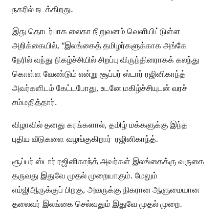
நகரில் நடக்கிறது.
இது தொடர்பாக லைகா நிறுவனம் வெளியிட்டுள்ள
அறிக்கையில், “இலங்கைத் தமிழர்களுக்காக அங்கே
நேரில் வந்து நிகழ்ச்சியில் சிறப்பு விருந்தினராகக் கலந்து
கொள்ள வேண்டும் என்று சூப்பர் ஸ்டார் ரஜினிகாந்த்
அவர்களிடம் கேட்டபோது, உடனே மகிழ்ச்சியுடன் வரச்
சம்மதித்தார்.
விழாவில் தனது கரங்களால், தமிழ் மக்களுக்கு இந்த
புதிய வீடுகளை வழங்குகிறார் ரஜினிகாந்த்.
சூப்பர் ஸ்டார் ரஜினிகாந்த் அவர்கள் இலங்கைக்கு வருகை
தருவது இதுவே முதல் முறையாகும். மேலும்
எம்ஜிஆருக்குப் பிறகு, அவருக்கு நிகரான ஆளுமையான
தலைவர் இலங்கை செல்வதும் இதுவே முதல் முறை.