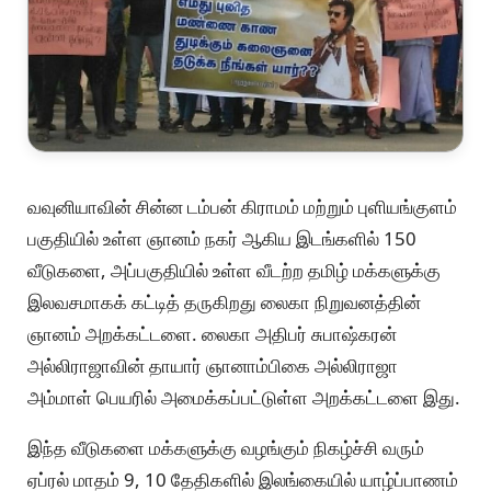
வவுனியாவின் சின்ன டம்பன் கிராமம் மற்றும் புளியங்குளம்
பகுதியில் உள்ள ஞானம் நகர் ஆகிய இடங்களில் 150
வீடுகளை, அப்பகுதியில் உள்ள வீடற்ற தமிழ் மக்களுக்கு
இலவசமாகக் கட்டித் தருகிறது லைகா நிறுவனத்தின்
ஞானம் அறக்கட்டளை. லைகா அதிபர் சுபாஷ்கரன்
அல்லிராஜாவின் தாயார் ஞானாம்பிகை அல்லிராஜா
அம்மாள் பெயரில் அமைக்கப்பட்டுள்ள அறக்கட்டளை இது.
இந்த வீடுகளை மக்களுக்கு வழங்கும் நிகழ்ச்சி வரும்
ஏப்ரல் மாதம் 9, 10 தேதிகளில் இலங்கையில் யாழ்ப்பாணம்