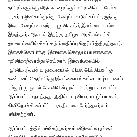
தமிழர்களுக்கு வீடுகள் வழங்கும் விழாவில் பங்கேற்க
நடிகர் ரஜினிகாந்துக்கு அழைப்பு விடுக்கப்பட்டிருந்தது.
இந்த அழைப்பை ஏற்று ரஜினிகாந்த் இலங்கை செல்ல
இருந்தார். ஆனால் இதற்கு தமிழக அரசியல் கட்சி
தலைவர்களில் சிலர் கடும் எதிர்ப்பு தெரிவித்திருந்தனர்.
இதைத்தொடர்ந்து இலங்கை செல்லும் பயணத்தை
ரஜினிகாந்த் ரத்து செய்தார். இந்த நிலையில்
ரஜினிகாந்தின் வருகையை அரசியல் ஆக்கியதற்கு
கண்டனம் தெரிவித்து இலங்கையில் உள்ள யாழ்ப்பாணம்
நல்லூர் முருகன் கோவிலின் முன்பு நேற்று கவன ஈர்ப்பு
ஆர்ப்பாட்டம் நடந்தது. இதில் வவுனியா, யாழ்ப்பாணம்,
கிளிநொச்சி உள்ளிட்ட பகுதிகளை சேர்ந்தவர்கள்
பங்கேற்றனர்.
ஆர்ப்பாட்டத்தில் பங்கேற்றவர்கள் வீடுகள் வழங்கும்
விழாவில் பங்கேற்க ரஜினிகாந்த் வரவேண்டும்,