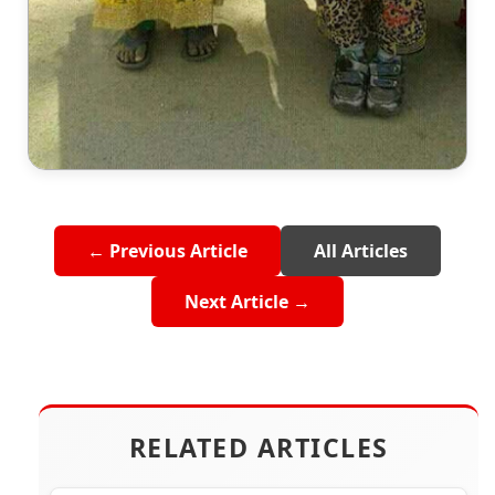
← Previous Article
All Articles
Next Article →
RELATED ARTICLES