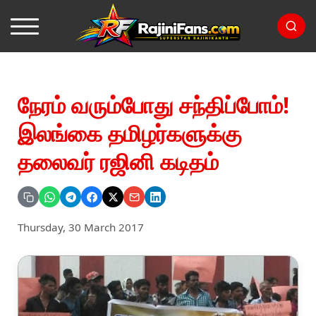
நேரம் வரும்போது சந்திப்போம்!
இலங்கை தமிழர்களுக்கு
தலைவர் ரஜினி கடிதம்
Thursday, 30 March 2017