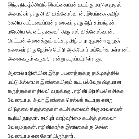
இந்த நிகழ்ச்சியில் இலங்கையின் வடக்கு மாநில முதல்
அமைச்சர் திரு சி வி விக்னேஸ்வரன், இலங்கை தமிழ்
தேசிய கூட்டமைப்பின் தலைவர் திரு ஆர் சம்பந்தன்,
மலேசிய செனட் தலைவர் திரு எஸ் விக்னேஸ்வரன்,
பிரிட்டன் அனைத்துக் கட்சி தமிழ் பாராளுமன்ற குழுத்
தலைவர் திரு ஜேம்ஸ் பெர்ரி ஆகியோர் பங்கேற்க உள்ளனர்.
அனைவரும் வருக!,” என்று கூறப்பட்டுள்ளது.
ஆனால் ரஜினியின் இந்த பயணத்துக்கு தமிழகத்தில்
மட்டுமில்லாமல் இலங்கையிலும் கூட பல்வேறு விதமான
கருத்துக்கள் நிலவி வருகிறது. ரஜினி அரசியலில் சிக்க
வேண்டாம். அவர் இலங்கை செல்லக் கூடாது என்று
விடுதலை சிறுத்தைகள் கட்சி தலைவர் திருமாவளவன்
கூறியிருந்தார். தமிழர் வாழ்வுரிமை கட்சித் தலைவர்
வேல்முருகன், ரஜினிகாந்த இலங்கைக்கு செல்ல
வேண்டாம் என கோரியிருந்தார்.