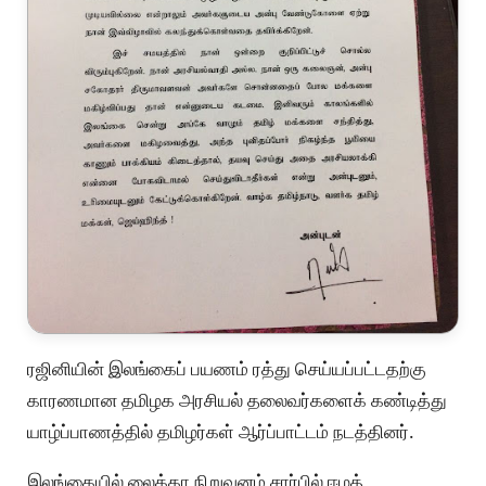
ரஜினியின் இலங்கைப் பயணம் ரத்து செய்யப்பட்டதற்கு
காரணமான தமிழக அரசியல் தலைவர்களைக் கண்டித்து
யாழ்ப்பாணத்தில் தமிழர்கள் ஆர்ப்பாட்டம் நடத்தினர்.
இலங்கையில் லைக்கா நிறுவனம் சார்பில் ஈழத்