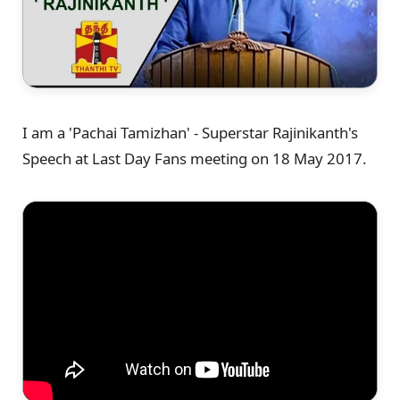
I am a 'Pachai Tamizhan' - Superstar Rajinikanth's
Speech at Last Day Fans meeting on 18 May 2017.