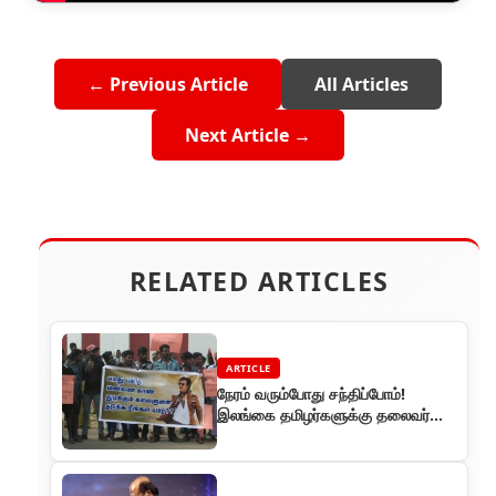
← Previous Article
All Articles
Next Article →
RELATED ARTICLES
ARTICLE
நேரம் வரும்போது சந்திப்போம்!
இலங்கை தமிழர்களுக்கு தலைவர்
ரஜினி கடிதம்