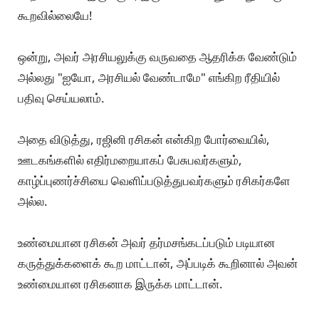
கே: அப்போ ரசிகர்களுக்கு என்று அரசியல் சார்ந்த சொந்த
கருத்துக்கள் இருக்கவே கூடாதா?
ப: நிச்சயமாக இருக்கும், இருக்கக் கூடாது என்று யாரும்
கூறவில்லையே!