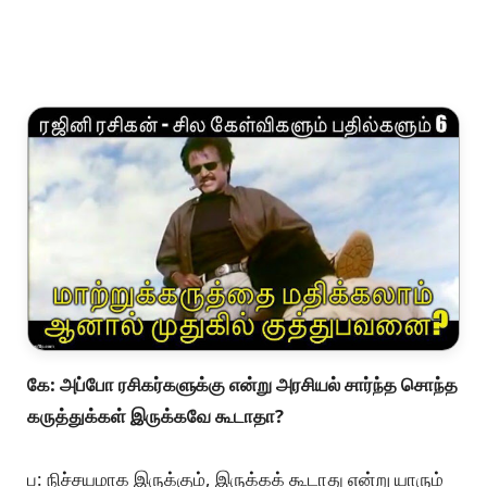
கொண்டு அவர் பின்னால் நிற்பவன்.
தற்போது ரஜினியைப் பிடிக்காதவர்கள் கூட, அவரைச்
சிறுமைப்படுத்த ரஜினி ரசிகன் என்ற பெயரில் கருத்து
கூறுவதால், மற்றவர்கள் ரஜினி ரசிகரே கூறுவதாக
நினைக்கிறார்கள்.
இது ரஜினிக்கு மட்டுமல்ல மற்ற முன்னணி நடிகர்களுக்கும்
இது போல ரசிகர் போர்வையில் வந்து கருத்துக் கூறுவது
வழக்கம்.
சமூகத்தளங்களில் இது போன்ற பிரச்சனைகள்
வழக்கமானது.