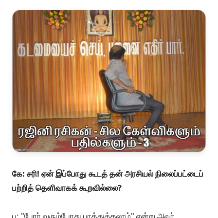
கே: சரி! ஏன் இப்போது கூடத் தன் அரசியல் நிலைப்பட்டைப்
பற்றித் தெளிவாகக் கூறவில்லை?
ப: "போர் வரும்போது பாத்துக்கலாம்" என்று அவர்