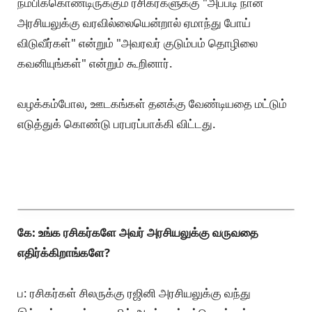
நம்பிக்கொண்டிருக்கும் ரசிகர்களுக்கு "அப்படி நான்
அரசியலுக்கு வரவில்லையென்றால் ஏமாந்து போய்
விடுவீர்கள்" என்றும் "அவரவர் குடும்பம் தொழிலை
கவனியுங்கள்" என்றும் கூறினார்.
வழக்கம்போல, ஊடகங்கள் தனக்கு வேண்டியதை மட்டும்
எடுத்துக் கொண்டு பரபரப்பாக்கி விட்டது.