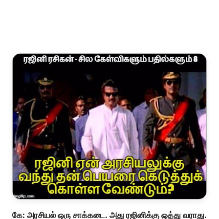
பேட்டியில் இதைப் பற்றிச் சொல்லியிருந்தார்.
மேற்சொன்ன வசனத்தை எழுதியதும் அவரே.
அவர், கோச்சடையான் படத்தில் பணியாற்றிய போது இதே
மாதிரி ஒரு அரசியல் வசனத்தை வைக்கலாம் என்று கூற,
வேண்டவே வேண்டாம் என்று மறுத்து விட்டாராம் ரஜினி.
மேலும், "ஏற்கெனவே நீ முத்துப் படத்தில் எழுதிய
வசனத்தினால் படும் அவஸ்தையே போதும்" என்று
சொல்லியிருக்கிறார்.
சமீப திரைப்படங்களில் அவர் அரசியல் வசனங்களை
முற்றிலும் தவிர்த்தே வந்து இருக்கிறார்.