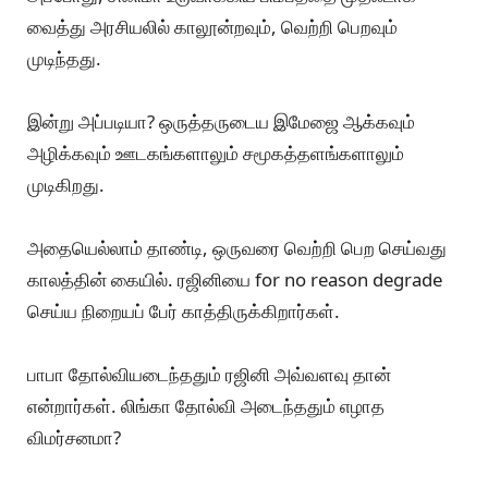
கே: சினிமா வேறு, அரசியல் வேறு. சினிமாவில் சூப்பர்
ஸ்டாராக இருக்கலாம், அதை வைத்து அரசியலில் வெற்றி
பெற்று விட முடியுமா?
ப: காமராஜரையே தோற்கடித்த நாடு இது. அந்தக்
காலத்தில் செய்தித்தாள், வானொலி, சினிமாவைத் தவிர
வேறு ஊடகங்களோ சமூகத்தளங்களோ இல்லை.
அப்போது, சினிமா உருவாக்கிய பிம்பத்தை முதலீடாக
வைத்து அரசியலில் காலூன்றவும், வெற்றி பெறவும்