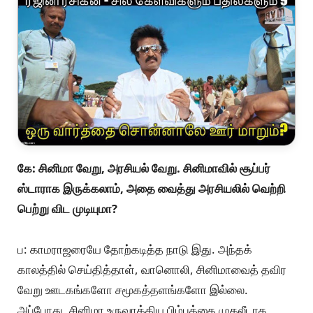
என்று அவர் நினைத்தால், அது தான் ஆண்டவனின்
விருப்பம் என்றால், அது நடந்தே தீரும்.
அரசியல் சாக்கடை தான் ஆனால், யாராவது அதைச்
சுத்தம் செய்ய முன் வரணுமே? If he decides to get his
hands dirty, then why not?
யாராவது, எப்படியாவது, எங்கேயாவது ஒரு மாற்றத்தைத்
தொடங்கியாக வேண்டும். அது ரஜினியாக இருக்கட்டுமே!