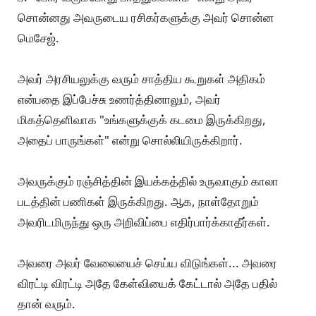
சொன்னது அவருடைய ரசிகர்களுக்கு அவர் சொன்ன
மெசேஜ்.
அவர் அரசியலுக்கு வரும் சாத்திய கூறுகள் அதிகம்
என்பதை இப்பேச்சு உணர்த்தினாலும், அவர்
மிகத்தெளிவாக "உங்களுக்குக் கடமை இருக்கிறது,
அதைப் பாருங்கள்" என்று சொல்லியிருக்கிறார்.
அவருக்கும் ரஞ்சித்தின் இயக்கத்தில் உருவாகும் காலா
படத்தின் பணிகள் இருக்கிறது. ஆக, நாள்தோறும்
அவரிடமிருந்து ஒரு அறிவிப்பை எதிர்பார்க்காதீர்கள்.
அவரை அவர் வேலையைச் செய்ய விடுங்கள்... அவரை
விரட்டி விரட்டி அதே கேள்வியைக் கேட்டால் அதே பதில்
தான் வரும்.