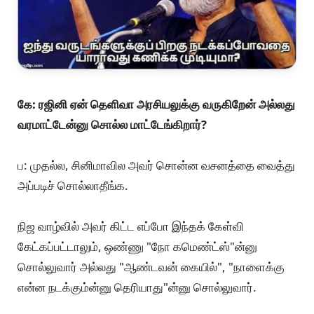
கே: ரஜினி ஏன் தெளிவா அரசியலுக்கு வருகிறேன் அல்லது
வரமாட்டேன்னு சொல்ல மாட்டேங்கிறார்?
ப: முதல்ல, சினிமாவில அவர் சொன்ன வசனத்தை வைத்து
அப்படிச் சொல்லாதீங்க.
நிஜ வாழ்வில் அவர் கிட்ட எப்போ இந்தக் கேள்வி
கேட்கப்பட்டாலும், ஒண்ணு "நோ கமெண்ட்ஸ்"ன்னு
சொல்லுவார் அல்லது "ஆண்டவன் கையில்", "நாளைக்கு
என்ன நடக்கும்ன்னு தெரியாது"ன்னு சொல்லுவார்.