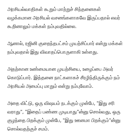
சமாளிப்பதற்கு இத்தனை இருக்கிறது. இதில் எதையுமே
செய்யாமல் நேரடியாக முதல்வர் நாற்காலியில் உட்கார்ந்து
விட முடியாது என்று அவருக்கும் தெரியும்.
இதையெல்லாம் யோசித்துத் தான் அவசரப்பட்டு எந்த
முடிவுகளும் எடுக்காமல் உள்ளார்.
இவரை முடிவுகள் எடுப்பதில் தாமதம் செய்கிறார் என்று
கூறி அரசியலுக்கு வந்தவர்கள் இன்று இருக்கும் நிலை
என்ன?
ரஜினி அரசியலுக்கு வந்தால், நிச்சயமாக நல்லது நடக்கும்
என்று ரசிகர் அல்லாதவரும் நம்புகிறார்கள்.
அரசியல்வாதிகள் கூறும் மாற்றுச் சிந்தனைகள்