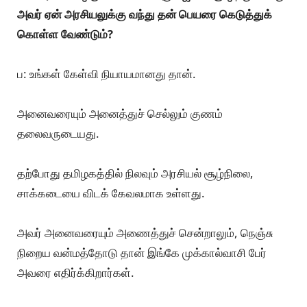
கே: அரசியல் ஒரு சாக்கடை. அது ரஜினிக்கு ஒத்து வராது.
அவர் ஏன் அரசியலுக்கு வந்து தன் பெயரை கெடுத்துக்
கொள்ள வேண்டும்?