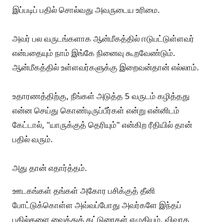
இப்படிப் பதில் சொல்வது அவருடைய உரிமை.
அவர் பல வருடங்களாக ஆன்மீகத்தில் ஈடுபட்டுள்ளவர்
என்பதையும் நாம் இங்கே நினைவு கூறவேண்டும்.
ஆன்மீகத்தில் உள்ளவர்களுக்கு இறைவன்தான் எல்லாம்.
உதாரணத்திற்கு, நீங்கள் அடுத்த 5 வருடம் கழித்தது
என்ன செய்து கொண்டிருப்பீர்கள் என்று என்னிடம்
கேட்டால், "யாருக்குத் தெரியும்" என்கிற ரீதியில் தான்
பதில் வரும்.
அது தான் எதார்த்தம்.
ஊடகங்கள் தங்கள் அகோர பசிக்குத் தீனி
போட்டுக்கொள்ள அவ்வப்போது அவர்களே இந்தப்
பதில்களை வைத்துக் கட்டுரைகள் எழுதியும், விவாத