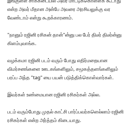
கே: உங்க ரசிகர்களே அவர் அரசியலுக்கு வருவதை
எதிர்க்கிறாங்களே?
ப: ரசிகர்கள் சிலருக்கு ரஜினி அரசியலுக்கு வந்து
இங்குள்ள சாக்கடையில் அவர் மாட்டிக்கொள்ளக் கூடாது
என்ற அவர் மீதான அன்பே அவரை அரசியலுக்கு வர