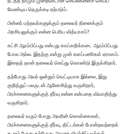
நடத்த நாமும் முறைகேடான செயல்களைச் செய்ய
வேண்டிய நெருக்கடி ஏற்படும்.
பின்னர் மற்றவர்களுக்கும் தலைவர் நினைக்கும்
அரசியலுக்கும் என்ன பெரிய வித்யாசம்?
கட்சி ஆரம்பிப்பது என்பது காய்கறிக்கடை ஆரம்பிப்பது
போல அல்ல. இதற்கு என்று முன் களப்பணிகள் ஏராளம்.
இதைத் தான் தலைவர் செய்து கொண்டு இருக்கிறார்.
தற்போது அவர் ஒன்றும் வெட்டியாக இல்லை, இது
குறித்துப் பலருடன் ஆலோசித்து வருகிறார்,
பிரச்சனைகளுக்குத் தீர்வு என்ன என்பதை விவாதித்து
வருகிறார்.
தலைவர் வரும் போது அவரின் கொள்கைகள்,
பிரச்சனைகளுக்குத் தீர்வு, திட்டங்கள் போன்றவற்றைக்
கூறும் போது தற்போது அவரை விமர்சிப்பவர்கள்