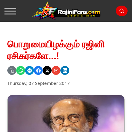
பொறுமையிழக்கும் ரஜினி
ரசிகர்களே...!
Thursday, 07 September 2017