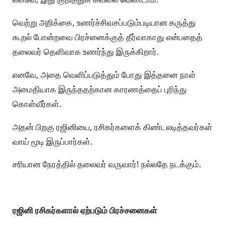
வெற்று அறிக்கை, உணர்ச்சிவசப்படும்படியான கருத்து
கூறல் போன்றவை பிரச்னைக்குத் தீர்வாகாது என்பதைத்
தலைவர் தெளிவாக உணர்ந்து இருக்கிறார்.
எனவே, அதை வெளிப்படுத்தும் போது இத்தனை நாள்
அமைதியாக இருந்ததற்கான காரணத்தைப் புரிந்து
கொள்வீர்கள்.
அதன் பிறகு ரஜினியை, ரசிகர்களைக் கிண்டலடித்தவர்கள்
வாய் மூடி இருப்பார்கள்.
சரியான நேரத்தில் தலைவர் வருவார்! நல்லதே நடக்கும்.
ரஜினி ரசிகர்களால் ஏற்படும் பிரச்சனைகள்