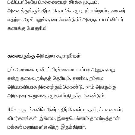
ட்விட்டரிலேயே பிரச்னையைத் தீர்க்க முடியும்,
அனைத்துக்கும் தீர்வு கொடுக்க முடியும் என்றால் தலைவர்
எதற்கு அரசியலுக்கு வர வேண்டும்? அவருடைய ட்விட்டர்
கணக்கு போதுமே!
தலைவருக்கு அறிவுரை கூறாதீர்கள்
நம் அனைவரை விடப் பிரச்னையை எப்படி அணுகுவது
என்று தலைவருக்குத் தெரியும். எனவே, நம்மை
அறிவாளியாக நினைத்துக்கொண்டு, நாம் அவருக்கு
அறிவுரை கூறுவதை முதலில் நிறுத்த வேண்டும்.
40+ வருடங்களில் அவர் எதிர்கொள்ளாத பிரச்சனைகள்,
விமர்சனங்கள் இல்லை. இதையெல்லாம் தாண்டித்தான்
மக்கள் மனங்களில் வீற்று இருக்கிறார்.