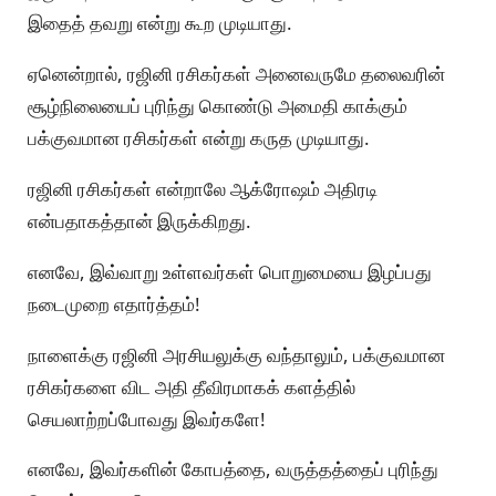
இதைத் தவறு என்று கூற முடியாது.
ஏனென்றால், ரஜினி ரசிகர்கள் அனைவருமே தலைவரின்
சூழ்நிலையைப் புரிந்து கொண்டு அமைதி காக்கும்
பக்குவமான ரசிகர்கள் என்று கருத முடியாது.
ரஜினி ரசிகர்கள் என்றாலே ஆக்ரோஷம் அதிரடி
என்பதாகத்தான் இருக்கிறது.
எனவே, இவ்வாறு உள்ளவர்கள் பொறுமையை இழப்பது
நடைமுறை எதார்த்தம்!
நாளைக்கு ரஜினி அரசியலுக்கு வந்தாலும், பக்குவமான
ரசிகர்களை விட அதி தீவிரமாகக் களத்தில்
செயலாற்றப்போவது இவர்களே!
எனவே, இவர்களின் கோபத்தை, வருத்தத்தைப் புரிந்து