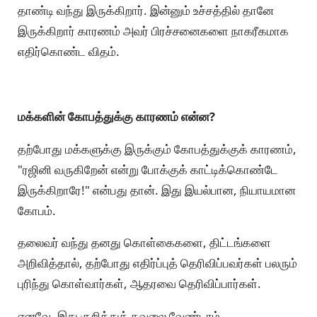
தாண்டி வந்து இருக்கிறார். இன்னும் உச்சத்தில் தானே
இருக்கிறார் காரணம் அவர் பிரச்சனைகளை நாகரீகமாக
எதிர்கொண்ட விதம்.
மக்களின் கோபத்துக்கு காரணம் என்ன?
தற்போது மக்களுக்கு இருக்கும் கோபத்துக்குக் காரணம்,
"ரஜினி வருகிறேன் என்று போக்குக் காட்டிக்கொண்டே
இருக்கிறாரே!" என்பது தான். இது இயல்பான, நியாயமான
கோபம்.
தலைவர் வந்து தனது கொள்கைகளை, திட்டங்களை
அறிவித்தால், தற்போது எதிர்ப்புத் தெரிவிப்பவர்கள் பலரும்
புரிந்து கொள்வார்கள், ஆதரவை தெரிவிப்பார்கள்.
எனவே, இது குறித்துக் கவலை வேண்டாம்.