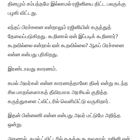
தினமும் சம்பந்தமே இல்லாமல் ரஜினியை திட்ட பலருக்கு
பழகி விட்டது.
எந்தப் பிரச்சனை என்றாலும் ரஜினியின் கருத்துத்
தேவைப்படுகிறது. கூறினால் ஏன் இப்படிக் கூறினார்?
கூறவில்லை என்றால் ஏன் கூறவில்லை? ஆகப் பிரச்சனை
என்ன என்பது புரிகிறது.
இரண்டாவது காரணம்.
கமல் அவர்கள் என்ன காரணத்தாலோ திடீர் என்று கடந்த
சில மாதங்களாகத் தீவிரமாக அரசியல் குறித்த
கருத்துகளை ட்விட்டரில் வெளியிட்டு வருகிறார்.
இதன் பின்னணி என்ன என்பது அவர் மட்டுமே அறிந்த
ஒன்று.
அதனால், கமல் ட்விட்டரில் கருத்து கூறுவதால், ரஜினி ஏன்