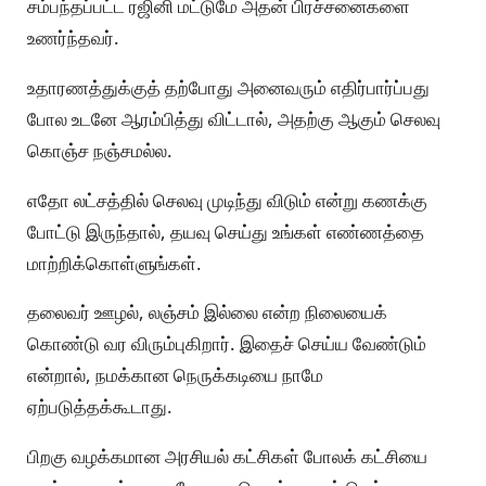
சம்பந்தப்பட்ட ரஜினி மட்டுமே அதன் பிரச்சனைகளை
உணர்ந்தவர்.
உதாரணத்துக்குத் தற்போது அனைவரும் எதிர்பார்ப்பது
போல உடனே ஆரம்பித்து விட்டால், அதற்கு ஆகும் செலவு
கொஞ்ச நஞ்சமல்ல.
எதோ லட்சத்தில் செலவு முடிந்து விடும் என்று கணக்கு
போட்டு இருந்தால், தயவு செய்து உங்கள் எண்ணத்தை
மாற்றிக்கொள்ளுங்கள்.
தலைவர் ஊழல், லஞ்சம் இல்லை என்ற நிலையைக்
கொண்டு வர விரும்புகிறார். இதைச் செய்ய வேண்டும்
என்றால், நமக்கான நெருக்கடியை நாமே
ஏற்படுத்தக்கூடாது.
பிறகு வழக்கமான அரசியல் கட்சிகள் போலக் கட்சியை