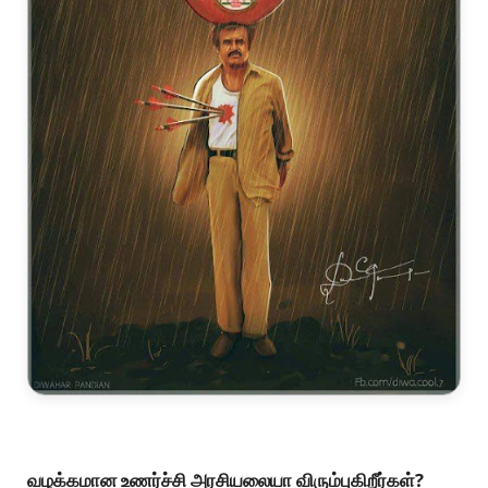
வழக்கமான உணர்ச்சி அரசியலையா விரும்புகிறீர்கள்?