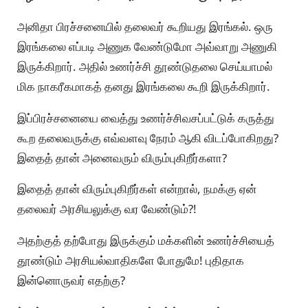
அனிதா பிரச்சனையில் தலைவர் கூறியது இரங்கல். ஒரு
இரங்கலை எப்படி அணுக வேண்டுமோ அவ்வாறு அணுகி
இருக்கிறார். அதில் உணர்ச்சி தூண்டுதலை செய்யாமல்
மிக நாகரீகமாகத் தனது இரங்கலை கூறி இருக்கிறார்.
இப்பிரச்சனையை வைத்து உணர்ச்சிவசப்பட்டுக் கருத்து
கூற தலைவருக்கு எவ்வளவு நேரம் ஆகி விடப்போகிறது?
இதைத் தான் அனைவரும் விரும்புகிறீர்களா?
இதைத் தான் விரும்புகிறீர்கள் என்றால், நமக்கு ஏன்
தலைவர் அரசியலுக்கு வர வேண்டும்?!
அதற்குத் தற்போது இருக்கும் மக்களின் உணர்ச்சியைத்
தூண்டும் அரசியல்வாதிகளே போதுமே! புதிதாக
இன்னொருவர் எதற்கு?