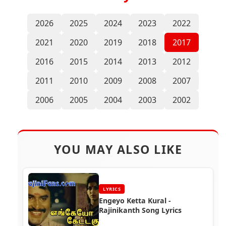
2026
2025
2024
2023
2022
2021
2020
2019
2018
2017
2016
2015
2014
2013
2012
2011
2010
2009
2008
2007
2006
2005
2004
2003
2002
YOU MAY ALSO LIKE
LYRICS
Engeyo Ketta Kural -
Rajinikanth Song Lyrics