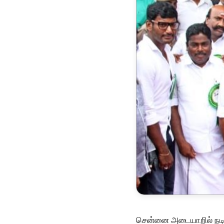
சென்னை அடையாறில் நடிக