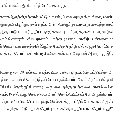
ியில் நடிகர் ரஜினிகாந்த் பேசியதாவது:
ராக இருந்திருந்தால் மட்டும் கண்டிப்பாக அவருக்கு சிலை, மண
ுத்துறையிலிருந்து, தன் நடிப்பு ஆற்றலிலிருந்து வரலாறு படைத்த சு
்திற்கு பாடுபட்ட சரித்திர புருஷர்களையும், அவர்களுடைய வரலாற்ற
ும் சென்றார். 'சிவபுராணம்', 'கந்தபுராணம்' மாதிரி படங்களை
்புக் கொள்கை உச்சத்தில் இருந்த போதே நெற்றியில் விபூதி போட்டு 
உச்சத்தை தொட்டவர் சிவாஜி கணேசன். எனவேதான் அவருக்கு இந்
ியல் துறை இரண்டும் கலந்த விழா. சிவாஜி நடிப்பில் மட்டுமல்ல, 
த்தை சொல்லி கொடுத்துப் போயிருக்கிறார். அவர் அரசியலில் தனிக
ிலேயே தோற்றுப்போனார். அது அவருக்கு நடந்த அவமானம் அல்
ம். இதில் ஒரு செய்தியை அவர் சொல்லிவிட்டுப் போயிருக்கிறார்.
்றால் சினிமா பெயர், புகழ், செல்வாக்கு மட்டும் போதாது. அதுக
்களுக்கு மட்டும்தான் தெரியும். எனக்கு சத்தியமாக தெரியாது!''