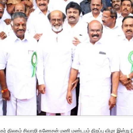
ர் திலகம் சிவாஜி கணேசன் மணி மண்டபம் திறப்பு விழா இன்று