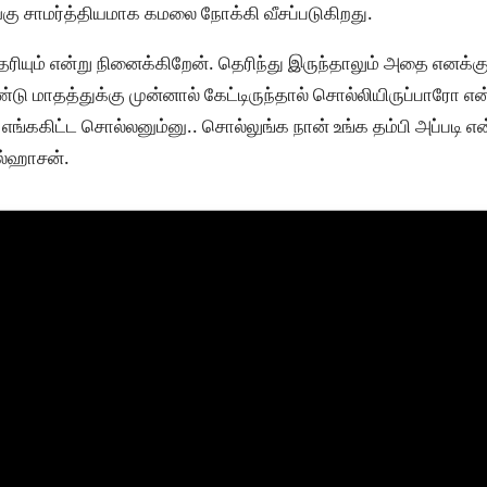
ு சாமர்த்தியமாக கமலை நோக்கி வீசப்படுகிறது.
ரியும் என்று நினைக்கிறேன். தெரிந்து இருந்தாலும் அதை எனக்
டு மாதத்துக்கு முன்னால் கேட்டிருந்தால் சொல்லியிருப்பாரோ 
 எங்ககிட்ட சொல்லனும்னு.. சொல்லுங்க நான் உங்க தம்பி அப்படி 
ல்ஹாசன்.