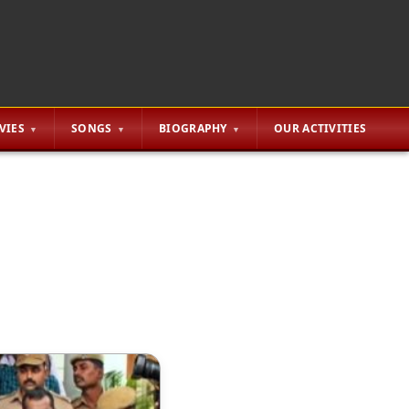
VIES
SONGS
BIOGRAPHY
OUR ACTIVITIES