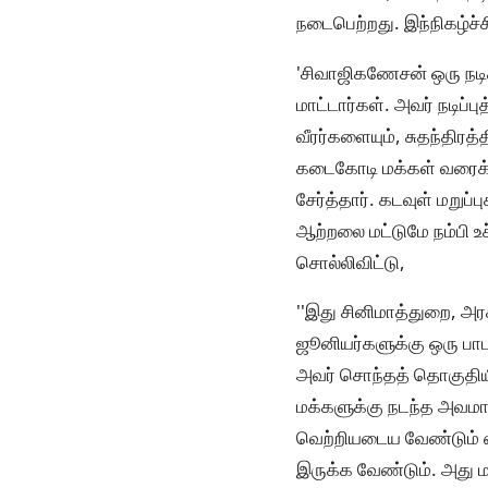
நடைபெற்றது. இந்நிகழ்ச்ச
'சிவாஜிகணேசன் ஒரு நடிக
மாட்டார்கள். அவர் நடிப்ப
வீரர்களையும், சுதந்திரத
கடைகோடி மக்கள் வரைக்க
சேர்த்தார். கடவுள் மறுப
ஆற்றலை மட்டுமே நம்பி 
சொல்லிவிட்டு,
''இது சினிமாத்துறை, அரச
ஜூனியர்களுக்கு ஒரு பாட
அவர் சொந்தத் தொகுதிய
மக்களுக்கு நடந்த அவமான
வெற்றியடைய வேண்டும் என
இருக்க வேண்டும். அது மக