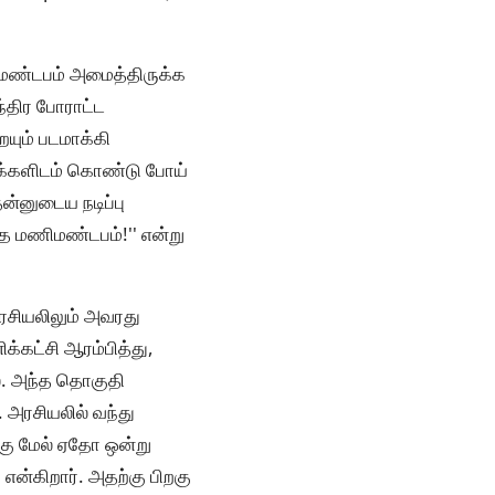
ிமண்டபம் அமைத்திருக்க
தந்திர போராட்ட
ையும் படமாக்கி
 மக்களிடம் கொண்டு போய்
தன்னுடைய நடிப்பு
த மணிமண்டபம்!'' என்று
அரசியலிலும் அவரது
்கட்சி ஆரம்பித்து,
ல. அந்த தொகுதி
 அரசியலில் வந்து
்கு மேல் ஏதோ ஒன்று
 என்கிறார். அதற்கு பிறகு