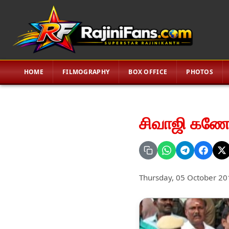
HOME
FILMOGRAPHY
BOX OFFICE
PHOTOS
சிவாஜி கணேச
Thursday, 05 October 20