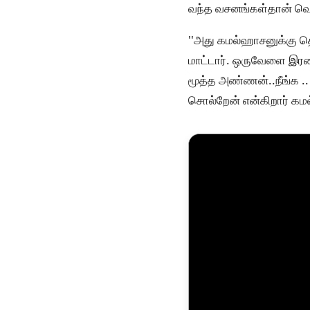
வந்த வசனங்கள்தான் வெக
''அது கமல்ஹாசனுக்கு தெ
மாட்டார். ஒருவேளை இரண்
மூத்த அண்ணன்..நீங்க ..
சொல்றேன் என்கிறார் கம