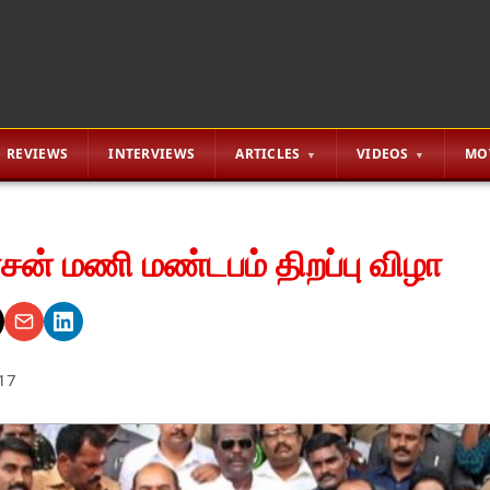
REVIEWS
INTERVIEWS
ARTICLES
VIDEOS
MO
ன் மணி மண்டபம் திறப்பு விழா
17