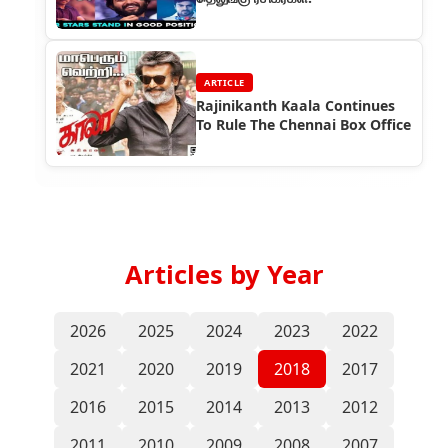
ARTICLE
Rajinikanth Kaala Continues
To Rule The Chennai Box Office
Articles by Year
2026
2025
2024
2023
2022
2021
2020
2019
2018
2017
2016
2015
2014
2013
2012
2011
2010
2009
2008
2007