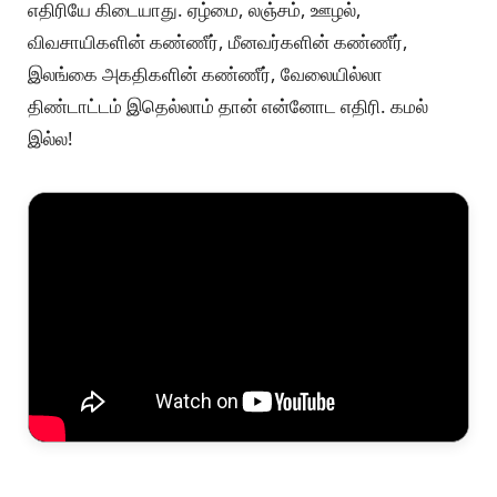
எதிரியே கிடையாது. ஏழ்மை, லஞ்சம், ஊழல்,
விவசாயிகளின் கண்ணீர், மீனவர்களின் கண்ணீர்,
இலங்கை அகதிகளின் கண்ணீர், வேலையில்லா
திண்டாட்டம் இதெல்லாம் தான் என்னோட எதிரி. கமல்
இல்ல!