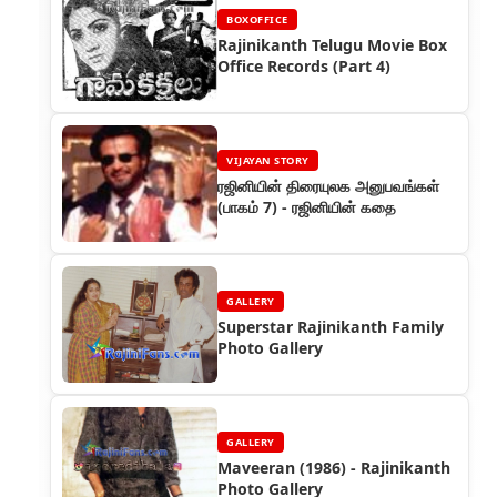
BOXOFFICE
Rajinikanth Telugu Movie Box
Office Records (Part 4)
VIJAYAN STORY
ரஜினியின் திரையுலக அனுபவங்கள்
(பாகம் 7) - ரஜினியின் கதை
GALLERY
Superstar Rajinikanth Family
Photo Gallery
GALLERY
Maveeran (1986) - Rajinikanth
Photo Gallery