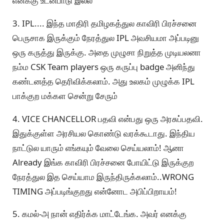
எனக்கு உடன்பாடு இல்ல
3. IPL.... இந்த மாதிரி தமிழகத்துல காவிரி பிரச்சனை
பெருசாக இருக்கும் நேரத்துல IPL அவசியமா அப்படினு
ஒரு கருத்து இருக்கு. அதை முழுசா நிறுத்த முடியலனா
நம்ம CSK Team players ஒரு கருப்பு badge அனிந்து
கண்டனத்த தெரிவிக்கலாம். அது உலகம் முழுக்க IPL
பாக்குற மக்கள சென்று சேரும்
4. VICE CHANCELLOR பதவி என்பது ஒரு அரசுப்பதவி.
இதுக்குள்ள அரசியல கொண்டு வரக்கூடாது. இந்திய
நாட்டுல யாரும் எங்கயும் வேலை செய்யலாம்! ஆனா
Already இங்க காவிரி பிரச்சனை போயிட்டு இருக்குற
நேரத்துல இத செய்யாம இருந்திருக்கலாம்..WRONG
TIMING அப்படிங்குறது என்னோட அபிப்பிறாயம்!
5. கமல்-அ நான் எதிர்க்க மாட்டேங்க. அவர் எனக்கு