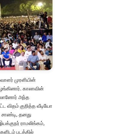
வாளர் முரளியின்
ழங்கினார். காலாவின்
்பாலானோர் அந்த
்ட விதம் குறித்த வீடியோ
் சாண்டி, தனது
க்குநர் ராமலிங்கம்,
ளிடம் படத்தில்