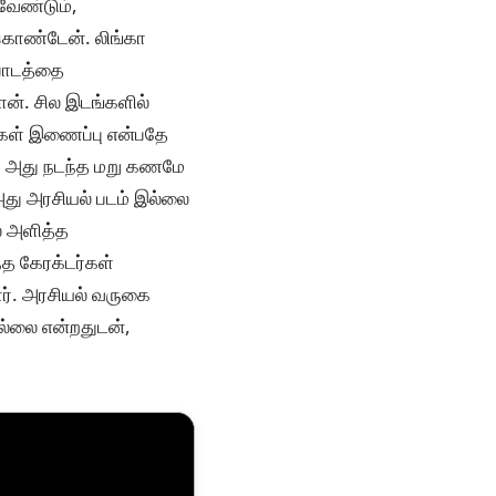
வேண்டும்,
கொண்டேன். லிங்கா
 பாடத்தை
ன். சில இடங்களில்
ிகள் இணைப்பு என்பதே
. அது நடந்த மறு கணமே
அது அரசியல் படம் இல்லை
ல் அளித்த
்த கேரக்டர்கள்
டார். அரசியல் வருகை
ில்லை என்றதுடன்,