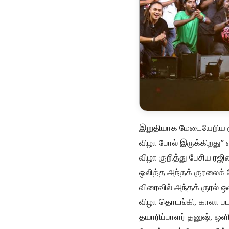
இறுதியாக மேடையேறிய சூப
விழா போல் இருக்கிறது’’
விழா குறித்து பேசிய ர
ஒலித்த அந்தக் குரலைக் 
விரைவில் அந்தக் குரல் 
விழா தொடங்கி, காலா படத
தயாரிப்பாளர் தனுஷ், ஒளி