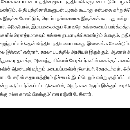
, கோச்சடையான் படத்தின் மூலம் புத்திசாலிகளுடன் மட்டுமே பழக 
டும். அதி புத்திசாலிகளுடன் பழகக் கூடாது என்பதை கற்றுக்
ாக இருக்க வேண்டும், ரொம்ப நல்லவனாக இருக்கக் கூடாது என்ற
ார். அதேபோல், இமயமலைக்குப் போவதே கங்கையைப் பார்க்கத்தா
களில் ரெளத்ரமாகவும் கங்கை நடமாடிக்கொண்டும் போகும். நத
குறைந்தபட்சம் தென்னிந்திய நதிகளையாவது இணைக்க வேண்டும்
ை இல்லை’’ என்றார். காலா படத்தில் அரசியல் இருக்கும், ஆனால் 
ி, இதுவரை தனக்கு அமைந்த வில்லன் கேரக்டர்களில் எனக்குச் சவா
ாவின் ஆண்டனி மற்றும் படையப்பாவின் நீலாம்பரி கேரக்டர்கள். அந
 படேகரின் கதாபாத்திரம் நிச்சயம் இடம்பெறும் என்று குறிப்பிட்
 என்று எதிர்பார்க்கப்பட்ட நிலையில், அதற்கான நேரம் இன்னும் வரவ
கு நல்ல காலம் பிறக்கும்’ என ரஜினி பேசினார்.