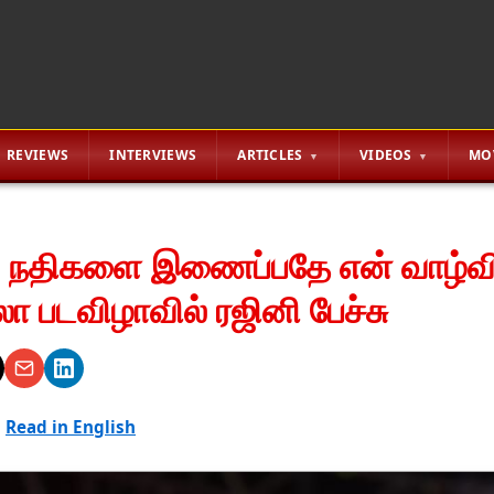
REVIEWS
INTERVIEWS
ARTICLES
VIDEOS
MO
ய நதிகளை இணைப்பதே என் வாழ்வி
லா படவிழாவில் ரஜினி பேச்சு
|
Read in English