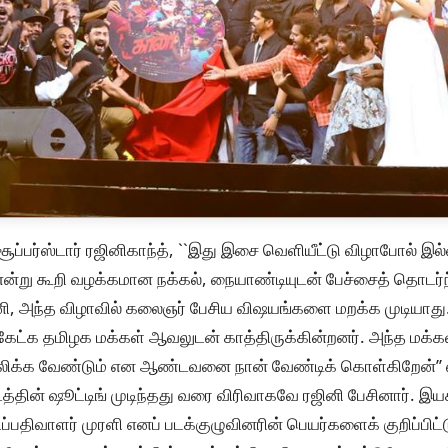
்பர்ஸ்டார் ரஜினிகாந்த், ``இது இசை வெளியீட்டு விழாபோல் இல்
 என்று கூறி வழக்கமான நக்கல், நையாண்டியுடன் பேச்சைத் தொடர்ந்
ஜினி, அந்த விழாவில் கலைஞர் பேசிய விஷயங்களை மறக்க முடியா
கேட்க தமிழக மக்கள் ஆவலுடன் காத்திருக்கின்றனர். அந்த மக்கள
ஒலிக்க வேண்டும் என ஆண்டவனை நான் வேண்டிக் கொள்கிறேன்’’ என
்தின் ஷூட்டிங் முடிந்தது வரை விரிவாகவே ரஜினி பேசினார். இயக்
ப்பதிவாளர் முரளி எனப் படக்குழுவினரின் பெயர்களைக் குறிப்பிட்ட