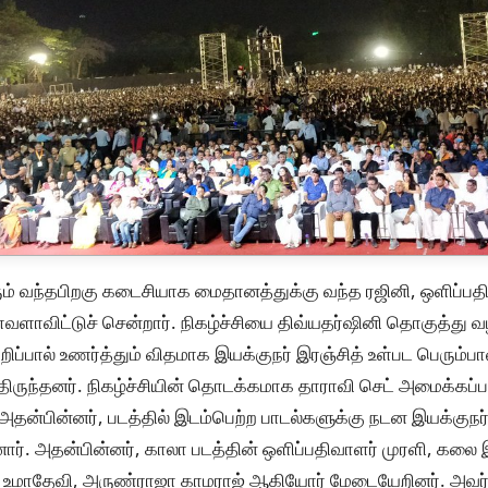
ம் வந்தபிறகு கடைசியாக மைதானத்துக்கு வந்த ரஜினி, ஒளிப்பதி
வளாவிட்டுச் சென்றார். நிகழ்ச்சியை திவ்யதர்ஷினி தொகுத்து வ
குறிப்பால் உணர்த்தும் விதமாக இயக்குநர் இரஞ்சித் உள்பட பெரும
ருந்தனர். நிகழ்ச்சியின் தொடக்கமாக தாராவி செட் அமைக்கப்பட
. அதன்பின்னர், படத்தில் இடம்பெற்ற பாடல்களுக்கு நடன இயக்குநர
். அதன்பின்னர், காலா படத்தின் ஒளிப்பதிவாளர் முரளி, கலை இய
், உமாதேவி, அருண்ராஜா காமராஜ் ஆகியோர் மேடையேறினர். அவர்க