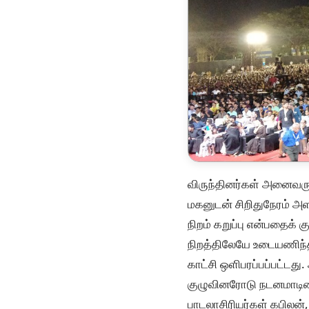
விருந்தினர்கள் அனைவரு
மகனுடன் சிறிதுநேரம் அள
நிறம் கறுப்பு என்பதைக் 
நிறத்திலேயே உடையணிந்தி
காட்சி ஒளிபரப்பப்பட்டது
குழுவினரோடு நடனமாடினார
பாடலாசிரியர்கள் கபிலன