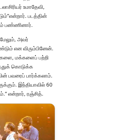
டலாசிரியர் உமாதேவி,
்’’என்றார். படத்தின்
ம் பண்ணினார்.
மேலும், அவர்
்டும் என விரும்பினேன்.
ைகளை, மக்களைப் பற்றி
்துக் கொடுக்க
் பவரைப் பார்க்கலாம்.
ுக்கும். இந்தியாவில் 60
’’ என்றார், ரஞ்சித்.