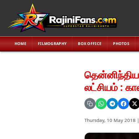
HOME
FILMOGRAPHY
BOX OFFICE
PHOTOS
தென்னிந்தி
லட்சியம் : கா
Thursday, 10 May 2018