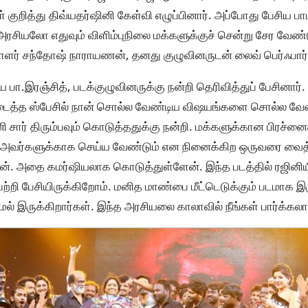
குறித்து திவ்யதர்ஷினி கேள்வி எழுப்பினார். அப்போது பேசிய பா
சியலோ எதுவும் விளிம்புநிலை மக்களுக்குச் சென்று சேர வேண்டும
ர் சந்தோஷ் நாராயணன், தனது குழுவினருடன் லைவ் பெர்ஃபார்
ா.இரஞ்சித், படக்குழுவினருக்கு நன்றி தெரிவித்துப் பேசினார். 
கிடைத்த ஸ்பேசில் நான் சொல்ல வேண்டிய விஷயங்களை சொல்ல வேண
 சார் திரும்பவும் கொடுத்ததுக்கு நன்றி. மக்களுக்கான பிரச்ன
, அவர்களுக்காக செய்ய வேண்டும் என நினைக்கிற ஒருவரை வைத
். அதை கமர்ஷியலாக கொடுத்துள்ளேன். இந்த படத்தில் ரஜினியின
 பற்றி பேசியிருக்கிறோம். மனித மாண்பை மீட்டெடுக்கும் படமாக இர
மல் இருக்கிறார்கள். இந்த அரசியலை காலாவில் நீங்கள் பார்க்கலாம்.