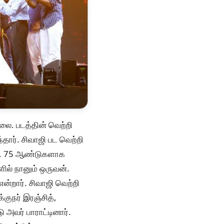
லை. படத்தின் வெற்றி
தார். சிவாஜி பட வெற்றி
து. 75 ஆண்டுகளாக
ில் நானும் ஒருவன்.
்றார். சிவாஜி வெற்றி
குநர் இரஞ்சித்,
ு அவர் பாராட்டினார்.