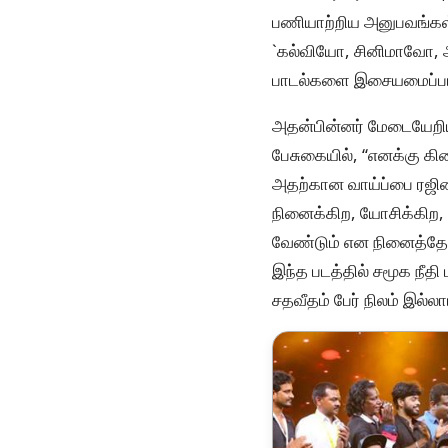
பணியாற்றிய அனுபவங்கள் 
`கல்வியோ, சினிமாவோ, அர
பாடல்களை இசையமைப்பாள
அதன்பின்னர் மேடையேறிய ப
பேசுகையில், ‘‘எனக்கு 
அதற்கான வாய்ப்பை ரஜினி
நினைக்கிற, யோசிக்கிற
வேண்டும் என நினைத்தேன
இந்த படத்தில் சமூக நீதி
சதவீதம் பேர் நிலம் இல்லா