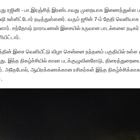
்து ரஜினி - பா.இரஞ்சித் இரண்டாவது முறையாக இணைந்துள்ள பட
ஷி உள்ளிட்டோர் நடித்துள்ளனர். வரும் ஜூன் 7-ம் தேதி வெளியாக
ுள்ளார். சந்தோஷ் நாராயணன் இசையில் உருவான பாடல்களை நடிகர
ிட்டார்.
்தின் இசை வெளியீட்டு விழா சென்னை நந்தனம் பகுதியில் உள்ள ஒ
. இந்த நிகழ்ச்சியில் காலா படக்குழுவினரோடு, திரைத்துறையைச்
. அதேபோல், ஆயிரக்கணக்கான ரசிகர்கள் இந்த நிகழ்ச்சிக்காக ஒ
்.