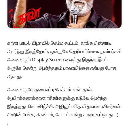
காலா பாடல் விழாவில் செம்ம கூட்டம், நாங்க பின்னாடி
அமர்ந்து இருந்தோம், ஒன்றுமே தெரியவில்லை. நண்பர்கள்
அனைவரும் Display Screen வைத்து இருந்த இடம்
அருகே சென்று அமர்ந்ததும் பரவாயில்லை என்பது போல
ஆனது.
அனைவருமே தலைவர் ரசிகர்கள் என்பதால்,
ஆயிரக்கணக்கான ரசிகர்களுக்கு நடுவே அமர்ந்து
இருந்தது மிக மகிழ்ச்சி. அதிலும் வித விதமான ரசிகர்கள்.
சிலரின் பேச்சு, கிண்டல், கோபம் என்று களை கட்டியது :-)
.