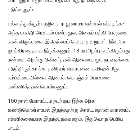
போடணும். சமூக விரோதிகள் மீது நடவடிக்கை
எடுக்கணும்.
எல்லாத்துக்கும் ராஜினா, ராஜினாமா என்றால் எப்படிங்க?
அந்த மாதிரி அரசியல் பண்றதுல, அதைப் பத்தி பேசறதை
நான் விரும்பலை. இதெல்லாம் பெரிய தவறுகள். இனிமே
ஜாக்கிரதையாக இருக்கணும். 13 உயிரிழப்பு நடந்திருப்பது
உண்மை. அதற்கு பின்னர்தான் ஆலையை மூட நடவடிக்கை
எடுத்திருக்காங்க. தனிநபர் விசாரணை கமிஷன் மீது
நம்பிக்கையில்லை. ஆனால், கொஞ்சம் யோசனை
பண்ணித்தான் சொல்லணும்.
100 நாள் போராட்டம் நடந்தும இந்த அரசு
கண்டுகொள்ளாமல் இருந்ததற்கு அரசியல்தான் காரணம்.
எச்சரிக்கையாக இருந்திருக்கணும். இதுவொரு பெரிய
பாடம்"