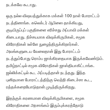
நடக்கவே கூடாது.
ஒரு நல்ல விஷயத்துக்காக மக்கள் 100 நாள் போராட்டம்
நடத்தினாங்க. கலெக்டர் ஆபிஸை தாக்கியது,
குடியிருப்புப் பகுதிகளை எரிச்சது அப்பாவி மக்கள்
கிடையாது. நிச்சயமாக விஷக்கிருமிகள், சமூக
விரோதிகள் உள்ளே நுழைந்திருக்கிறார்கள்.
அவங்களுடைய வேலைதான் இது போராட்டம்
நடத்தும்போது ரொம்ப ஜாக்கிரதையாக இருக்கவேண்டும்.
தமிழ்நாட்டில் சமூக விரோதிகள் ஜாஸ்தியாகிட்டாங்க.
ஜல்லிக்கட்டில் கூட அப்படித்தான் நடந்தது. இந்த
புனிதமான போராட்டத்திற்கு வெற்றி கிடைச்சா கூட,
ரத்தக்கறையோடுதான் முடிந்திருக்கிறது.
இதற்குக் கரணமான விஷக்கிருமிகளை, சமூக
விரோதிகளை அரசாங்கம் இரும்புக்கரத்தோடு