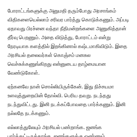
போராட்டங்களுக்கு அனுமதி தரும்போது அரசாங்கம்
விதிகளையெல்லாம் சரிவர பார்த்து கொடுக்கணும். அப்படி
ஏதாவது பிரச்னை வந்தா நீதிமன்றங்களை அணுகித்தான்
தீர்வு பெறணும். அதை விடுத்து, போராட்டம் என்று
நேரடியாக களத்தில் இறங்கினால் கஷ்டமாகிவிடும். இதை
அரசியல் தலைவர்கள் கொஞ்சம் மனசுல
வெச்சுக்கணுங்கிறது என்னுடைய தாழ்மையான
வேண்டுகோள்.
ஏற்கனவே நான் சொல்லியிருக்கேன். இது நிச்சயமா
உளவுத்துறையின் தோல்வி. பெரிய தவறு. நடந்தது
நடந்துவிட்டது. இனி நடக்கப்போவதை பார்க்கணும். இனி
நல்லதே நடக்கணும்.
எல்லாத்துலேயும் அரசியல் பண்றாங்க. ஜனங்க
பார்த்துட்டிருக்காங்க. ஜனங்களுக்கு ஒண்ணும்