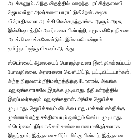
அடக்கணும். அந்த விதத்தில் மறைந்த புரட்சித்தலைவி
ஜெயலலிதா அவர்களை பாராட்டுகிறேன். சமூக
விரோதிகளை அடக்கி வெச்சருந்தாங்க. ஆளும் அரசு,
இவ்விஷயத்தில் அவர்களை பின்பற்றி, சமூக விரோதிகளை
அடக்கி வைக்கவேண்டும். இல்லையென்றால்
தமிழ்நாட்டிற்கு மிகவும் ஆபத்து.
ஸ்டெர்லைட் ஆலையைப் பொறுத்தவரை இனி திறக்கப்படப்
போவதில்லை. அரசாணை வெளியிட்டு, பூட்டிவிட்டடார்கள்.
அந்த நிறுவனம் நீதிமன்றத்திற்கு போனால், அவங்க
மனுஷங்களாகவே இருக்க முடியாது. நீதிமன்றத்தில்
இருப்பவர்களும் மனுஷங்கதான். அங்கே ஜெயிக்க
முடியாது. ஜெயிக்கவும் விடக்கூடாது. மக்கள் சக்திக்கு
முன்னால் எந்த சக்தியையும் ஒன்றும் செய்ய முடியாது.
ஸ்டெர்லைட் நிர்வாகிகள் உண்மையான மனிதர்களாக
இருந்தால், இத்தனை உயிர்ப்பலிக்கு பின்னர், இத்தனை