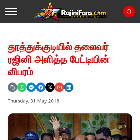
தூத்துக்குடியில் தலைவர்
ரஜினி அளித்த பேட்டியின்
விபரம்
Thursday, 31 May 2018