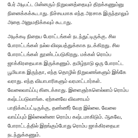
பேர் அடிபட்ட பின்னரும் நிறுவனத்தையும் திறக்கணும்னு
நினைக்கக்கூடாது. நிச்சயமாக எந்த அரசாக இருந்தாலும்
அதை அனுமதிக்கவும் கூடாது.
அடிக்கடி நிறைய பேராட்டங்கள் நடந்துட்டிருக்கு. சில
போராட்டங்கள் நல்ல விஷயத்துக்காக நடக்கிறது. சில
போராட்டங்கள் தூண்டப்படுகிறது. மக்கள் ரொம்ப
ஜாக்கிரதையாக இருக்கணும். தமிழ்நாடு ஒரு போராட்ட
பூமியாக இருந்தா, எந்த தொழில் நிறுவனங்களும் இங்கே
வராது. எந்த வியாபாரிகளும் வரமாட்டார்கள்.
வேலைவாய்ப்பு கிடைக்காது. இளைஞர்களெல்லாம் ரொம்ப
கஷ்டப்படுவாங்க. ஏற்கனவே விவசாயம்
பாதிக்கப்பட்டிருக்கு, தண்ணீர் வேற இல்லை. வேலை
வாய்ப்பும் இல்லைன்னா ரொம்ப கஷ்டமாகிடும். ஆகவே,
போராட்டத்தில் இறங்கும்போது ரொம்ப ஜாக்கிரதையா
நடந்துக்கணும்.