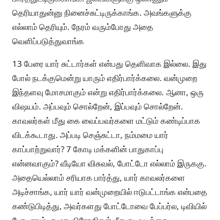
தெரியாதுன்னு நினைச்சுட்டிருக்காங்க. அவங்களுக்கு
எல்லாம் தெரியும். நேரம் வரும்போது அதை
வெளிப்படுத்துவாங்க
13 பேரை யார் சுட்டார்கள் என்பது தெளிவாக இல்லை. இது
போல் நடக்குமென்று யாரும் எதிர்பார்க்கலை. வன்முறை
இந்தளவு மோசமாகும் என்று எதிர்பார்க்கலை. ஆனா, ஒரு
விஷயம். அப்பவும் சொல்றேன், இப்பவும் சொல்றேன்.
காவலர்கள் மீது கை வைப்பவர்களை மட்டும் கண்டிப்பாக
விடக்கூடாது. அப்படி செஞ்சுட்டா, நம்மமை யார்
காப்பாற்றுவார்? 7 கோடி மக்களின் பாதுகாப்பு
என்னவாகும்? வீடியோ விசுவல், போட்டோ எல்லாம் இருககு.
அதையெல்லாம் சரியாக பார்த்து, யார் காவலர்களை
அடிச்சாங்க, யார் யார் வன்முறையில் ஈடுபட்டாங்க என்பதை
கண்டுபிடித்து, அவர்களது போட்டோவை பேப்பர்ல, டிவியில்